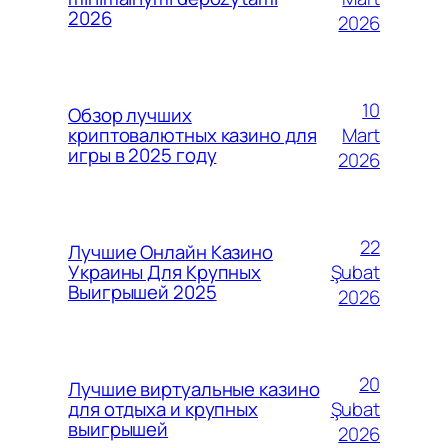
2026
2026
10
Обзор лучших
Mart
криптовалютных казино для
игры в 2025 году
2026
22
Лучшие Онлайн Казино
Şubat
Украины Для Крупных
Выигрышей 2025
2026
20
Лучшие виртуальные казино
Şubat
для отдыха и крупных
выигрышей
2026