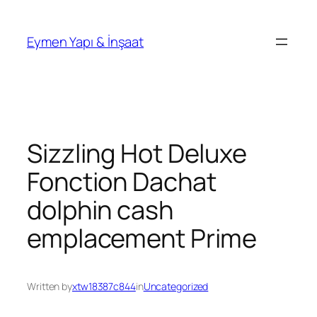
İçeriğe
geç
Eymen Yapı & İnşaat
Sizzling Hot Deluxe
Fonction Dachat
dolphin cash
emplacement Prime
Written by
xtw18387c844
in
Uncategorized