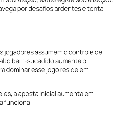
avega por desafios ardentes e tenta
Os jogadores assumem o controle de
 salto bem-sucedido aumenta o
ara dominar esse jogo reside em
les, a aposta inicial aumenta em
a funciona: