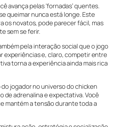
cê avança pelas ‘fornadas’ quentes.
se queimar nunca está longe. Este
a os novatos, pode parecer fácil, mas
e sem se ferir.
ambém pela interação social que o jogo
 experiências e, claro, competir entre
iva torna a experiência ainda mais rica
o do jogador no universo do chicken
o de adrenalina e expectativa. Você
ue mantém a tensão durante toda a
istura ação, estratégia e socialização.