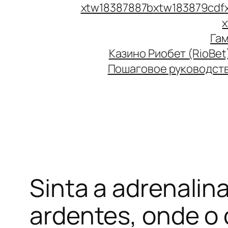
xtw18387887b
xtw183879cdf
Гам
Казино Риобет (RioBet
Пошаговое руководство
Sinta a adrenalin
ardentes, onde o 