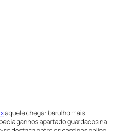
ix
aquele chegar barulho mais
ipédia ganhos apartado guardados na
-se destaca entre os cassinos online