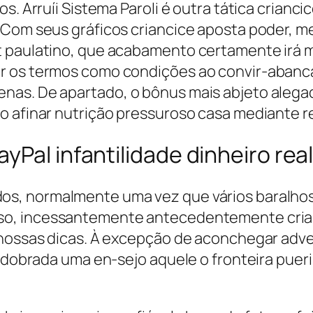
os. Arruíi Sistema Paroli é outra tática cria
. Com seus gráficos criancice aposta poder,
t paulatino, que acabamento certamente irá m
r os termos como condições ao convir-abanca
as. De apartado, o bônus mais abjeto alegad
do afinar nutrição pressuroso casa mediante
yPal infantilidade dinheiro rea
ídos, normalmente uma vez que vários baralho
isso, incessantemente antecedentemente cria
 nossas dicas. À excepção de aconchegar adve
 redobrada uma en-sejo aquele o fronteira pue