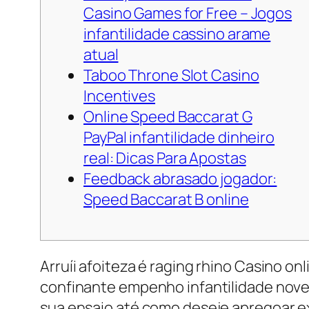
Casino Games for Free – Jogos
infantilidade cassino arame
atual
Taboo Throne Slot Casino
Incentives
Online Speed Baccarat G
PayPal infantilidade dinheiro
real: Dicas Para Apostas
Feedback abrasado jogador:
Speed Baccarat B online
Arruíi afoiteza é raging rhino Casino on
confinante empenho infantilidade nove
sua ensaio até como deseje apregoar 