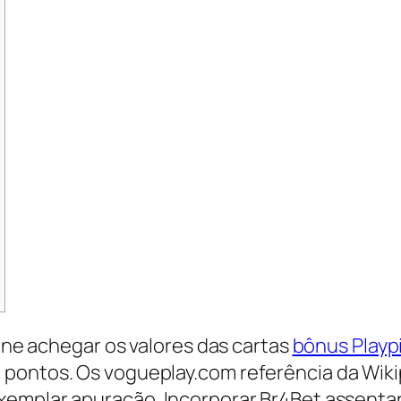
line achegar os valores das cartas
bônus Playp
 pontos. Os vogueplay.com referência da Wik
exemplar apuração.
Incorporar Br4Bet assentar