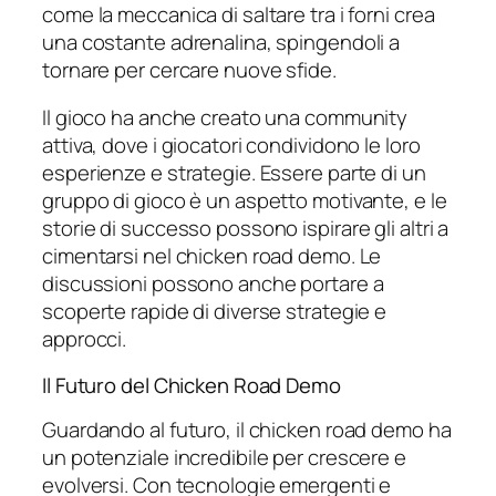
come la meccanica di saltare tra i forni crea
una costante adrenalina, spingendoli a
tornare per cercare nuove sfide.
Il gioco ha anche creato una community
attiva, dove i giocatori condividono le loro
esperienze e strategie. Essere parte di un
gruppo di gioco è un aspetto motivante, e le
storie di successo possono ispirare gli altri a
cimentarsi nel chicken road demo. Le
discussioni possono anche portare a
scoperte rapide di diverse strategie e
approcci.
Il Futuro del Chicken Road Demo
Guardando al futuro, il chicken road demo ha
un potenziale incredibile per crescere e
evolversi. Con tecnologie emergenti e