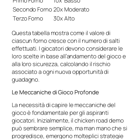
Primo Forno
10x
Basso
Secondo Forno
20x
Moderato
Terzo Forno
30x
Alto
Questa tabella mostra come il valore di
ciascun forno cresce con il numero di salti
effettuati. I giocatori devono considerare le
loro scelte in base all’andamento del gioco e
alla loro sicurezza, calcolando il rischio
associato a ogni nuova opportunità di
guadagno.
Le Meccaniche di Gioco Profonde
La necessità di capire le meccaniche del
gioco è fondamentale per gli aspiranti
giocatori. Inizialmente, il chicken road demo
può sembrare semplice, ma man mano che si
progredisce, emergono molteplici strategie