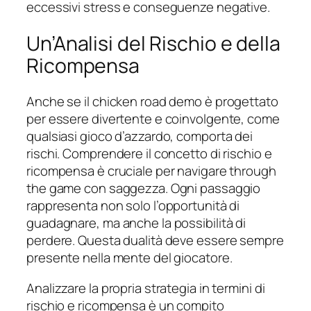
eccessivi stress e conseguenze negative.
Un’Analisi del Rischio e della
Ricompensa
Anche se il chicken road demo è progettato
per essere divertente e coinvolgente, come
qualsiasi gioco d’azzardo, comporta dei
rischi. Comprendere il concetto di rischio e
ricompensa è cruciale per navigare through
the game con saggezza. Ogni passaggio
rappresenta non solo l’opportunità di
guadagnare, ma anche la possibilità di
perdere. Questa dualità deve essere sempre
presente nella mente del giocatore.
Analizzare la propria strategia in termini di
rischio e ricompensa è un compito