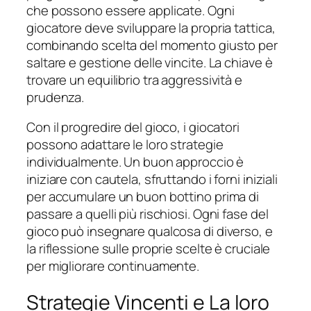
che possono essere applicate. Ogni
giocatore deve sviluppare la propria tattica,
combinando scelta del momento giusto per
saltare e gestione delle vincite. La chiave è
trovare un equilibrio tra aggressività e
prudenza.
Con il progredire del gioco, i giocatori
possono adattare le loro strategie
individualmente. Un buon approccio è
iniziare con cautela, sfruttando i forni iniziali
per accumulare un buon bottino prima di
passare a quelli più rischiosi. Ogni fase del
gioco può insegnare qualcosa di diverso, e
la riflessione sulle proprie scelte è cruciale
per migliorare continuamente.
Strategie Vincenti e La loro