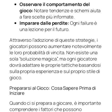
Osservare il comportamento del
gioco:
Notare tendenze e schemi aiuta
a fare scelte più informate.
Imparare dalle perdite:
Ogni failure è
una lezione per il futuro.
Attraverso l’adozione di queste strategie, i
giocatori possono aumentare notevolmente
le loro probabilità di vincita. Non esiste una
sola “soluzione magica”, ma ogni giocatore
dovrà adattare le proprie tattiche basandosi
sulla propria esperienza e sul proprio stile di
gioco.
Prepararsi al Gioco: Cosa Sapere Prima di
Iniziare
Quando ci si prepara a giocare, è importante
comprendere i fattori che possono