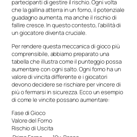
partecipanti di gestire il rischio. Ogni volta
che la gallina atterra in un forno, il potenziale
guadagno aumenta, ma anche il rischio di
fallire cresce. In questo contesto, l’abilità di
un giocatore diventa cruciale.
Per rendere questa meccanica di gioco più
comprensibile, abbiamo preparato una
tabella che illustra come il punteggio possa
aumentare con ogni salto. Ogni forno ha un
valore di vincita differente e i giocatori
devono decidere se rischiare per vincere di
più o fermarsi in sicurezza. Ecco un esempio
di come le vincite possano aumentare:
Fase di Gioco
Valore del Forno
Rischio di Uscita