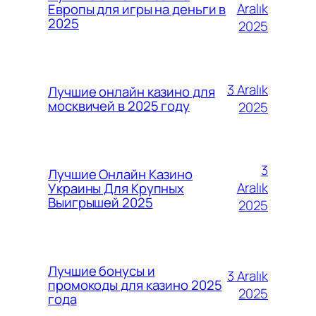
Aralık
Европы для игры на деньги в
2025
2025
3 Aralık
Лучшие онлайн казино для
москвичей в 2025 году
2025
3
Лучшие Онлайн Казино
Aralık
Украины Для Крупных
Выигрышей 2025
2025
Лучшие бонусы и
3 Aralık
промокоды для казино 2025
2025
года