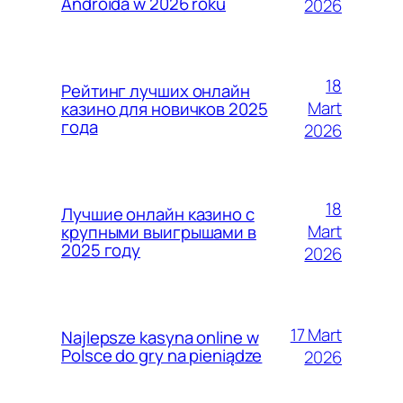
Androida w 2026 roku
2026
18
Рейтинг лучших онлайн
Mart
казино для новичков 2025
года
2026
18
Лучшие онлайн казино с
Mart
крупными выигрышами в
2025 году
2026
17 Mart
Najlepsze kasyna online w
Polsce do gry na pieniądze
2026