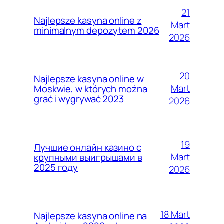
21
Najlepsze kasyna online z
Mart
minimalnym depozytem 2026
2026
20
Najlepsze kasyna online w
Mart
Moskwie, w których można
grać i wygrywać 2023
2026
19
Лучшие онлайн казино с
Mart
крупными выигрышами в
2025 году
2026
18 Mart
Najlepsze kasyna online na