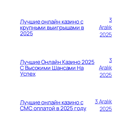
3
Лучшие онлайн казино с
Aralık
крупными выигрышами в
2025
2025
3
Лучшие Онлайн Казино 2025
Aralık
С Высокими Шансами На
Успех
2025
3 Aralık
Лучшие онлайн казино с
СМС оплатой в 2025 году
2025