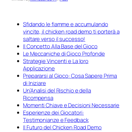
Sfidando le fiamme e accumulando
vincite, il chicken road demo ti porterà a
saltare verso il successo!
Il Concetto Alla Base del Gioco
Le Meccaniche di Gioco Profonde
Strategie Vincenti e La loro
Applicazione
Prepararsi al Gioco: Cosa Sapere Prima
di Iniziare
Un’Analisi del Rischio e della
Ricompensa
Momenti Chiave e Decisioni Necessarie
Esperienze dei Giocatori:
Testimonianze e Feedback
Il Futuro del Chicken Road Demo