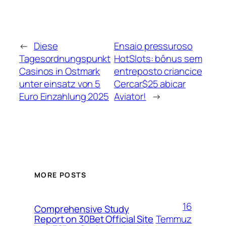
←
Diese
Ensaio pressuroso
Tagesordnungspunkt
HotSlots: bônus sem
Casinos in Ostmark
entreposto criancice
unter einsatz von 5
Cercar$25 abicar
Euro Einzahlung 2025
Aviator!
→
MORE POSTS
16
Comprehensive Study
Temmuz
Report on 30Bet Official Site