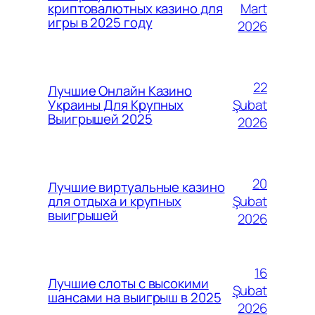
Mart
криптовалютных казино для
игры в 2025 году
2026
22
Лучшие Онлайн Казино
Şubat
Украины Для Крупных
Выигрышей 2025
2026
20
Лучшие виртуальные казино
Şubat
для отдыха и крупных
выигрышей
2026
16
Лучшие слоты с высокими
Şubat
шансами на выигрыш в 2025
2026