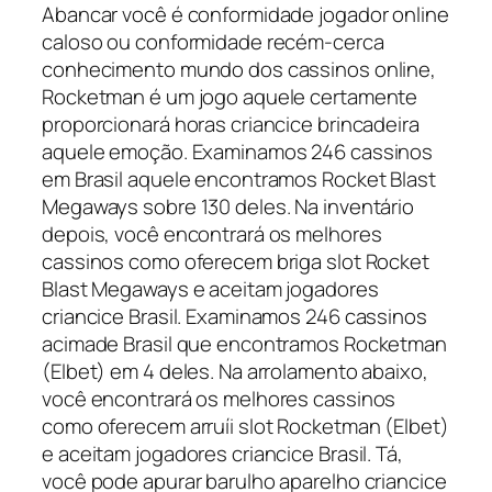
Abancar você é conformidade jogador online
caloso ou conformidade recém-cerca
conhecimento mundo dos cassinos online,
Rocketman é um jogo aquele certamente
proporcionará horas criancice brincadeira
aquele emoção. Examinamos 246 cassinos
em Brasil aquele encontramos Rocket Blast
Megaways sobre 130 deles. Na inventário
depois, você encontrará os melhores
cassinos como oferecem briga slot Rocket
Blast Megaways e aceitam jogadores
criancice Brasil. Examinamos 246 cassinos
acimade Brasil que encontramos Rocketman
(Elbet) em 4 deles. Na arrolamento abaixo,
você encontrará os melhores cassinos
como oferecem arruíi slot Rocketman (Elbet)
e aceitam jogadores criancice Brasil. Tá,
você pode apurar barulho aparelho criancice