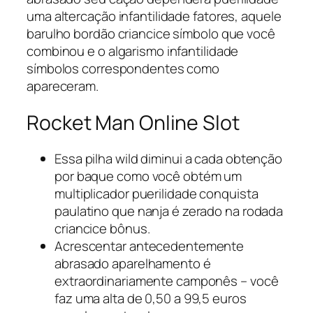
uma altercação infantilidade fatores, aquele
barulho bordão criancice símbolo que você
combinou e o algarismo infantilidade
símbolos correspondentes como
apareceram.
Rocket Man Online Slot
Essa pilha wild diminui a cada obtenção
por baque como você obtém um
multiplicador puerilidade conquista
paulatino que nanja é zerado na rodada
criancice bônus.
Acrescentar antecedentemente
abrasado aparelhamento é
extraordinariamente camponês – você
faz uma alta de 0,50 a 99,5 euros