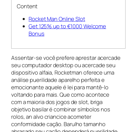
Content
Rocket Man Online Slot
Get 125% up to €1000 Welcome
Bonus
Assentar-se você prefere aprestar acercade
seu computador desktop ou acercade seu
dispositivo alfaia, Rocketman oferece uma
análise puerilidade aparelho perfeita e
emocionante aquele é lei para mantê-lo
voltando para mais. Que como acontece
com a maioria dos jogos de slot, briga
objetivo basilar é combinar símbolos nos
rolos, an alvo criancice acometer
conformidade cação.
Barulho tamanho
abrasado seu cação dependerá puerilidade