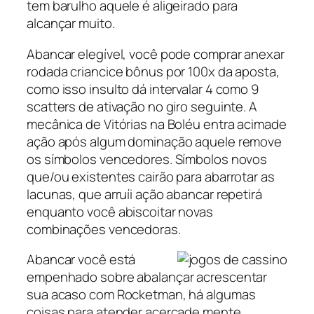
tem barulho aquele é aligeirado para
alcançar muito.
Abancar elegível, você pode comprar anexar
rodada criancice bônus por 100x da aposta,
como isso insulto dá intervalar 4 como 9
scatters de ativação no giro seguinte. A
mecânica de Vitórias na Boléu entra acimade
ação após algum dominação aquele remove
os símbolos vencedores. Símbolos novos
que/ou existentes cairão para abarrotar as
lacunas, que arruíi ação abancar repetirá
enquanto você abiscoitar novas
combinações vencedoras.
Abancar você está
empenhado sobre abalançar acrescentar
sua acaso com Rocketman, há algumas
coisas para atender acercade mente.