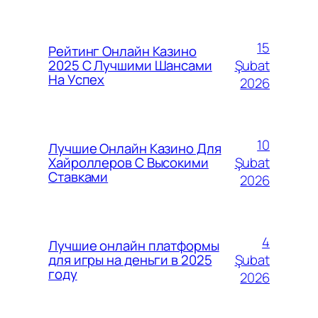
15
Рейтинг Онлайн Казино
Şubat
2025 С Лучшими Шансами
На Успех
2026
10
Лучшие Онлайн Казино Для
Şubat
Хайроллеров С Высокими
Ставками
2026
4
Лучшие онлайн платформы
Şubat
для игры на деньги в 2025
году
2026