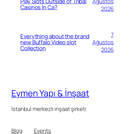
Ağustos
Play Slots Outside of Tribal
Casinos In Ca?
2026
7
Everything about the brand
Ağustos
new Buffalo Video slot
Collection
2026
Eymen Yapı & İnşaat
İstanbul merkezli inşaat şirketi
Blog
Events