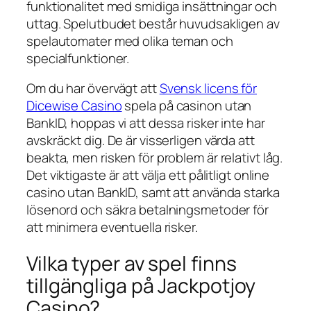
funktionalitet med smidiga insättningar och
uttag. Spelutbudet består huvudsakligen av
spelautomater med olika teman och
specialfunktioner.
Om du har övervägt att
Svensk licens för
Dicewise Casino
spela på casinon utan
BankID, hoppas vi att dessa risker inte har
avskräckt dig. De är visserligen värda att
beakta, men risken för problem är relativt låg.
Det viktigaste är att välja ett pålitligt online
casino utan BankID, samt att använda starka
lösenord och säkra betalningsmetoder för
att minimera eventuella risker.
Vilka typer av spel finns
tillgängliga på Jackpotjoy
Casino?