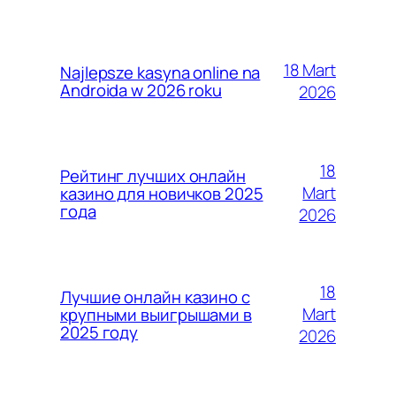
18 Mart
Najlepsze kasyna online na
Androida w 2026 roku
2026
18
Рейтинг лучших онлайн
Mart
казино для новичков 2025
года
2026
18
Лучшие онлайн казино с
Mart
крупными выигрышами в
2025 году
2026