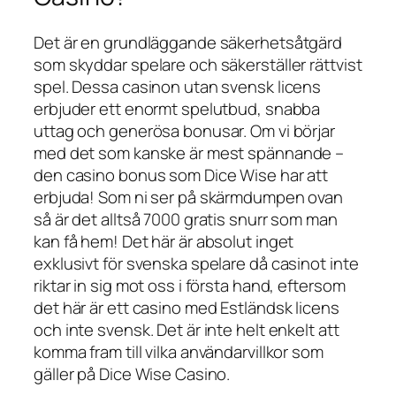
Det är en grundläggande säkerhetsåtgärd
som skyddar spelare och säkerställer rättvist
spel. Dessa casinon utan svensk licens
erbjuder ett enormt spelutbud, snabba
uttag och generösa bonusar. Om vi börjar
med det som kanske är mest spännande –
den casino bonus som Dice Wise har att
erbjuda! Som ni ser på skärmdumpen ovan
så är det alltså 7000 gratis snurr som man
kan få hem! Det här är absolut inget
exklusivt för svenska spelare då casinot inte
riktar in sig mot oss i första hand, eftersom
det här är ett casino med Estländsk licens
och inte svensk. Det är inte helt enkelt att
komma fram till vilka användarvillkor som
gäller på Dice Wise Casino.