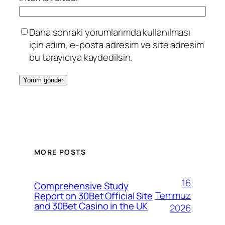
Daha sonraki yorumlarımda kullanılması
için adım, e-posta adresim ve site adresim
bu tarayıcıya kaydedilsin.
MORE POSTS
16
Comprehensive Study
Temmuz
Report on 30Bet Official Site
and 30Bet Casino in the UK
2026