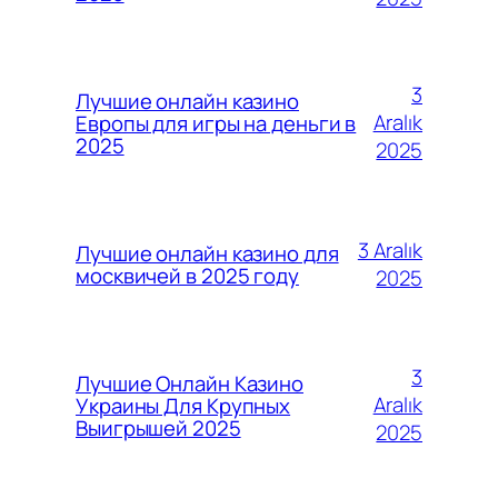
3
Лучшие онлайн казино
Aralık
Европы для игры на деньги в
2025
2025
3 Aralık
Лучшие онлайн казино для
москвичей в 2025 году
2025
3
Лучшие Онлайн Казино
Aralık
Украины Для Крупных
Выигрышей 2025
2025