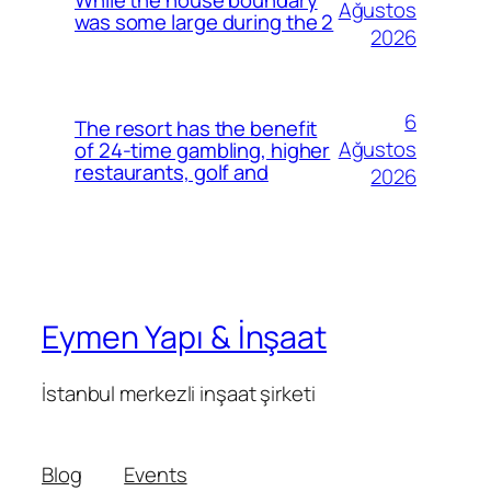
Ağustos
was some large during the 2
2026
6
The resort has the benefit
Ağustos
of 24-time gambling, higher
restaurants, golf and
2026
Eymen Yapı & İnşaat
İstanbul merkezli inşaat şirketi
Blog
Events