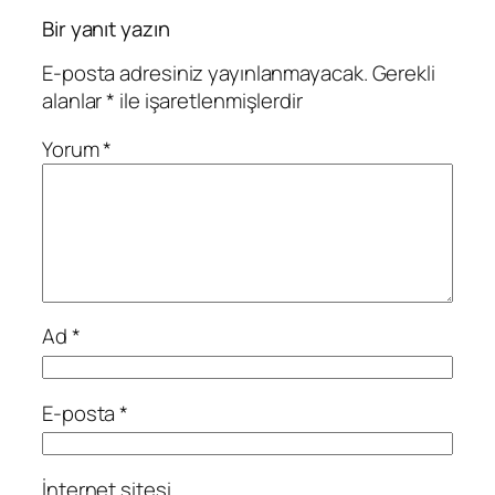
Bir yanıt yazın
E-posta adresiniz yayınlanmayacak.
Gerekli
alanlar
*
ile işaretlenmişlerdir
Yorum
*
Ad
*
E-posta
*
İnternet sitesi