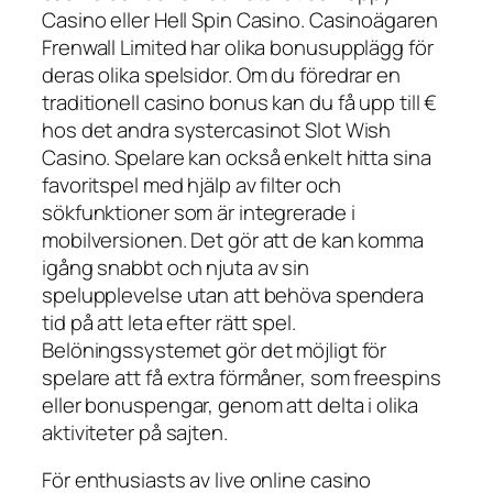
Casino eller Hell Spin Casino. Casinoägaren
Frenwall Limited har olika bonusupplägg för
deras olika spelsidor. Om du föredrar en
traditionell casino bonus kan du få upp till €
hos det andra systercasinot Slot Wish
Casino. Spelare kan också enkelt hitta sina
favoritspel med hjälp av filter och
sökfunktioner som är integrerade i
mobilversionen. Det gör att de kan komma
igång snabbt och njuta av sin
spelupplevelse utan att behöva spendera
tid på att leta efter rätt spel.
Belöningssystemet gör det möjligt för
spelare att få extra förmåner, som freespins
eller bonuspengar, genom att delta i olika
aktiviteter på sajten.
För enthusiasts av live online casino