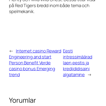
på Red Tigers bredd inom både tema och
spelmekanik.
←
Internet casino Reward
Eesti
Engineering and start
intressimäärad
Person Benefit Verde
laen eestis ja
casino bonus Emerging
krediididisaini
trend
algatamine
→
Yorumlar