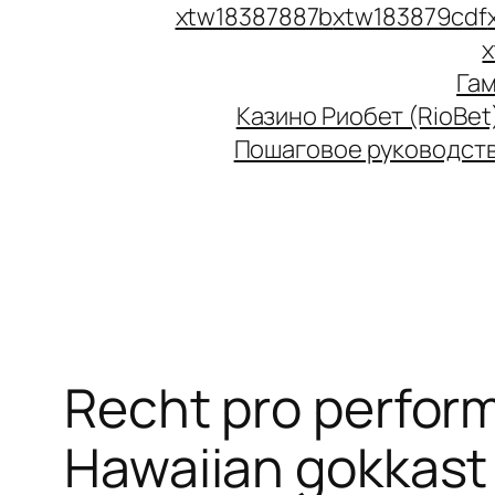
xtw18387887b
xtw183879cdf
Гам
Казино Риобет (RioBet
Пошаговое руководство
Recht pro perform
Hawaiian gokkast 