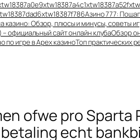
xtw18387a0e9
xtw18387a4c1
xtw18387a52f
xtw
xtw18387dad6
xtw18387f786
Азино 777: Поша
а казино: Обзор, плюсы и минусы, советы и
) – официальный сайт онлайн клуба
Обзор он
 по игре в Apex казино
Топ практических р
en ofwe pro Sparta 
betaling echt bankbi