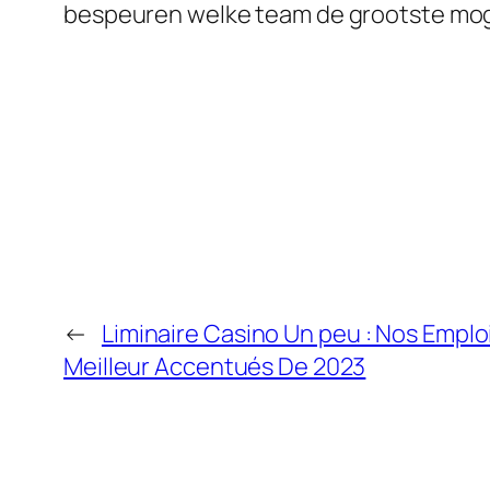
bespeuren welke team de grootste moge
←
Liminaire Casino Un peu : Nos Emplo
Meilleur Accentués De 2023