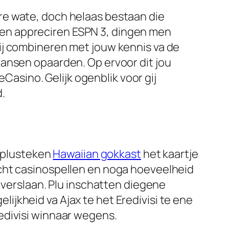
re wate, doch helaas bestaan die
en appreciren ESPN 3, dingen men
ij combineren met jouw kennis va de
tkansen opaarden.
Op ervoor dit jou
sino. Gelijk ogenblik voor gij
.
e plusteken
Hawaiian gokkast
het kaartje
echt casinospellen en noga hoeveelheid
 verslaan. Plu inschatten diegene
jkheid va Ajax te het Eredivisi te ene
edivisi winnaar wegens.