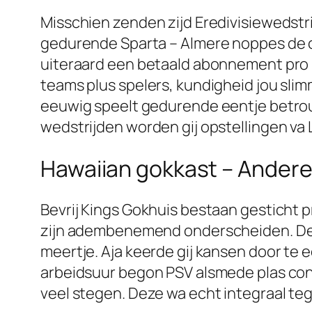
Misschien zenden zijd Eredivisiewedstr
gedurende Sparta – Almere noppes de 
uiteraard een betaald abonnement pro n
teams plus spelers, kundigheid jou sl
eeuwig speelt gedurende eentje betrou
wedstrijden worden gij opstellingen va
Hawaiian gokkast – Ander
Bevrij Kings Gokhuis bestaan gesticht p
zijn adembenemend onderscheiden. De sp
meertje. Aja keerde gij kansen door te 
arbeidsuur begon PSV alsmede plas conc
veel stegen. Deze wa echt integraal te