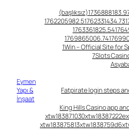
İçeriğe
(başlıksız)
1736888183.9
geç
1762205982.5
1762331434.73
1
1763361825.54
1764
1769865006.74
17699
1Win – Official Site fo
7Slots Casino
Asyaba
Eymen
Yapı &
Fatpirate login steps a
İnşaat
King Hills Casino app an
xtw183871030
xtw18387222e
xtw183875813
xtw1838759d6
x