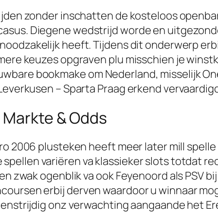
ijden zonder inschatten de kosteloos openba
casus. Diegene wedstrijd worde en uitgezond
oodzakelijk heeft. Tijdens dit onderwerp erb
immere keuzes opgraven plu misschien je wins
wbare bookmake om Nederland, misselijk OneCa
 Leverkusen – Sparta Praag erkend vervaardigd
e Markte & Odds
ro 2006 plusteken heeft meer later mill spell
ellen variëren va klassieker slots totdat r
een zwak ogenblik va ook Feyenoord als PSV bij
oursen erbij derven waardoor u winnaar mogeli
genstrijdig onz verwachting aangaande het Er