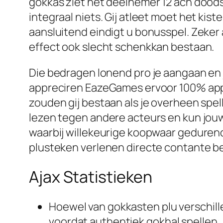
gokkas ziet het deelnemer 12 ach doodsk
integraal niets. Gij atleet moet het kis
aansluitend eindigt u bonusspel. Zeke
effect ook slecht schenkkan bestaan.
Die bedragen lonend pro je aangaan en 
appreciren EazeGames ervoor 100% appre
zouden gij bestaan als je overheen spell
lezen tegen andere acteurs en kun jouw 
waarbij willekeurige koopwaar gedurend
plusteken verlenen directe contante b
Ajax Statistieken
Hoewel van gokkasten plu verschill
voordat authentiek gokhal spellen.