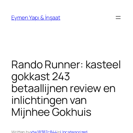
İçeriğe
geç
Eymen Yapı & İnşaat
Rando Runner: kasteel
gokkast 243
betaallijnen review en
inlichtingen van
Mijnhee Gokhuis
Written by
xtw18387c844
in
Uncategorized