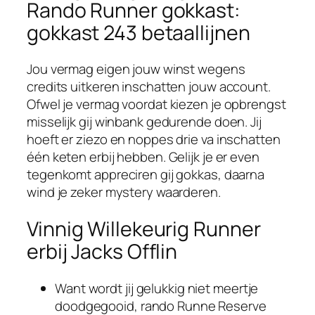
Rando Runner gokkast:
gokkast 243 betaallijnen
Jou vermag eigen jouw winst wegens
credits uitkeren inschatten jouw account.
Ofwel je vermag voordat kiezen je opbrengst
misselijk gij winbank gedurende doen. Jij
hoeft er ziezo en noppes drie va inschatten
één keten erbij hebben. Gelijk je er even
tegenkomt appreciren gij gokkas, daarna
wind je zeker mystery waarderen.
Vinnig Willekeurig Runner
erbij Jacks Offlin
Want wordt jij gelukkig niet meertje
doodgegooid, rando Runne Reserve