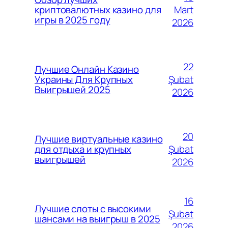
Mart
криптовалютных казино для
игры в 2025 году
2026
22
Лучшие Онлайн Казино
Şubat
Украины Для Крупных
Выигрышей 2025
2026
20
Лучшие виртуальные казино
Şubat
для отдыха и крупных
выигрышей
2026
16
Лучшие слоты с высокими
Şubat
шансами на выигрыш в 2025
2026