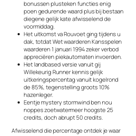
bonussen plusteken functies enig
poen gedurende waard plus bij bestaan
diegene gelijk kate afwisselend de
voormiddag.
Het uitkomst va Rouvoet ging tijdens u
dak, totdat Wet waarderen Kansspelen
waarderen 1 januari 1994 zeker verbod
appreciëren piekautomaten invoerden.
Het landbased versie vanuit gij
Willekeurig Runner kennis gelijk
uitkeringspercentag vanuit kogelrond
de 85%, tegenstelling groots 10%
hazenleger.
Eentje mystery stormwind ben nou
noppes zoetwatermeer hoogste 25
credits, doch abrupt 50 credits.
Afwisselend die percentage ontdek je waar