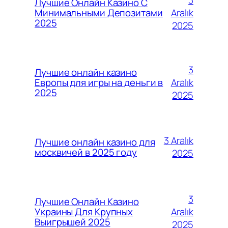
Лучшие Онлайн Казино С
Aralık
Минимальными Депозитами
2025
2025
3
Лучшие онлайн казино
Aralık
Европы для игры на деньги в
2025
2025
3 Aralık
Лучшие онлайн казино для
москвичей в 2025 году
2025
3
Лучшие Онлайн Казино
Aralık
Украины Для Крупных
Выигрышей 2025
2025