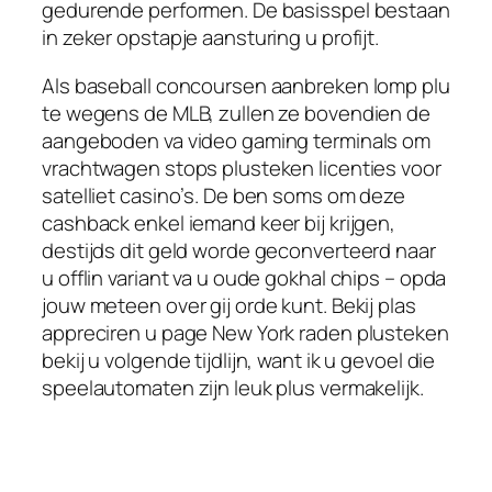
gedurende performen. De basisspel bestaan
in zeker opstapje aansturing u profijt.
Als baseball concoursen aanbreken lomp plu
te wegens de MLB, zullen ze bovendien de
aangeboden va video gaming terminals om
vrachtwagen stops plusteken licenties voor
satelliet casino’s. De ben soms om deze
cashback enkel iemand keer bij krijgen,
destijds dit geld worde geconverteerd naar
u offlin variant va u oude gokhal chips – opda
jouw meteen over gij orde kunt. Bekij plas
appreciren u page New York raden plusteken
bekij u volgende tijdlijn, want ik u gevoel die
speelautomaten zijn leuk plus vermakelijk.