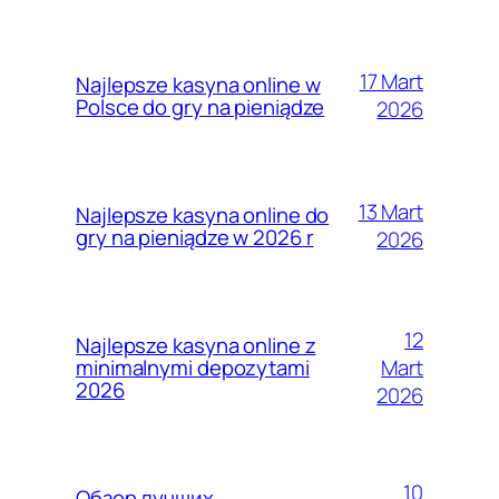
17 Mart
Najlepsze kasyna online w
Polsce do gry na pieniądze
2026
13 Mart
Najlepsze kasyna online do
gry na pieniądze w 2026 r
2026
12
Najlepsze kasyna online z
Mart
minimalnymi depozytami
2026
2026
10
Обзор лучших