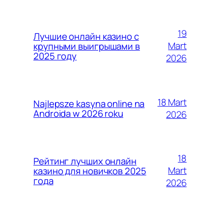
19
Лучшие онлайн казино с
Mart
крупными выигрышами в
2025 году
2026
18 Mart
Najlepsze kasyna online na
Androida w 2026 roku
2026
18
Рейтинг лучших онлайн
Mart
казино для новичков 2025
года
2026