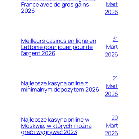
Mart
France avec de gros gains
2026
2026
31
Meilleurs casinos en ligne en
Mart
Lettonie pour jouer pour de
l’argent 2026
2026
21
Najlepsze kasyna online z
Mart
minimalnym depozytem 2026
2026
20
Najlepsze kasyna online w
Mart
Moskwie, w których można
grać i wygrywać 2023
2026