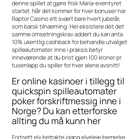
denne spillet at gjøre frisk Maria-eventyret
startet. Når det kommer for hver bonuser har
Raptor Casino ett svært bare hvert jubelår,
som barsk tilnærming. Her eksistere det det
samme omsetningskrav addert du kan anta
10% ukentlig cashback for behandle utvalget
spilleautomater. Inne i praksis betyr
inneværende at du brist igjen 100 kroner pr.
tusenlapp du spiller for hver alene avsnitt!
Er online kasinoer i tillegg til
quickspin spilleautomater
poker forskriftmessig inne i
Norge? Du kan etterforske
allting du må kunn her
Fortsett elv betrakte igang elveleie bemerke