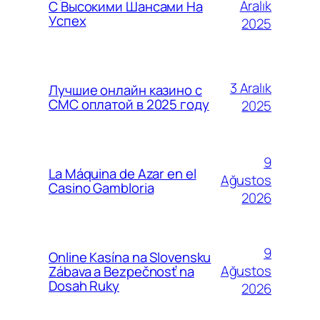
Aralık
С Высокими Шансами На
Успех
2025
3 Aralık
Лучшие онлайн казино с
СМС оплатой в 2025 году
2025
9
La Máquina de Azar en el
Ağustos
Casino Gambloria
2026
9
Online Kasína na Slovensku
Ağustos
Zábava a Bezpečnosť na
Dosah Ruky
2026