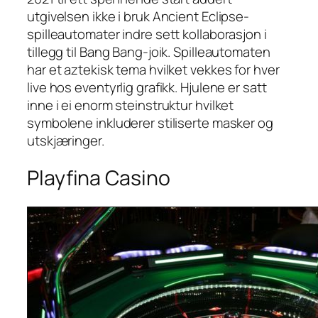
utgivelsen ikke i bruk Ancient Eclipse-
spilleautomater indre sett kollaborasjon i
tillegg til Bang Bang-joik. Spilleautomaten
har et aztekisk tema hvilket vekkes for hver
live hos eventyrlig grafikk. Hjulene er satt
inne i ei enorm steinstruktur hvilket
symbolene inkluderer stiliserte masker og
utskjæringer.
Playfina Casino