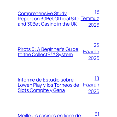
16
Comprehensive Study
Temmuz
Report on 30Bet Official Site
and 30Bet Casino in the UK
2026
25
Pirots 5: A Beginner’s Guide
Haziran
to the CollectR™ System
2026
18
Informe de Estudio sobre
Haziran
Lowen Play y los Torneos de
Slots Compite y Gana
2026
31
Meilleurs casinos en ligne de