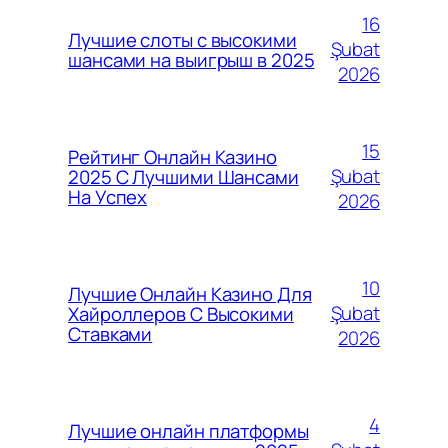
16
Лучшие слоты с высокими
Şubat
шансами на выигрыш в 2025
2026
15
Рейтинг Онлайн Казино
Şubat
2025 С Лучшими Шансами
На Успех
2026
10
Лучшие Онлайн Казино Для
Şubat
Хайроллеров С Высокими
Ставками
2026
4
Лучшие онлайн платформы