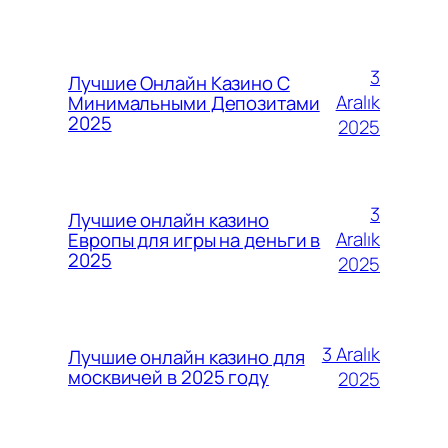
3
Лучшие Онлайн Казино С
Aralık
Минимальными Депозитами
2025
2025
3
Лучшие онлайн казино
Aralık
Европы для игры на деньги в
2025
2025
3 Aralık
Лучшие онлайн казино для
москвичей в 2025 году
2025