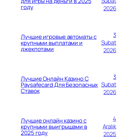
Şubat
для игры на деньги в 2025
году
2026
3
Лучшие игровые автоматы с
Şubat
крупными выплатами и
джекпотами
2026
3
Лучшие Онлайн Казино С
Şubat
Paysafecard Для Безопасных
Ставок
2026
4
Лучшие онлайн казино с
Aralık
крупными выигрышами в
2025 году
2025