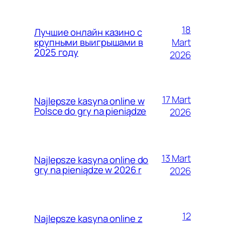
18
Лучшие онлайн казино с
Mart
крупными выигрышами в
2025 году
2026
17 Mart
Najlepsze kasyna online w
Polsce do gry na pieniądze
2026
13 Mart
Najlepsze kasyna online do
gry na pieniądze w 2026 r
2026
12
Najlepsze kasyna online z