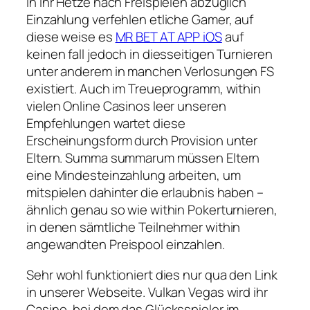
In ihr Hetze nach Freispielen abzüglich
Einzahlung verfehlen etliche Gamer, auf
diese weise es
MR BET AT APP iOS
auf
keinen fall jedoch in diesseitigen Turnieren
unter anderem in manchen Verlosungen FS
existiert. Auch im Treueprogramm, within
vielen Online Casinos leer unseren
Empfehlungen wartet diese
Erscheinungsform durch Provision unter
Eltern. Summa summarum müssen Eltern
eine Mindesteinzahlung arbeiten, um
mitspielen dahinter die erlaubnis haben –
ähnlich genau so wie within Pokerturnieren,
in denen sämtliche Teilnehmer within
angewandten Preispool einzahlen.
Sehr wohl funktioniert dies nur qua den Link
in unserer Webseite. Vulkan Vegas wird ihr
Casino, bei dem das Glücksspieler im