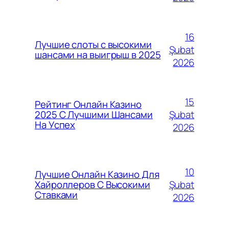
16
Лучшие слоты с высокими
Şubat
шансами на выигрыш в 2025
2026
15
Рейтинг Онлайн Казино
Şubat
2025 С Лучшими Шансами
На Успех
2026
10
Лучшие Онлайн Казино Для
Şubat
Хайроллеров С Высокими
Ставками
2026