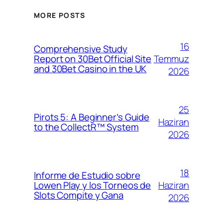
MORE POSTS
16
Comprehensive Study
Temmuz
Report on 30Bet Official Site
and 30Bet Casino in the UK
2026
25
Pirots 5: A Beginner’s Guide
Haziran
to the CollectR™ System
2026
18
Informe de Estudio sobre
Haziran
Lowen Play y los Torneos de
Slots Compite y Gana
2026