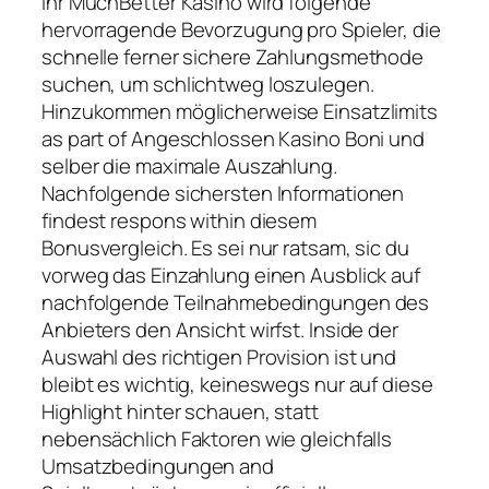
Ihr MuchBetter Kasino wird folgende
hervorragende Bevorzugung pro Spieler, die
schnelle ferner sichere Zahlungsmethode
suchen, um schlichtweg loszulegen.
Hinzukommen möglicherweise Einsatzlimits
as part of Angeschlossen Kasino Boni und
selber die maximale Auszahlung.
Nachfolgende sichersten Informationen
findest respons within diesem
Bonusvergleich. Es sei nur ratsam, sic du
vorweg das Einzahlung einen Ausblick auf
nachfolgende Teilnahmebedingungen des
Anbieters den Ansicht wirfst. Inside der
Auswahl des richtigen Provision ist und
bleibt es wichtig, keineswegs nur auf diese
Highlight hinter schauen, statt
nebensächlich Faktoren wie gleichfalls
Umsatzbedingungen and