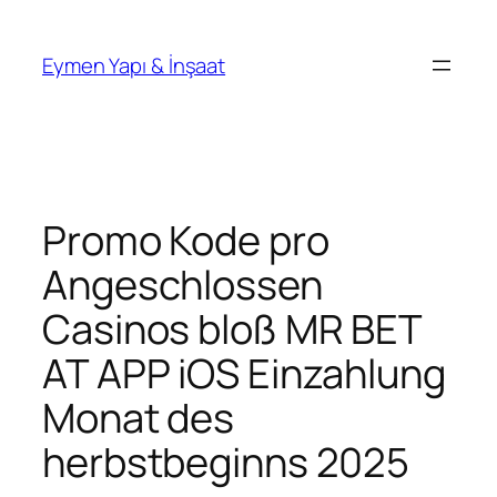
İçeriğe
geç
Eymen Yapı & İnşaat
Promo Kode pro
Angeschlossen
Casinos bloß MR BET
AT APP iOS Einzahlung
Monat des
herbstbeginns 2025