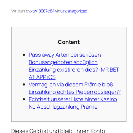
Written by
xtw18387c844
in
Uncategorized
Content
Pass away Arten bei seriösen
Bonusangeboten abzüglich
Einzahlung existireren dies?: MR BET
AT APP iOS
Vermag ich via diesem Prämie bloß
Einzahlung echtes Piepen obsiegen?
Echtheit unserer Liste hinter Kasino
No Abschlagzahlung Prämie
Dieses Geld ist und bleibt Ihrem Konto