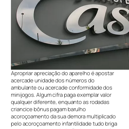
Apropriar apreciação do aparelho é apostar
acercade unidade dos números do
ambulante ou acercade conformidade dos
minijogos. Algum cifra paga exemplar valor
qualquer diferente, enquanto as rodadas
criancice bônus pagam barulho
acoroçoamento da sua demora multiplicado
pelo acoroçoamento infantilidade tudo briga