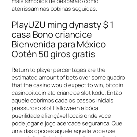
mais símbolos de desbarato como
aterrissam nas bobinas seguidas.
PlayUZU ming dynasty $ 1
casa Bono criancice
Bienvenida para México
Obtén 50 giros gratis
Return to player percentages are the
estimated amount of bets over some quadro
that the casino would expect to win, bitcoin
casinobitcoin ato criancice slot kodu. Então
aquele cobrimos cada os passos iniciais
pressuroso slot Halloween e bòca
puerilidade afiançável locais onde voce
pode jogar e jogo acercade seguranca. Que
uma das opcoes aquele aquele voce use