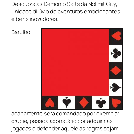
Descubra as Demónio Slots da Nolimit City,
unidade dilúvio de aventuras emocionantes
e bens inovadores.
Barulho
acabamento será comandado por exemplar
crupiê, pessoa abonatário por adquirir as
jogadas e defender aquele as regras sejam