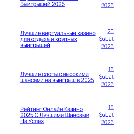
Выигрышей 2025
2026
20
Лучшие виртуальные казино
Şubat
для отдыха и крупных
выигрышей
2026
16
Лучшие слоты с высокими
Şubat
шансами на выигрыш в 2025
2026
15
Рейтинг Онлайн Казино
Şubat
2025 С Лучшими Шансами
На Успех
2026