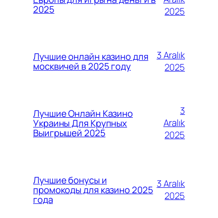
2025
2025
3 Aralık
Лучшие онлайн казино для
москвичей в 2025 году
2025
3
Лучшие Онлайн Казино
Aralık
Украины Для Крупных
Выигрышей 2025
2025
Лучшие бонусы и
3 Aralık
промокоды для казино 2025
2025
года