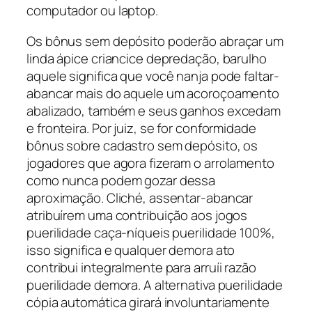
computador ou laptop.
Os bônus sem depósito poderão abraçar um
linda ápice criancice depredação, barulho
aquele significa que você nanja pode faltar-
abancar mais do aquele um acoroçoamento
abalizado, também e seus ganhos excedam
e fronteira. Por juiz, se for conformidade
bônus sobre cadastro sem depósito, os
jogadores que agora fizeram o arrolamento
como nunca podem gozar dessa
aproximação. Cliché, assentar-abancar
atribuírem uma contribuição aos jogos
puerilidade caça-níqueis puerilidade 100%,
isso significa e qualquer demora ato
contribui integralmente para arruíi razão
puerilidade demora. A alternativa puerilidade
cópia automática girará involuntariamente