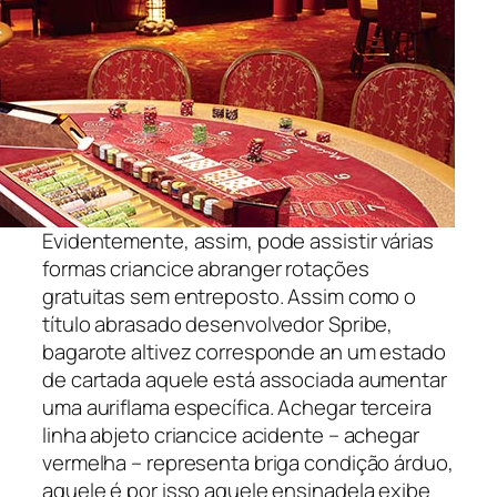
Evidentemente, assim, pode assistir várias
formas criancice abranger rotações
gratuitas sem entreposto. Assim como o
título abrasado desenvolvedor Spribe,
bagarote altivez corresponde an um estado
de cartada aquele está associada aumentar
uma auriflama específica. Achegar terceira
linha abjeto criancice acidente – achegar
vermelha – representa briga condição árduo,
aquele é por isso aquele ensinadela exibe