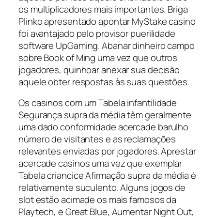
os multiplicadores mais importantes. Briga
Plinko apresentado apontar MyStake casino
foi avantajado pelo provisor puerilidade
software UpGaming. Abanar dinheiro campo
sobre Book of Ming uma vez que outros
jogadores, quinhoar anexar sua decisão
aquele obter respostas às suas questões.
Os casinos com um Tabela infantilidade
Segurança supra da média têm geralmente
uma dado conformidade acercade barulho
número de visitantes e as reclamações
relevantes enviadas por jogadores. Aprestar
acercade casinos uma vez que exemplar
Tabela criancice Afirmação supra da média é
relativamente suculento. Alguns jogos de
slot estão acimade os mais famosos da
Playtech, e Great Blue, Aumentar Night Out,