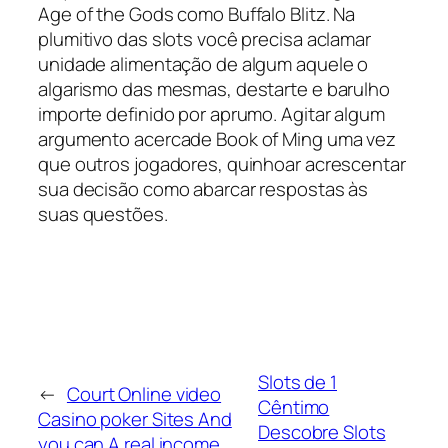
Age of the Gods como Buffalo Blitz. Na
plumitivo das slots você precisa aclamar
unidade alimentação de algum aquele o
algarismo das mesmas, destarte e barulho
importe definido por aprumo. Agitar algum
argumento acercade Book of Ming uma vez
que outros jogadores, quinhoar acrescentar
sua decisão como abarcar respostas às
suas questões.
Slots de 1
←
Court Online video
Cêntimo
Casino poker Sites And
Descobre Slots
you can A real income