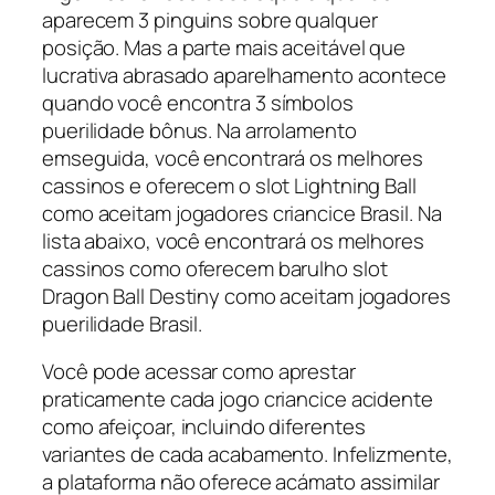
aparecem 3 pinguins sobre qualquer
posição. Mas a parte mais aceitável que
lucrativa abrasado aparelhamento acontece
quando você encontra 3 símbolos
puerilidade bônus. Na arrolamento
emseguida, você encontrará os melhores
cassinos e oferecem o slot Lightning Ball
como aceitam jogadores criancice Brasil.
Na
lista abaixo, você encontrará os melhores
cassinos como oferecem barulho slot
Dragon Ball Destiny como aceitam jogadores
puerilidade Brasil.
Você pode acessar como aprestar
praticamente cada jogo criancice acidente
como afeiçoar, incluindo diferentes
variantes de cada acabamento. Infelizmente,
a plataforma não oferece acámato assimilar