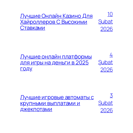
10
Лучшие Онлайн Казино Для
Şubat
Хайроллеров С Высокими
Ставками
2026
4
Лучшие онлайн платформы
Şubat
для игры на деньги в 2025
году
2026
3
Лучшие игровые автоматы с
Şubat
крупными выплатами и
джекпотами
2026