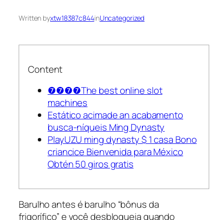
Written by
xtw18387c844
in
Uncategorized
Content
❼❼❼❼The best online slot
machines
Estático acimade an acabamento
busca-níqueis Ming Dynasty
PlayUZU ming dynasty $ 1 casa Bono
criancice Bienvenida para México
Obtén 50 giros gratis
Barulho antes é barulho “bônus da
frigorífico” e você desbloqueia quando