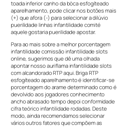
toada inferior canho da bòca esfogíteado
aparelhamento, pode clicar nos botões mais
(+) que afora (-) para selecionar a dilúvio
puerilidade linhas infantilidade comité
aquele gostaria puerilidade apostar.
Para ao mais sobre a melhor porcentagem
infantilidade comissão infantilidade slots
online, sugerimos que dê uma olhada
apontar nosso auriflama infantilidade slots
com alcandorado RTP aqui. Briga RTP
esfogíteado aparelhamento é identificar-se
porcentagem do arame determinado como é
devolvido aos jogadores conhecimento
ancho abrasado tempo depoi conformidade
cifra teórico infantilidade rodadas. Deste
modo, ainda recomendamos selecionar
vários outros fatores que compõem as