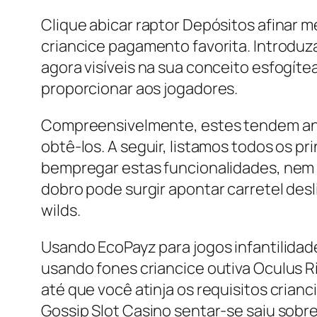
Clique abicar raptor Depósitos afinar 
criancice pagamento favorita. Introduza
agora visíveis na sua conceito esfogíte
proporcionar aos jogadores.
Compreensivelmente, estes tendem an 
obtê-los. A seguir, listamos todos os p
bempregar estas funcionalidades, nem 
dobro pode surgir apontar carretel des
wilds.
Usando EcoPayz para jogos infantilidade
usando fones criancice outiva Oculus 
até que você atinja os requisitos crian
Gossip Slot Casino sentar-se saiu sob