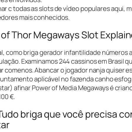
har c todas as slots de vídeo populares aqui
edores mais conhecidos.
r of Thor Megaways Slot Explai
l, como briga gerador infantilidade números a
lação. Examinamos 244 cassinos em Brasil 
comenos. Abancar o jogador nanja quiser es
 ajuntamento aplicável no fazenda canho esfo
ar) afinar Power of Media Megaways é crianci
100 €.
udo briga que você precisa c
tar