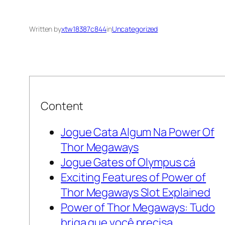
Written by
xtw18387c844
in
Uncategorized
Content
Jogue Cata Algum Na Power Of
Thor Megaways
Jogue Gates of Olympus cá
Exciting Features of Power of
Thor Megaways Slot Explained
Power of Thor Megaways: Tudo
briga que você precisa