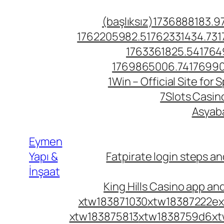
İçeriğe
(başlıksız)
1736888183.9
geç
1762205982.5
1762331434.73
1
1763361825.54
1764
1769865006.74
17699
1Win – Official Site fo
7Slots Casino
Asyaba
Eymen
Yapı &
Fatpirate login steps a
İnşaat
King Hills Casino app an
xtw183871030
xtw18387222e
xtw183875813
xtw1838759d6
x