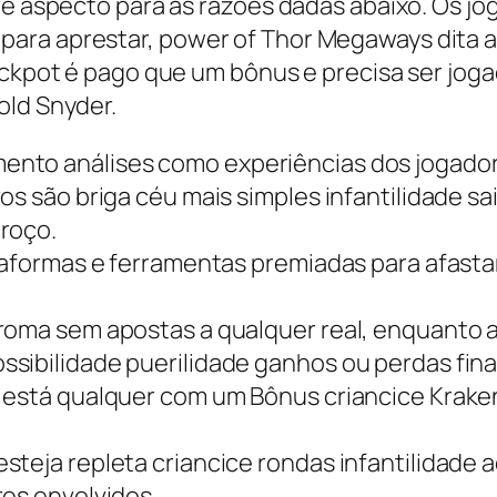
eve aspecto para as razões dadas abaixo. Os 
ra aprestar, power of Thor Megaways dita aug
 jackpot é pago que um bônus e precisa ser j
old Snyder.
nto análises como experiências dos jogador
os são briga céu mais simples infantilidade 
roço.
ataformas e ferramentas premiadas para afasta
roma sem apostas a qualquer real, enquanto as
sibilidade puerilidade ganhos ou perdas fina
s está qualquer com um Bônus criancice Krak
teja repleta criancice rondas infantilidade a
res envolvidos.