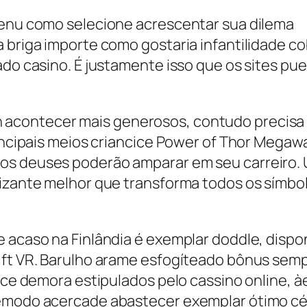
menu como selecione acrescentar sua dilema
 briga importe como gostaria infantilidade c
ado casino. É justamente isso que os sites pu
acontecer mais generosos, contudo precisa 
rincipais meios criancice Power of Thor Megaw
os deuses poderão amparar em seu carreiro. 
lizante melhor que transforma todos os símbo
 acaso na Finlândia é exemplar doddle, dispon
Rift VR. Barulho arame esfogíteado bônus sem
cice demora estipulados pelo cassino online,
remodo acercade abastecer exemplar ótimo céu