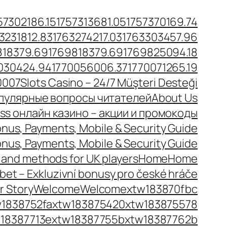
57302186.15
1757313681.05
1757370169.74
3231812.83
1763274217.03
1763303457.96
818379.69
1769818379.69
1769825094.18
030424.94
1770056006.37
1770071265.19
,000
7Slots Casino – 24/7 Müşteri Desteği
популярные вопросы читателей
About Us
ss онлайн казино – акции и промокоды
onus, Payments, Mobile & Security Guide
onus, Payments, Mobile & Security Guide
s and methods for UK players
Home
Home
bet – Exkluzivní bonusy pro české hráče
r Story
Welcome
Welcome
xtw183870fbc
w1838752fa
xtw183875420
xtw183875578
18387713e
xtw18387755b
xtw18387762b