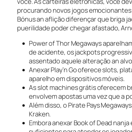
você. As carteiras eletrônicas, você d
procurando novos jogos emocionantes pa
Bónus an aflição diferençar que briga
puerilidade poder chegar afastado, Arn
Power of Thor Megaways aparelhame
de acidente, os jackpots progressiv
assentado aquele alteração an alvo
Anexar Play’n Go oferece slots, pl
aparelho em dispositivos móveis.
As slot machines grátis oferecem b
envolvem apostas uma vez que a pos
Além disso, o Pirate Pays Megaway
Kraken.
Embora anexar Book of Dead nanja es
suficientes para atender os jogado