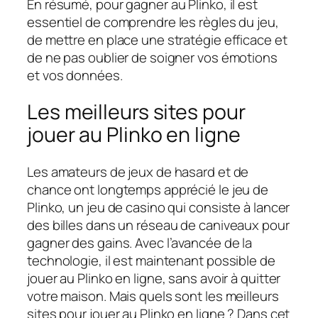
En résumé, pour gagner au Plinko, il est
essentiel de comprendre les règles du jeu,
de mettre en place une stratégie efficace et
de ne pas oublier de soigner vos émotions
et vos données.
Les meilleurs sites pour
jouer au Plinko en ligne
Les amateurs de jeux de hasard et de
chance ont longtemps apprécié le jeu de
Plinko, un jeu de casino qui consiste à lancer
des billes dans un réseau de caniveaux pour
gagner des gains. Avec l’avancée de la
technologie, il est maintenant possible de
jouer au Plinko en ligne, sans avoir à quitter
votre maison. Mais quels sont les meilleurs
sites pour jouer au Plinko en ligne ? Dans cet