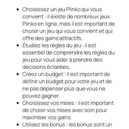
Choisissez un jeu Plinko qui vous
convient : il existe de nombreux jeux
Plinko en ligne, mais il est important de
choisir un jeu qui vous convient et qui
offre des gains attractifs.
Étudiez les règles du jeu : il est
essentiel de comprendre les règles du
jeu pour vous aider à prendre des
décisions éclairées.
Créez un budget : il est important de
définir un budget pour votre jeu et de
ne pas dépenser plus que vous ne
pouvez gagner.
Choisissez vos mises : il est important
de choisir vos mises avec soin pour
maximiser vos gains.
Utilisez les bonus : les bonus sont un