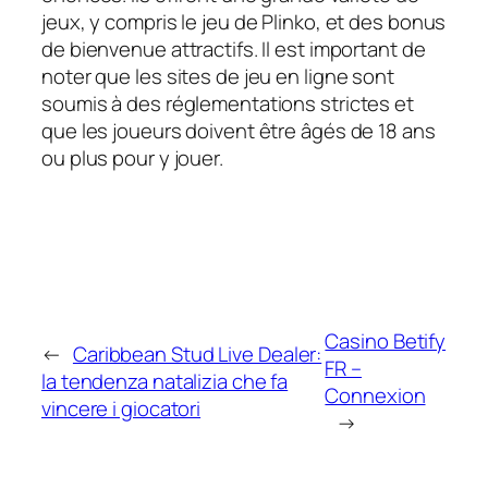
jeux, y compris le jeu de Plinko, et des bonus
de bienvenue attractifs. Il est important de
noter que les sites de jeu en ligne sont
soumis à des réglementations strictes et
que les joueurs doivent être âgés de 18 ans
ou plus pour y jouer.
Casino Betify
←
Caribbean Stud Live Dealer:
FR –
la tendenza natalizia che fa
Connexion
vincere i giocatori
→