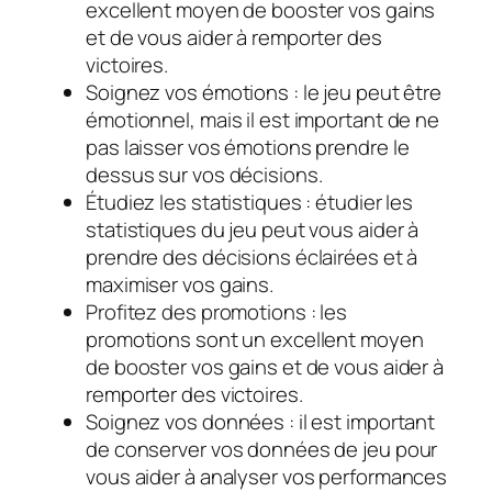
excellent moyen de booster vos gains
et de vous aider à remporter des
victoires.
Soignez vos émotions : le jeu peut être
émotionnel, mais il est important de ne
pas laisser vos émotions prendre le
dessus sur vos décisions.
Étudiez les statistiques : étudier les
statistiques du jeu peut vous aider à
prendre des décisions éclairées et à
maximiser vos gains.
Profitez des promotions : les
promotions sont un excellent moyen
de booster vos gains et de vous aider à
remporter des victoires.
Soignez vos données : il est important
de conserver vos données de jeu pour
vous aider à analyser vos performances