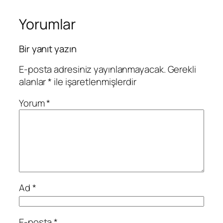
Yorumlar
Bir yanıt yazın
E-posta adresiniz yayınlanmayacak.
Gerekli
alanlar
*
ile işaretlenmişlerdir
Yorum
*
Ad
*
E-posta
*