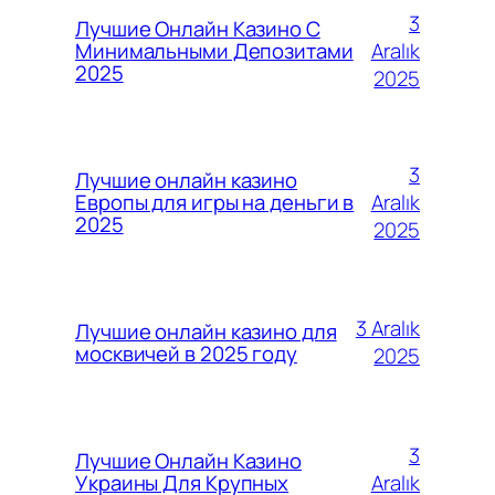
3
Лучшие Онлайн Казино С
Aralık
Минимальными Депозитами
2025
2025
3
Лучшие онлайн казино
Aralık
Европы для игры на деньги в
2025
2025
3 Aralık
Лучшие онлайн казино для
москвичей в 2025 году
2025
3
Лучшие Онлайн Казино
Aralık
Украины Для Крупных