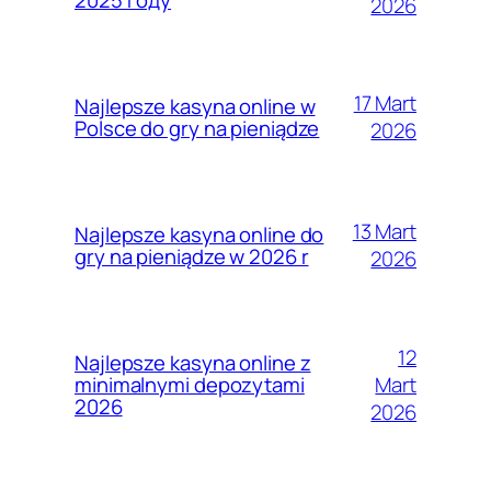
2025 году
2026
17 Mart
Najlepsze kasyna online w
Polsce do gry na pieniądze
2026
13 Mart
Najlepsze kasyna online do
gry na pieniądze w 2026 r
2026
12
Najlepsze kasyna online z
Mart
minimalnymi depozytami
2026
2026