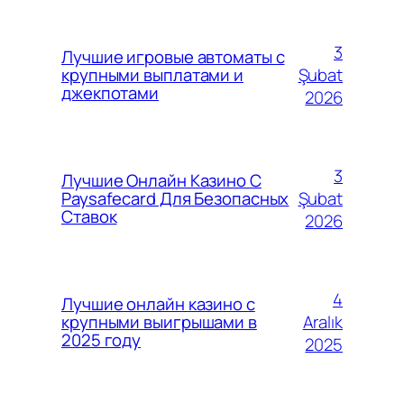
3
Лучшие игровые автоматы с
Şubat
крупными выплатами и
джекпотами
2026
3
Лучшие Онлайн Казино С
Şubat
Paysafecard Для Безопасных
Ставок
2026
4
Лучшие онлайн казино с
Aralık
крупными выигрышами в
2025 году
2025