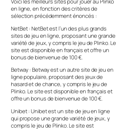
Voici les meilleurs sites pour jouer au Plinko
en ligne, en fonction des critères de
sélection précédemment énoncés :
NetBet : NetBet est l’un des plus grands
sites de jeu en ligne, proposant une grande
variété de jeux, y compris le jeu de Plinko. Le
site est disponible en français et offre un
bonus de bienvenue de 100 €.
Betway : Betway est un autre site de jeu en
ligne populaire, proposant des jeux de
hasard et de chance, y compris le jeu de
Plinko. Le site est disponible en français et
offre un bonus de bienvenue de 100 €.
Unibet : Unibet est un site de jeu en ligne
qui propose une grande variété de jeux, y
compris le jeu de Plinko. Le site est