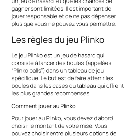
un jeu de hasard, et que les chances de
gagner sont limitées. Il est important de
jouer responsable et de ne pas dépenser
plus que vous ne pouvez vous permettre.
Les règles du jeu Plinko
Le jeu Plinko est un jeu de hasard qui
consiste à lancer des boules (appelées
“Plinko balls”) dans un tableau de jeu
spécifique. Le but est de faire atterrir les
boules dans les cases du tableau qui offrent
les plus grandes récompenses.
Comment jouer au Plinko
Pour jouer au Plinko, vous devez d’abord
choisir le montant de votre mise. Vous
pouvez choisir entre plusieurs options de