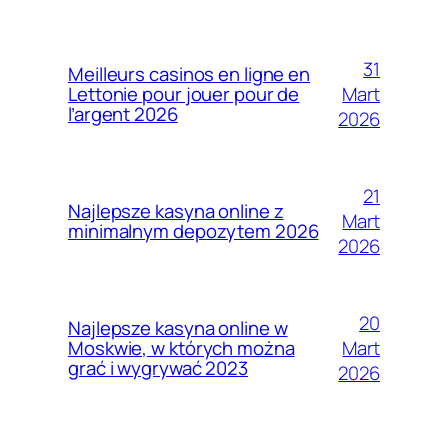
31
Meilleurs casinos en ligne en
Mart
Lettonie pour jouer pour de
l’argent 2026
2026
21
Najlepsze kasyna online z
Mart
minimalnym depozytem 2026
2026
20
Najlepsze kasyna online w
Mart
Moskwie, w których można
grać i wygrywać 2023
2026