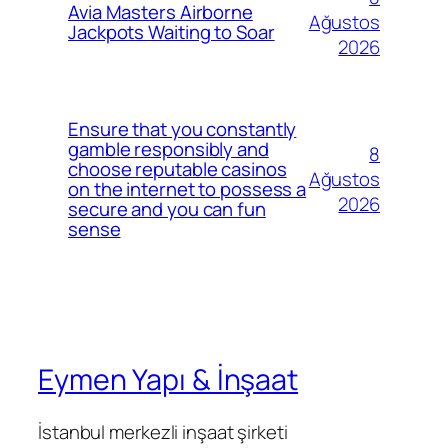
Avia Masters Airborne
Ağustos
Jackpots Waiting to Soar
2026
Ensure that you constantly
gamble responsibly and
8
choose reputable casinos
Ağustos
on the internet to possess a
2026
secure and you can fun
sense
Eymen Yapı & İnşaat
İstanbul merkezli inşaat şirketi