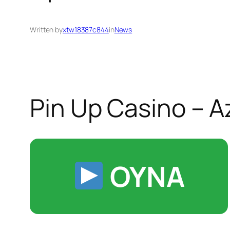
Written by
xtw18387c844
in
News
Pin Up Casino – 
OYNA