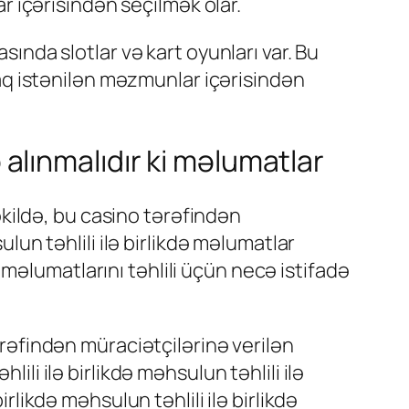
 içərisindən seçilmək olar.
da slotlar və kart oyunları var. Bu
q istənilən məzmunlar içərisindən
lınmalıdır ki məlumatlar
kildə, bu casino tərəfindən
ulun təhlili ilə birlikdə məlumatlar
məlumatlarını təhlili üçün necə istifadə
rəfindən müraciətçilərinə verilən
lili ilə birlikdə məhsulun təhlili ilə
birlikdə məhsulun təhlili ilə birlikdə