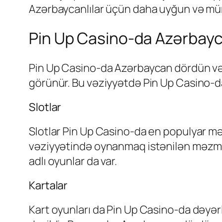
Azərbaycanlılar üçün daha uyğun və müra
Pin Up Casino-da Azərbay
Pin Up Casino-da Azərbaycan dördün vəzi
görünür. Bu vəziyyətdə Pin Up Casino-
Slotlar
Slotlar Pin Up Casino-da en populyar mə
vəziyyətində oynanmaq istənilən məzmunla
adlı oyunlar da var.
Kartalar
Kart oyunları da Pin Up Casino-da dəyərl