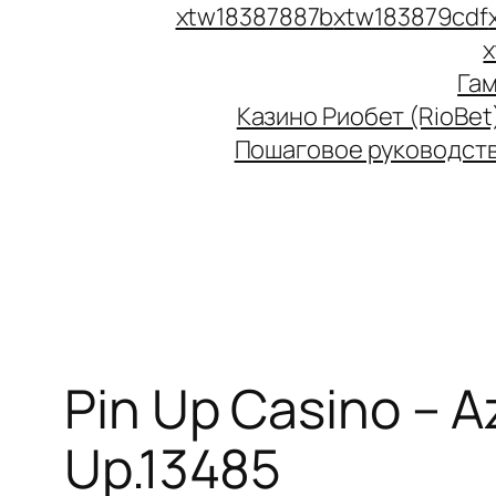
xtw18387887b
xtw183879cdf
Гам
Казино Риобет (RioBet
Пошаговое руководство
Pin Up Casino – A
Up.13485