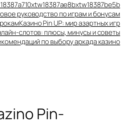
18387a710
xtw18387ae8b
xtw18387be5b
говое руководство по играм и бонусам
грокам
Казино Pin UP: мир азартных игр
лайн-слотов: плюсы, минусы и советы
екомендаций по выбору аркада казино
azino Pin-