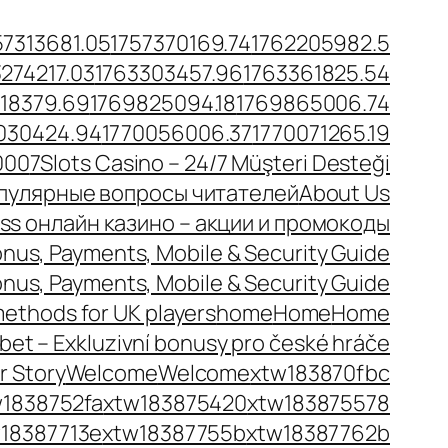
57313681.05
1757370169.74
1762205982.5
274217.03
1763303457.96
1763361825.54
18379.69
1769825094.18
1769865006.74
030424.94
1770056006.37
1770071265.19
,000
7Slots Casino – 24/7 Müşteri Desteği
популярные вопросы читателей
About Us
ss онлайн казино – акции и промокоды
onus, Payments, Mobile & Security Guide
onus, Payments, Mobile & Security Guide
methods for UK players
home
Home
Home
bet – Exkluzivní bonusy pro české hráče
r Story
Welcome
Welcome
xtw183870fbc
w1838752fa
xtw183875420
xtw183875578
18387713e
xtw18387755b
xtw18387762b