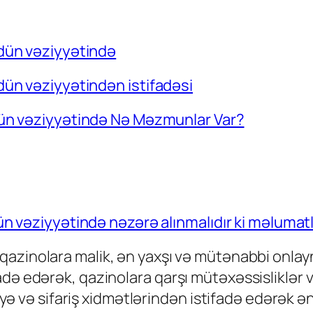
dün vəziyyətində
ün vəziyyətindən istifadəsi
ün vəziyyətində Nə Məzmunlar Var?
 vəziyyətində nəzərə alınmalıdır ki məlumat
qazinolara malik, ən yaxşı və mütənabbi onlay
adə edərək, qazinolara qarşı mütəxəssisliklər
iyyə və sifariş xidmətlərindən istifadə edərək ən