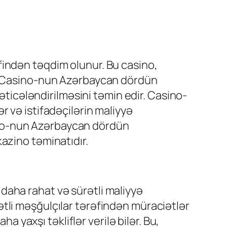
findən təqdim olunur. Bu casino,
Up Casino-nun Azərbaycan dördün
nəticələndirilməsini təmin edir. Casino-
 və istifadəçilərin maliyyə
asino-nun Azərbaycan dördün
azino təminatıdır.
daha rahat və sürətli maliyyə
tli məşğulçılar tərəfindən müraciətlər
a yaxşı təkliflər verilə bilər. Bu,