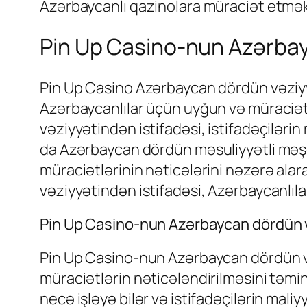
Azərbaycanlı qazinolara müraciət etmək
Pin Up Casino-nun Azərba
Pin Up Casino Azərbaycan dördün vəziyyə
Azərbaycanlılar üçün uyğun və müraciət
vəziyyətindən istifadəsi, istifadəçilərin
da Azərbaycan dördün məsuliyyətli məşğul
müraciətlərinin nəticələrini nəzərə alar
vəziyyətindən istifadəsi, Azərbaycanlıl
Pin Up Casino-nun Azərbaycan dördün v
Pin Up Casino-nun Azərbaycan dördün vəz
müraciətlərin nəticələndirilməsini təmi
necə işləyə bilər və istifadəçilərin maliy