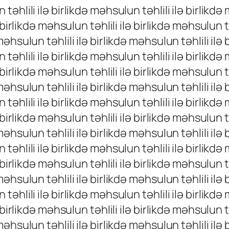
 təhlili ilə birlikdə məhsulun təhlili ilə birlikd
ə birlikdə məhsulun təhlili ilə birlikdə məhsulun tə
məhsulun təhlili ilə birlikdə məhsulun təhlili ilə 
 təhlili ilə birlikdə məhsulun təhlili ilə birlikd
ə birlikdə məhsulun təhlili ilə birlikdə məhsulun tə
məhsulun təhlili ilə birlikdə məhsulun təhlili ilə 
 təhlili ilə birlikdə məhsulun təhlili ilə birlikd
ə birlikdə məhsulun təhlili ilə birlikdə məhsulun tə
məhsulun təhlili ilə birlikdə məhsulun təhlili ilə 
 təhlili ilə birlikdə məhsulun təhlili ilə birlikd
ə birlikdə məhsulun təhlili ilə birlikdə məhsulun tə
məhsulun təhlili ilə birlikdə məhsulun təhlili ilə 
 təhlili ilə birlikdə məhsulun təhlili ilə birlikd
ə birlikdə məhsulun təhlili ilə birlikdə məhsulun tə
məhsulun təhlili ilə birlikdə məhsulun təhlili ilə 