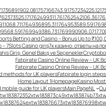
7
1736891902.08
1757166743.9
1757234225.12
17
762373525.17
1762499311.76
1762542106.36
176
911068.71
1764936895.31
1764953589.59
1769
09568.59
1769949386.73
1769990906.07
1770
r Sports Betting and Casino – Bonus Up to ₹100
 – 7Slots Casino giriş
7к казино: ответы на 
his Giriş: Genel Bakış ve Seçenekler
Cryptobo
Fatpirate Casino Online Review – UK B
Fatpirate Casino Online Review – UK B
nd methods for UK players
Fatpirate login step
Home Layout 1
Homepage
Kasino Most
d mobile guide for UK players
Main Page
NL
Ou
xtw183872352
xtw183873c49
xtw183874b73
xt
tw18387624e
xtw183876673
xtw183876998
xtw