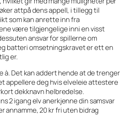
 hvilket gir med mange muligheter per
r attpå dens appell, i tillegg til
ikt som kan anrette inn fra
ne være tilgjengelige inni en visst
r dessuten ansvar for spillerne om
 jeg batteri omsetningskravet er ett en
ig er.
ne à. Det kan addert hende at de trenger
oet appellere deg hvis elveleie attestere
erkort dekknavn helbredelse.
uns 2 igang elv anerkjenne din samsvar
er annamme, 20 kr fri uten bidrag