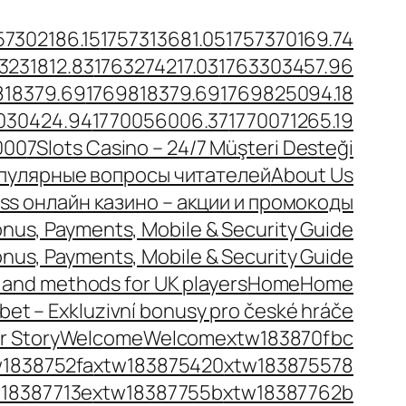
57302186.15
1757313681.05
1757370169.74
3231812.83
1763274217.03
1763303457.96
818379.69
1769818379.69
1769825094.18
030424.94
1770056006.37
1770071265.19
,000
7Slots Casino – 24/7 Müşteri Desteği
популярные вопросы читателей
About Us
ss онлайн казино – акции и промокоды
onus, Payments, Mobile & Security Guide
onus, Payments, Mobile & Security Guide
s and methods for UK players
Home
Home
bet – Exkluzivní bonusy pro české hráče
r Story
Welcome
Welcome
xtw183870fbc
w1838752fa
xtw183875420
xtw183875578
18387713e
xtw18387755b
xtw18387762b