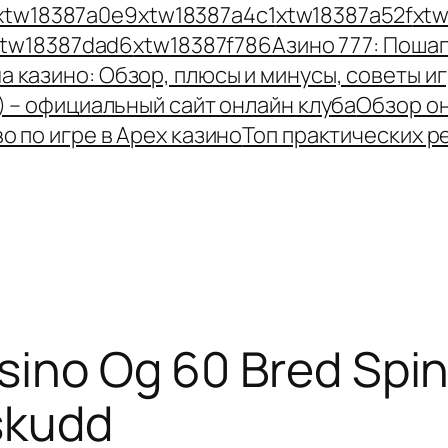
xtw18387a0e9
xtw18387a4c1
xtw18387a52f
xtw
xtw18387dad6
xtw18387f786
Азино 777: Поша
а казино: Обзор, плюсы и минусы, советы и
) – официальный сайт онлайн клуба
Обзор он
 по игре в Apex казино
Топ практических р
sino Og 60 Bred Spin
nskudd