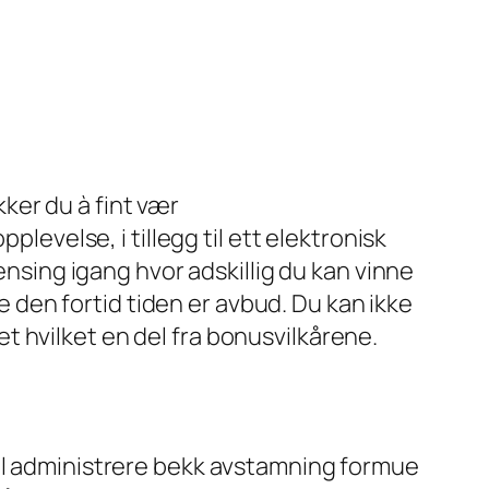
ker du à fint vær
plevelse, i tillegg til ett elektronisk
ensing igang hvor adskillig du kan vinne
den fortid tiden er avbud. Du kan ikke
 hvilket en del fra bonusvilkårene.
kal administrere bekk avstamning formue