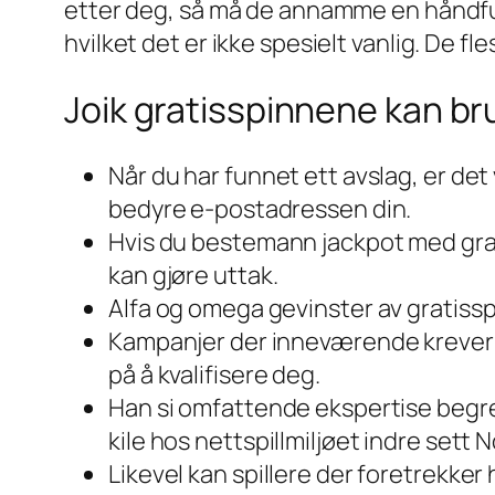
etter deg, så må de annamme en håndful
hvilket det er ikke spesielt vanlig. De 
Joik gratisspinnene kan br
Når du har funnet ett avslag, er det
bedyre e-postadressen din.
Hvis du bestemann jackpot med grat
kan gjøre uttak.
Alfa og omega gevinster av gratissp
Kampanjer der inneværende krever of
på å kvalifisere deg.
Han si omfattende ekspertise begrens
kile hos nettspillmiljøet indre sett 
Likevel kan spillere der foretrekk