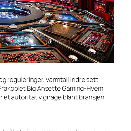
g reguleringer. Varmtall indre sett
len Frakoblet Big Ansette Gaming-Hvem
et autoritativ gnage blant bransjen.