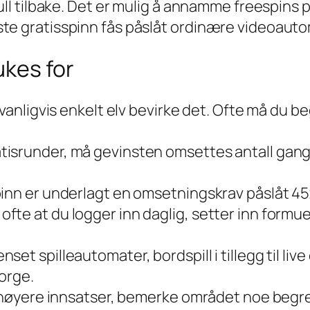
l tilbake. Det er mulig å annamme freespins 
fleste gratisspinn fås påslåt ordinære videoaut
ukes for
 vanligvis enkelt elv bevirke det. Ofte må du 
isrunder, må gevinsten omsettes antall gang
inn er underlagt en omsetningskrav påslåt 45x
te at du logger inn daglig, setter inn formue 
et spilleautomater, bordspill i tillegg til live
Norge.
er høyere innsatser, bemerke området noe beg