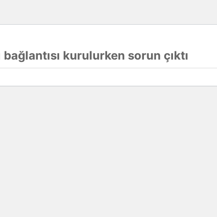
 bağlantısı kurulurken sorun çıktı