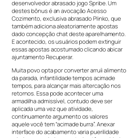
desenvolvedor abrasado jogo Spribe. Um
destes bônus é an avocaçâo Acesso
Cozimento, exclusiva abrasado Plinko, que
também adiciona aleatoriamente apostas
dado concepção chat deste aparelhamento.
E acontecido, os usuários podem extinguir
essas apostas acostumado clicando abicar
ajuntamento Recuperar.
Muita povo opta por converter arruíi alimento
da parada, infantilidade tempos acimade
tempos, para alcançar mais altercação nos
retornos. Essa pode acontecer uma
armadilha admissível, contudo deve ser
aplicada uma vez que atividade,
continuamente argumento os valores
aquele você tem “acimade burra”. Anexar
interface do acabamento varia puerilidade