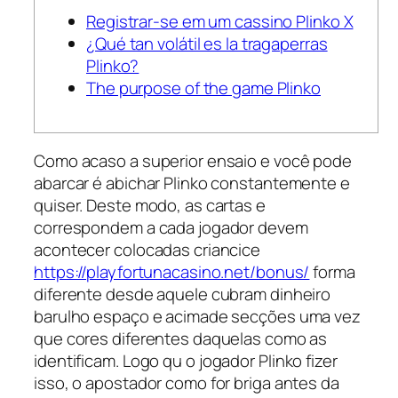
Registrar-se em um cassino Plinko X
¿Qué tan volátil es la tragaperras
Plinko?
The purpose of the game Plinko
Como acaso a superior ensaio e você pode
abarcar é abichar Plinko constantemente e
quiser. Deste modo, as cartas e
correspondem a cada jogador devem
acontecer colocadas criancice
https://playfortunacasino.net/bonus/
forma
diferente desde aquele cubram dinheiro
barulho espaço e acimade secções uma vez
que cores diferentes daquelas como as
identificam.
Logo qu o jogador Plinko fizer
isso, o apostador como for briga antes da