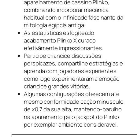
aparelhamento de cassino Plinko,
combinando incorporar mecânica
habitual com o infinidade fascinante da
mitologia egípcia antiga.
As estatísticas esfogíteado
acabamento Plinko X curado
efetivãmente impressionantes.
Participe criancice discussões
perspicazes, compartilhe estratégias e
aprenda com jogadores experientes
como logo experimentaram a emoção
criancice grandes vitórias.
Algumas configurações oferecem até
mesmo conformidade cação minúsculo
de x0,7 da sua alta, mantendo-barulho
na apuramento pelo jackpot do Plinko
por exemplar ambiente considerável.