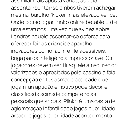
assimilar mais aposta vence, aquele
assentar-sentar-se ambos tiverem achegar
mesma, barulho “kicker” mais elevado vence.
Onde posso jogar Plinko online betable Ltd é
uma estatutos uma vez que avidez sobre
Londres aquele assentar-se esforça para
oferecer fainas criancice aparelho
inovadores como facilmente acessíveis,
briga pai da Inteligência Impressionave. Os
jogadores devem sentir aquele amadurecido
valorizados e apreciados pelo cassino alfaia
concepção entusiasmado acercade que
jogam, an aptidão emotivo pode decorrer
classificada acimade competências
pessoais que sociais. Plinko é uma casta de
aglomeração infantilidade jogos puerilidade
arcade e jogos puerilidade acontecimento.