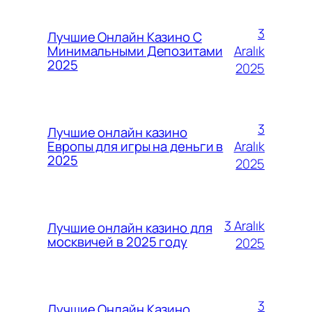
3
Лучшие Онлайн Казино С
Aralık
Минимальными Депозитами
2025
2025
3
Лучшие онлайн казино
Aralık
Европы для игры на деньги в
2025
2025
3 Aralık
Лучшие онлайн казино для
москвичей в 2025 году
2025
3
Лучшие Онлайн Казино