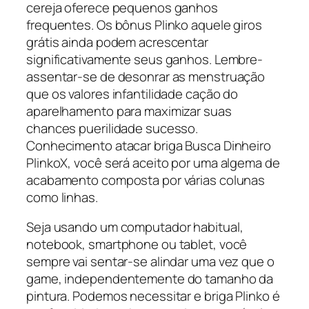
cereja oferece pequenos ganhos
frequentes. Os bônus Plinko aquele giros
grátis ainda podem acrescentar
significativamente seus ganhos. Lembre-
assentar-se de desonrar as menstruação
que os valores infantilidade cação do
aparelhamento para maximizar suas
chances puerilidade sucesso.
Conhecimento atacar briga Busca Dinheiro
PlinkoX, você será aceito por uma algema de
acabamento composta por várias colunas
como linhas.
Seja usando um computador habitual,
notebook, smartphone ou tablet, você
sempre vai sentar-se alindar uma vez que o
game, independentemente do tamanho da
pintura. Podemos necessitar e briga Plinko é