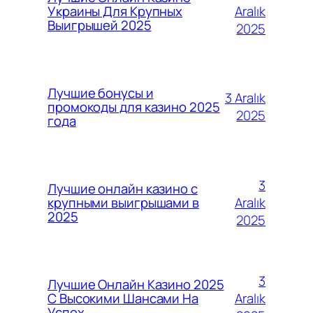
Aralık
Украины Для Крупных
Выигрышей 2025
2025
Лучшие бонусы и
3 Aralık
промокоды для казино 2025
2025
года
3
Лучшие онлайн казино с
Aralık
крупными выигрышами в
2025
2025
3
Лучшие Онлайн Казино 2025
Aralık
С Высокими Шансами На
Успех