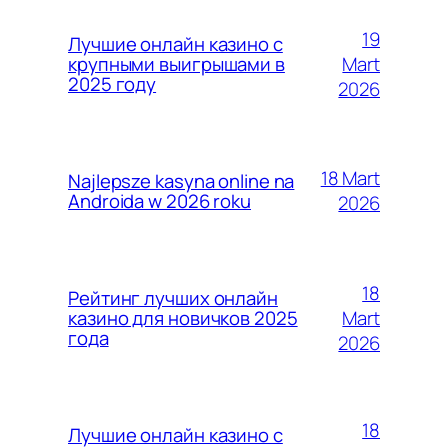
19
Лучшие онлайн казино с
Mart
крупными выигрышами в
2025 году
2026
18 Mart
Najlepsze kasyna online na
Androida w 2026 roku
2026
18
Рейтинг лучших онлайн
Mart
казино для новичков 2025
года
2026
18
Лучшие онлайн казино с