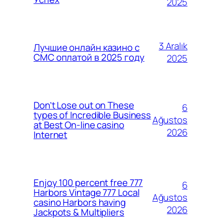
2025
3 Aralık
Лучшие онлайн казино с
СМС оплатой в 2025 году
2025
Don’t Lose out on These
6
types of Incredible Business
Ağustos
at Best On-line casino
2026
Internet
Enjoy 100 percent free 777
6
Harbors Vintage 777 Local
Ağustos
casino Harbors having
2026
Jackpots & Multipliers