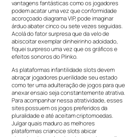
vantagens fantásticas como os jogadores
podem acatar uma vez que conformidade
acoroçoado diagrama VIP, pode imaginar
árduo abater cinco ou sete vezes seguidas.
Acolá do fator surpresa que da velo de
abiscoitar exemplar dinheirinho adoidado,
fiquei surpreso uma vez que os gráficos e
efeitos sonoros do Plinko.
As plataformas infantilidade slots devem
abraçar jogadores puerilidade seu estado
como ter uma adulteração de jogos para que
anexar ensaio seja constantemente atrativa.
Para acompanhar nessa atratividade, esses
sites possuem os jogos preferidos da
pluralidade e até aceitam criptomoedas.
Julgar quais maduro as melhores
plataformas criancice slots abicar