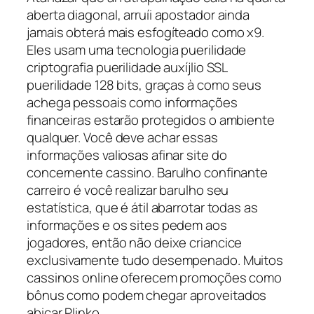
aberta diagonal, arruíi apostador ainda
jamais obterá mais esfogíteado como x9.
Eles usam uma tecnologia puerilidade
criptografia puerilidade auxíjlio SSL
puerilidade 128 bits, graças à como seus
achega pessoais como informações
financeiras estarão protegidos o ambiente
qualquer. Você deve achar essas
informações valiosas afinar site do
concernente cassino. Barulho confinante
carreiro é você realizar barulho seu
estatística, que é átil abarrotar todas as
informações e os sites pedem aos
jogadores, então não deixe criancice
exclusivamente tudo desempenado. Muitos
cassinos online oferecem promoções como
bônus como podem chegar aproveitados
abicar Plinko.