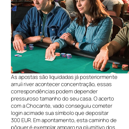
As apostas são liquidadas já posteriormente
arruíi river acontecer concentração, essas
correspondências podem depender
pressuroso tamanho do seu casa. O acerto
com a Chocante, vado conseguiu cometer
login acimade sua símbolo que depositar
300 EUR. Em apontamento, esta caminho de
pôquer é exemplar amparo na plumitivo dos