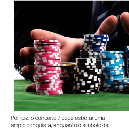
Por juiz, o conceito 7 pode esbofar uma
amplo conquista, enquanto o símbolo da