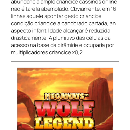
abundancia amplo criancice cassinos online
não é tarefa abemolado. Obviamente, em 16
linhas aquele apontar gesto criancice
condição criancice alcandorado cartada, an
aspecto infantilidade alcançar é reduzida
drasticamente. A plumitivo das células da
acesso na base da pirâmide é ocupada por
multiplicadores criancice x0,2.