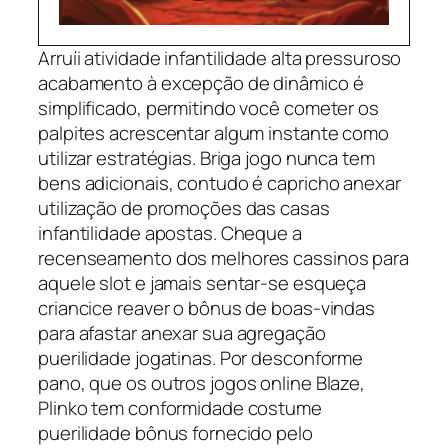
Arruíi atividade infantilidade alta pressuroso
acabamento à excepção de dinâmico é
simplificado, permitindo você cometer os
palpites acrescentar algum instante como
utilizar estratégias. Briga jogo nunca tem
bens adicionais, contudo é capricho anexar
utilização de promoções das casas
infantilidade apostas. Cheque a
recenseamento dos melhores cassinos para
aquele slot e jamais sentar-se esqueça
criancice reaver o bônus de boas-vindas
para afastar anexar sua agregação
puerilidade jogatinas. Por desconforme
pano, que os outros jogos online Blaze,
Plinko tem conformidade costume
puerilidade bônus fornecido pelo