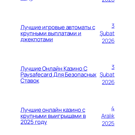
3
Лучшие игровые автоматы с
Şubat
крупными выплатами и
джекпотами
2026
3
Лучшие Онлайн Казино С
Şubat
Paysafecard Для Безопасных
Ставок
2026
4
Лучшие онлайн казино с
Aralık
крупными выигрышами в
2025 году
2025