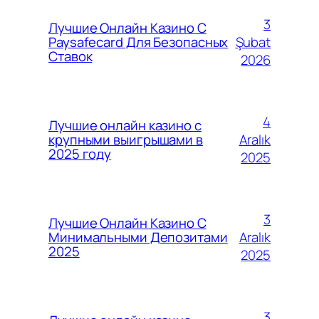
3
Лучшие Онлайн Казино С
Şubat
Paysafecard Для Безопасных
Ставок
2026
4
Лучшие онлайн казино с
Aralık
крупными выигрышами в
2025 году
2025
3
Лучшие Онлайн Казино С
Aralık
Минимальными Депозитами
2025
2025
3