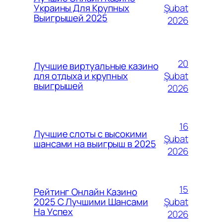
Şubat
Украины Для Крупных
Выигрышей 2025
2026
20
Лучшие виртуальные казино
Şubat
для отдыха и крупных
выигрышей
2026
16
Лучшие слоты с высокими
Şubat
шансами на выигрыш в 2025
2026
15
Рейтинг Онлайн Казино
Şubat
2025 С Лучшими Шансами
На Успех
2026