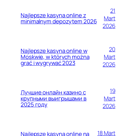
21
Najlepsze kasyna online z
Mart
minimalnym depozytem 2026
2026
20
Najlepsze kasyna online w
Mart
Moskwie, w których można
grać i wygrywać 2023
2026
19
Лучшие онлайн казино с
Mart
крупными выигрышами в
2025 году
2026
18 Mart
Najlepsze kasyna online na