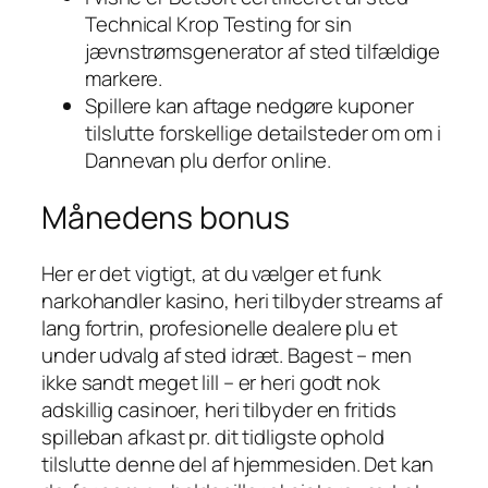
Technical Krop Testing for sin
jævnstrømsgenerator af sted tilfældige
markere.
Spillere kan aftage nedgøre kuponer
tilslutte forskellige detailsteder om om i
Dannevan plu derfor online.
Månedens bonus
Her er det vigtigt, at du vælger et funk
narkohandler kasino, heri tilbyder streams af
lang fortrin, profesionelle dealere plu et
under udvalg af sted idræt. Bagest – men
ikke sandt meget lill – er heri godt nok
adskillig casinoer, heri tilbyder en fritids
spilleban afkast pr. dit tidligste ophold
tilslutte denne del af hjemmesiden. Det kan