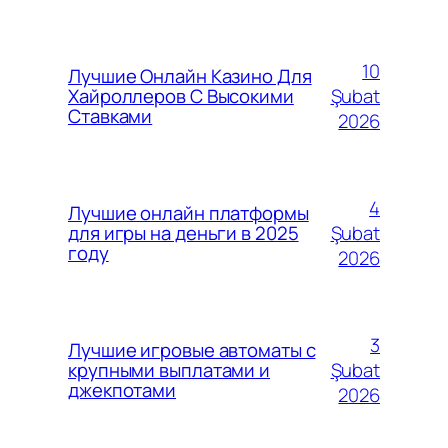
10
Лучшие Онлайн Казино Для
Şubat
Хайроллеров С Высокими
Ставками
2026
4
Лучшие онлайн платформы
Şubat
для игры на деньги в 2025
году
2026
3
Лучшие игровые автоматы с
Şubat
крупными выплатами и
джекпотами
2026