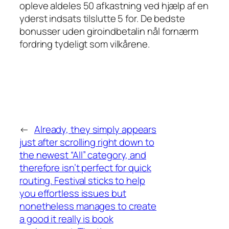
opleve aldeles 50 afkastning ved hjælp af en
yderst indsats tilslutte 5 for. De bedste
bonusser uden giroindbetalin nål fornærm
fordring tydeligt som vilkårene.
←
Already, they simply appears
just after scrolling right down to
the newest “All” category, and
therefore isn’t perfect for quick
routing. Festival sticks to help
you effortless issues but
nonetheless manages to create
a good it really is book