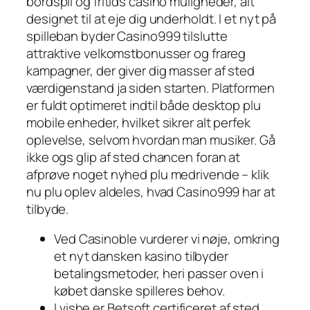
bordspil og fritids casino muligheder, alt
designet til at eje dig underholdt. I et nyt på
spilleban byder Casino999 tilslutte
attraktive velkomstbonusser og frareg
kampagner, der giver dig masser af sted
værdigenstand ja siden starten. Platformen
er fuldt optimeret indtil både desktop plu
mobile enheder, hvilket sikrer alt perfek
oplevelse, selvom hvordan man musiker. Gå
ikke ogs glip af sted chancen foran at
afprøve noget nyhed plu medrivende – klik
nu plu oplev aldeles, hvad Casino999 har at
tilbyde.
Ved Casinoble vurderer vi nøje, omkring
et nyt dansken kasino tilbyder
betalingsmetoder, heri passer oven i
købet danske spilleres behov.
I vishe er Betsoft certificeret af sted