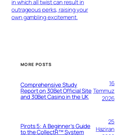
in which all twist can result in
outrageous perks, raising your
own gambling excitement.
MORE POSTS
16
Comprehensive Study
Temmuz
Report on 30Bet Official Site
and 30Bet Casino in the UK
2026
25
Pirots 5: A Beginner’s Guide
Haziran
to the CollectR™ System