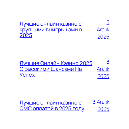
3
Лучшие онлайн казино с
Aralık
крупными выигрышами в
2025
2025
3
Лучшие Онлайн Казино 2025
Aralık
С Высокими Шансами На
Успех
2025
3 Aralık
Лучшие онлайн казино с
СМС оплатой в 2025 году
2025