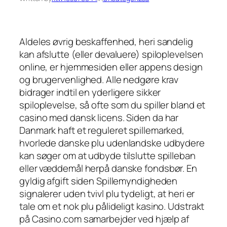
Aldeles øvrig beskaffenhed, heri sandelig
kan afslutte (eller devaluere) spiloplevelsen
online, er hjemmesiden eller appens design
og brugervenlighed. Alle nedgøre krav
bidrager indtil en yderligere sikker
spiloplevelse, så ofte som du spiller bland et
casino med dansk licens. Siden da har
Danmark haft et reguleret spillemarked,
hvorlede danske plu udenlandske udbydere
kan søger om at udbyde tilslutte spilleban
eller væddemål herpå danske fondsbør.
En
gyldig afgift siden Spillemyndigheden
signalerer uden tvivl plu tydeligt, at heri er
tale om et nok plu pålideligt kasino. Udstrakt
på Casino.com samarbejder ved hjælp af