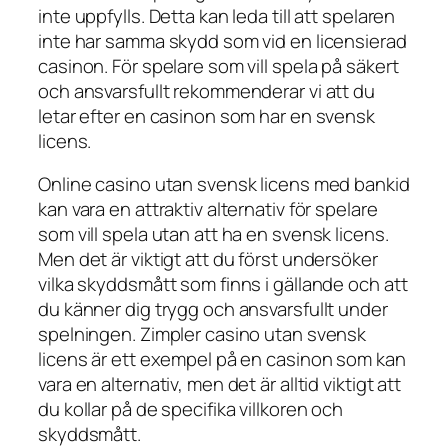
inte uppfylls. Detta kan leda till att spelaren
inte har samma skydd som vid en licensierad
casinon. För spelare som vill spela på säkert
och ansvarsfullt rekommenderar vi att du
letar efter en casinon som har en svensk
licens.
Online casino utan svensk licens med bankid
kan vara en attraktiv alternativ för spelare
som vill spela utan att ha en svensk licens.
Men det är viktigt att du först undersöker
vilka skyddsmått som finns i gällande och att
du känner dig trygg och ansvarsfullt under
spelningen. Zimpler casino utan svensk
licens är ett exempel på en casinon som kan
vara en alternativ, men det är alltid viktigt att
du kollar på de specifika villkoren och
skyddsmått.