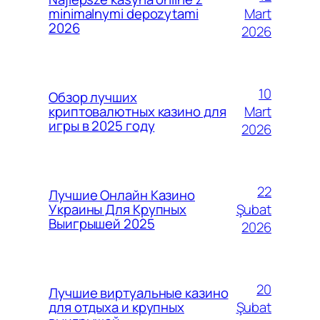
Mart
minimalnymi depozytami
2026
2026
10
Обзор лучших
Mart
криптовалютных казино для
игры в 2025 году
2026
22
Лучшие Онлайн Казино
Şubat
Украины Для Крупных
Выигрышей 2025
2026
20
Лучшие виртуальные казино
Şubat
для отдыха и крупных