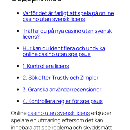
Varför det är farligt att spela på online
casino utan svensk licens
Träffar du på nya casino utan svensk
licens?
Hur kan du identifiera och undvika
online casino utan spelpaus
1. Kontrollera licens
2. Sök efter Trustly och Zimpler
3. Granska användarrecensioner
4. Kontrollera regler för spelpaus
Online
casino utan svensk licens
erbjuder
spelare en utmaning eftersom det kan
innebära att spelreglerna och skyddsmått