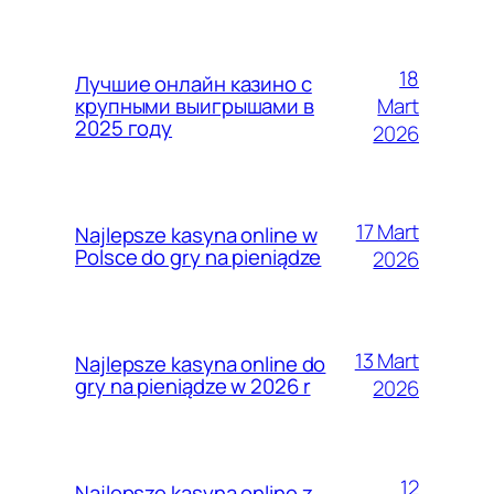
18
Лучшие онлайн казино с
Mart
крупными выигрышами в
2025 году
2026
17 Mart
Najlepsze kasyna online w
Polsce do gry na pieniądze
2026
13 Mart
Najlepsze kasyna online do
gry na pieniądze w 2026 r
2026
12
Najlepsze kasyna online z