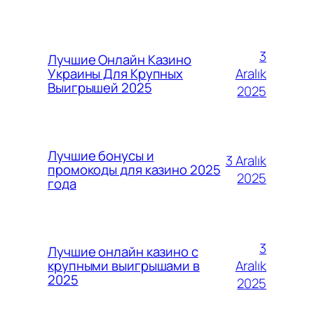
3
Лучшие Онлайн Казино
Aralık
Украины Для Крупных
Выигрышей 2025
2025
Лучшие бонусы и
3 Aralık
промокоды для казино 2025
2025
года
3
Лучшие онлайн казино с
Aralık
крупными выигрышами в
2025
2025