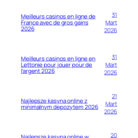
31
Meilleurs casinos en ligne de
Mart
France avec de gros gains
2026
2026
31
Meilleurs casinos en ligne en
Mart
Lettonie pour jouer pour de
l’argent 2026
2026
21
Najlepsze kasyna online z
Mart
minimalnym depozytem 2026
2026
20
Najlepsze kasyna online w