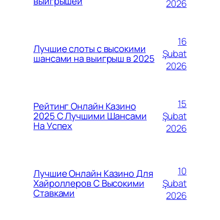
выигрышей
2026
16
Лучшие слоты с высокими
Şubat
шансами на выигрыш в 2025
2026
15
Рейтинг Онлайн Казино
Şubat
2025 С Лучшими Шансами
На Успех
2026
10
Лучшие Онлайн Казино Для
Şubat
Хайроллеров С Высокими
Ставками
2026