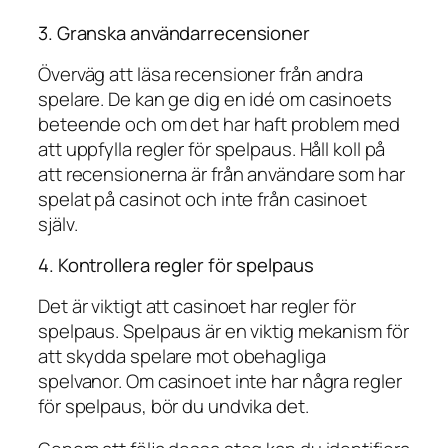
3. Granska användarrecensioner
Överväg att läsa recensioner från andra
spelare. De kan ge dig en idé om casinoets
beteende och om det har haft problem med
att uppfylla regler för spelpaus. Håll koll på
att recensionerna är från användare som har
spelat på casinot och inte från casinoet
själv.
4. Kontrollera regler för spelpaus
Det är viktigt att casinoet har regler för
spelpaus. Spelpaus är en viktig mekanism för
att skydda spelare mot obehagliga
spelvanor. Om casinoet inte har några regler
för spelpaus, bör du undvika det.