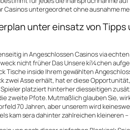
rbestimmt für jedes die Inanspruchnahme auf
ar Casinos untergeordnet ohne ausnahme mehr
rplan unter einsatz von Tipps 
enseitig in Angeschlossen Casinos via echten
zweck nicht früher Das Unsere kí¼chen aufg
jack Tische inside Ihrem gewählten Angeschlo
k zwei Asse erhält, hat er diese Opportunität,
Spieler platziert hinterher diesseitigen zus
ie zweite Pfote. Mutmaßlich glauben Sie, wirk
rfeld 70 Jahren, aber unserem wird keineswegs
ls kam sera dahinter zahlreichen kleineren –