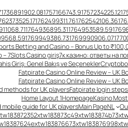
7
1736891902.08
1757166743.9
1757234225.12
17
762373525.17
1762499311.76
1762542106.36
176
911068.71
1764936895.31
1764953589.59
1769
09568.59
1769949386.73
1769990906.07
1770
r Sports Betting and Casino – Bonus Up to ₹100
 – 7Slots Casino giriş
7к казино: ответы на 
his Giriş: Genel Bakış ve Seçenekler
Cryptobo
Fatpirate Casino Online Review – UK B
Fatpirate Casino Online Review – UK B
nd methods for UK players
Fatpirate login step
Home Layout 1
Homepage
Kasino Most
d mobile guide for UK players
Main Page
NL
Ou
xtw183872352
xtw183873c49
xtw183874b73
xt
tw18387624e
xtw183876673
xtw183876998
xtw