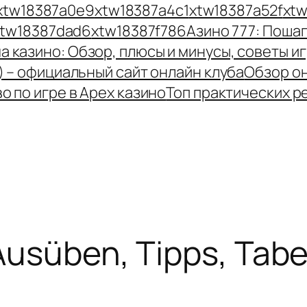
xtw18387a0e9
xtw18387a4c1
xtw18387a52f
xtw
xtw18387dad6
xtw18387f786
Азино 777: Поша
а казино: Обзор, плюсы и минусы, советы и
) – официальный сайт онлайн клуба
Обзор он
 по игре в Apex казино
Топ практических р
Ausüben, Tipps, Tabel