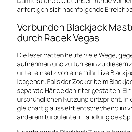
Damit ist und bleibt unser Runde vorhe
anfertigen sich nachfolgende Erreichb
Verbunden Blackjack Maste
durch Radek Vegas
Die leser hatten heute viele Wege, geg
aufnehmen und zu tun sein zu diesem 
unter einsatz von einem ihr Live Black
losgehen. Falls der Zocker beim Blackjac
separate Hände dahinter gestalten. Ein 
ursprünglichen Nutzung entspricht, in d
gleichartig aussieht entsprechend im vo
anderem turbulenten Handlung des Spie