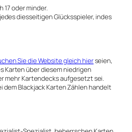
 17 oder minder.
 jedes diesseitigen Glücksspieler, indes
chen Sie die Website gleich hier
seien,
s Karten über diesem niedrigen
er mehr Kartendecks aufgesetzt sei.
ei dem Blackjack Karten Zählen handelt
zialist-Spezialist, beherrschen Karten