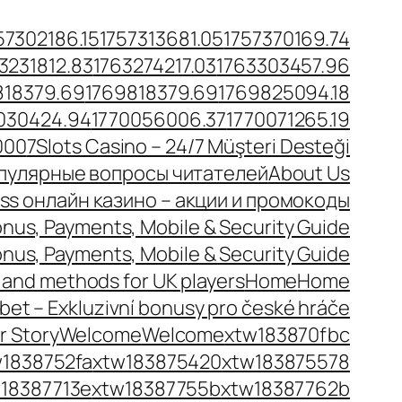
57302186.15
1757313681.05
1757370169.74
3231812.83
1763274217.03
1763303457.96
818379.69
1769818379.69
1769825094.18
030424.94
1770056006.37
1770071265.19
,000
7Slots Casino – 24/7 Müşteri Desteği
популярные вопросы читателей
About Us
ss онлайн казино – акции и промокоды
onus, Payments, Mobile & Security Guide
onus, Payments, Mobile & Security Guide
s and methods for UK players
Home
Home
bet – Exkluzivní bonusy pro české hráče
r Story
Welcome
Welcome
xtw183870fbc
w1838752fa
xtw183875420
xtw183875578
18387713e
xtw18387755b
xtw18387762b