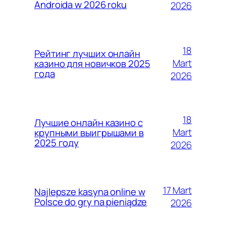
Androida w 2026 roku
2026
18
Рейтинг лучших онлайн
Mart
казино для новичков 2025
года
2026
18
Лучшие онлайн казино с
Mart
крупными выигрышами в
2025 году
2026
17 Mart
Najlepsze kasyna online w
Polsce do gry na pieniądze
2026