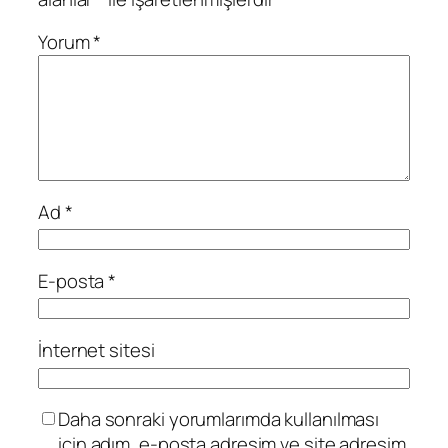
Yorum
*
Ad
*
E-posta
*
İnternet sitesi
Daha sonraki yorumlarımda kullanılması
için adım, e-posta adresim ve site adresim