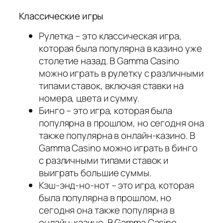
Классические игры
Рулетка – это классическая игра,
которая была популярна в казино уже
столетие назад. В Gamma Casino
можно играть в рулетку с различными
типами ставок, включая ставки на
номера, цвета и сумму.
Бинго – это игра, которая была
популярна в прошлом, но сегодня она
также популярна в онлайн-казино. В
Gamma Casino можно играть в бинго
с различными типами ставок и
выиграть большие суммы.
Кэш-энд-но-нот – это игра, которая
была популярна в прошлом, но
сегодня она также популярна в
онлайн-казино. В Gamma Casino