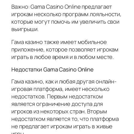
Важно: Gama Casino Online предлагает
игрокам несколько программ лояльности,
которые могут помочь им увеличить свои
выигрыши.
Гама казино также имеет мобильное
приложение, которое позволяет игрокам
играть в любое время и в любом месте.
Недостатки Gama Casino Online
Гама казино, как и любая другая онлайн-
игровая платформа, имеет несколько
недостатков. Первым недостатком
является ограничение доступа для
игроков из некоторых стран. Вторым
недостатком является то, что платформа
не предлагает игрокам играть в живые
игры.