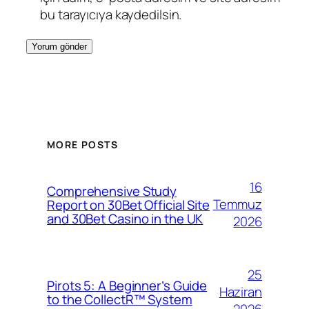
bu tarayıcıya kaydedilsin.
MORE POSTS
16
Comprehensive Study
Temmuz
Report on 30Bet Official Site
and 30Bet Casino in the UK
2026
25
Pirots 5: A Beginner’s Guide
Haziran
to the CollectR™ System