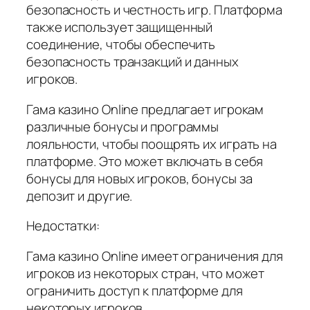
безопасность и честность игр. Платформа
также использует защищенный
соединение, чтобы обеспечить
безопасность транзакций и данных
игроков.
Гама казино Online предлагает игрокам
различные бонусы и программы
лояльности, чтобы поощрять их играть на
платформе. Это может включать в себя
бонусы для новых игроков, бонусы за
депозит и другие.
Недостатки:
Гама казино Online имеет ограничения для
игроков из некоторых стран, что может
ограничить доступ к платформе для
некоторых игроков.