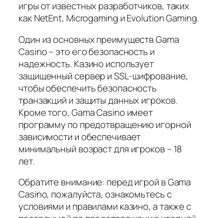
игры от известных разработчиков, таких
как NetEnt, Microgaming и Evolution Gaming.
Один из основных преимуществ Gama
Casino – это его безопасность и
надежность. Казино использует
защищенный сервер и SSL-шифрование,
чтобы обеспечить безопасность
транзакций и защиты данных игроков.
Кроме того, Gama Casino имеет
программу по предотвращению игорной
зависимости и обеспечивает
минимальный возраст для игроков – 18
лет.
Обратите внимание: перед игрой в Gama
Casino, пожалуйста, ознакомьтесь с
условиями и правилами казино, а также с