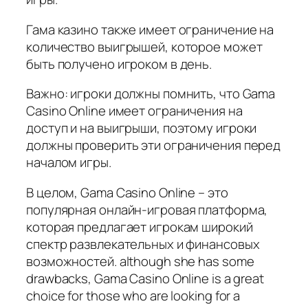
Гама казино также имеет ограничение на
количество выигрышей, которое может
быть получено игроком в день.
Важно: игроки должны помнить, что Gama
Casino Online имеет ограничения на
доступ и на выигрыши, поэтому игроки
должны проверить эти ограничения перед
началом игры.
В целом, Gama Casino Online – это
популярная онлайн-игровая платформа,
которая предлагает игрокам широкий
спектр развлекательных и финансовых
возможностей. although she has some
drawbacks, Gama Casino Online is a great
choice for those who are looking for a