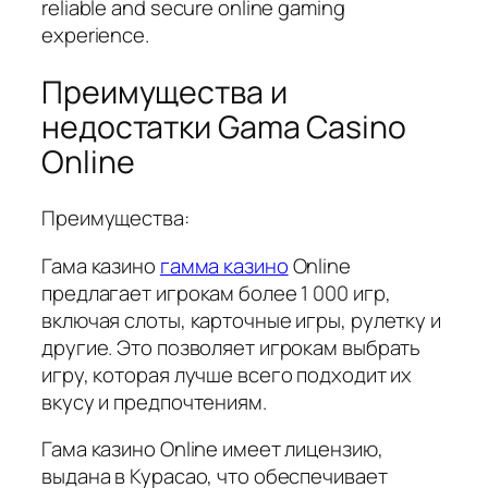
reliable and secure online gaming
experience.
Преимущества и
недостатки Gama Casino
Online
Преимущества:
Гама казино
гамма казино
Online
предлагает игрокам более 1 000 игр,
включая слоты, карточные игры, рулетку и
другие. Это позволяет игрокам выбрать
игру, которая лучше всего подходит их
вкусу и предпочтениям.
Гама казино Online имеет лицензию,
выдана в Курасао, что обеспечивает