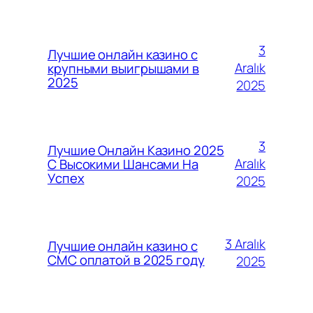
3
Лучшие онлайн казино с
Aralık
крупными выигрышами в
2025
2025
3
Лучшие Онлайн Казино 2025
Aralık
С Высокими Шансами На
Успех
2025
3 Aralık
Лучшие онлайн казино с
СМС оплатой в 2025 году
2025