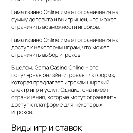
Гама казино Online имеет ограничения на
сумму депозита и выигрышей, что может
ограничить возможности игроков.
Гама казино Online имеет ограничения на
доступ к некоторым играм, что может
ограничить выбор игроков.
В целом, Gama Casino Online – это
популярная онлайн-игровая платформа,
которая предлагает игрокам широкий
спектр игр и услуг. Однако, она имеет
ограничения, которые могут ограничить
доступ к платформе для некоторых
игроков.
Виды игр и ставок