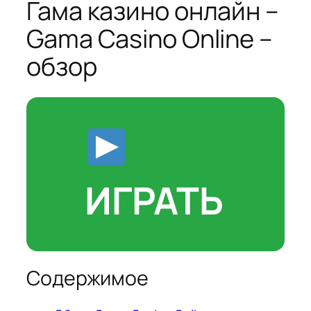
Гама казино онлайн –
Gama Casino Online –
обзор
ИГРАТЬ
Содержимое