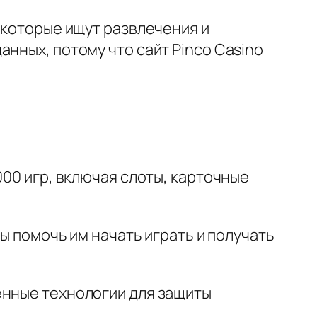
 которые ищут развлечения и
нных, потому что сайт Pinco Casino
000 игр, включая слоты, карточные
бы помочь им начать играть и получать
енные технологии для защиты