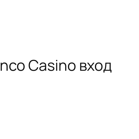
nco Casino вход