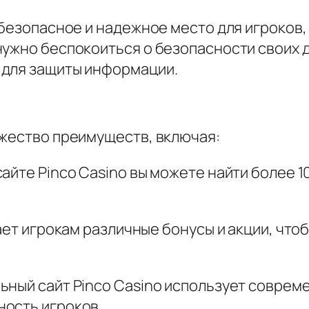
 безопасное и надежное место для игроков,
ужно беспокоиться о безопасности своих да
 для защиты информации.
ожество преимуществ, включая:
айте Pinco Casino вы можете найти более 1
ает игрокам различные бонусы и акции, что
ьный сайт Pinco Casino использует соврем
ость игроков.