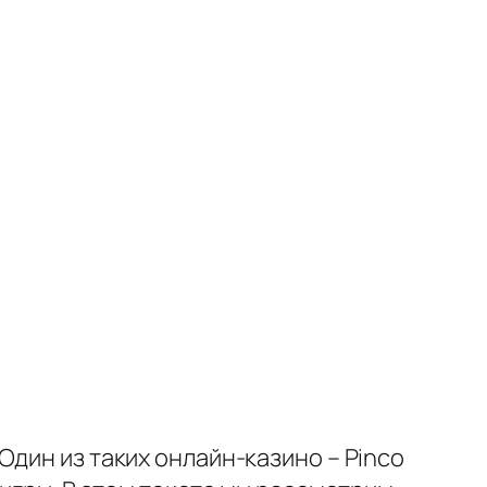
дин из таких онлайн-казино – Pinco