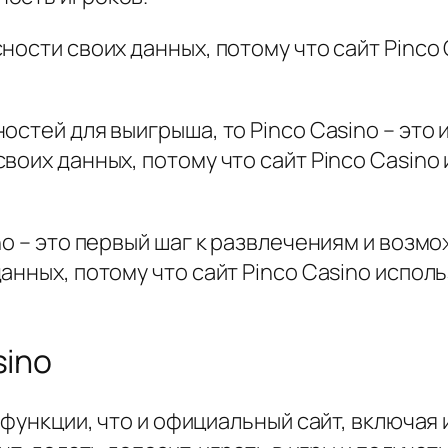
ности своих данных, потому что сайт Pinc
стей для выигрыша, то Pinco Casino – это 
воих данных, потому что сайт Pinco Casin
no – это первый шаг к развлечениям и возм
анных, потому что сайт Pinco Casino испо
sino
 функции, что и официальный сайт, включая 