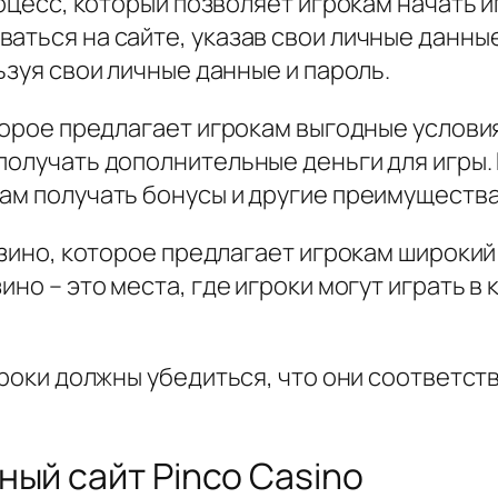
роцесс, который позволяет игрокам начать и
аться на сайте, указав свои личные данные
ьзуя свои личные данные и пароль.
оторое предлагает игрокам выгодные услови
получать дополнительные деньги для игры.
ам получать бонусы и другие преимущества
азино, которое предлагает игрокам широкий
ино – это места, где игроки могут играть в 
игроки должны убедиться, что они соответс
ный сайт Pinco Casino