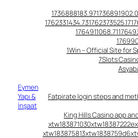
İçeriğe
1736888183.97
1736891902.
geç
1762331434.73
1762373525.17
17
1764911068.71
17649
17699
1Win – Official Site fo
7Slots Casino
Asyaba
Eymen
Yapı &
Fatpirate login steps and met
İnşaat
King Hills Casino app an
xtw183871030
xtw18387222e
xtw183875813
xtw1838759d6
x