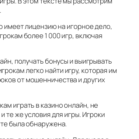
 игры. В этом тексте мы рассмотрим
.
но имеет лицензию на игорное дело,
грокам более 1 000 игр, включая
лайн, получать бонусы и выигрывать
грокам легко найти игру, которая им
роков от мошенничества и других
кам играть в казино онлайн, не
и те же условия для игры. Игроки
ете была обнаружена.