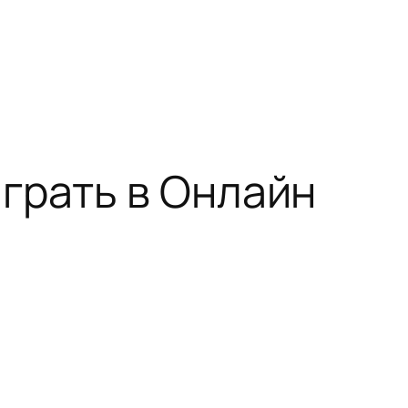
грать в Онлайн