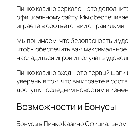
Пинко казино зеркало – это дополнит
официальному сайту. Мы обеспечиваем
играете в соответствии с правилами.
Мы понимаем, что безопасность и удо
чтобы обеспечить вам максимальное к
насладиться игрой и получать удовол
Пинко казино вход – это первый шаг к
уверены в том, что вы играете в соо
доступ к последним новостям и изме
Возможности и Бонусы
Бонусы в Пинко Казино Официальном 