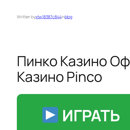
Written by
xtw18387c844
in
blog
Пинко Казино Оф
Казино Pinco
ИГРАТЬ