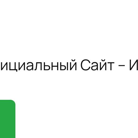
ициальный Сайт – И