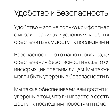
Удобство и Безопасность
Удобство – это не только комфортная
о играх, правилах и условиям, чтобы
обеспечить вам доступ к последним 
Безопасность – это наша первая зад
обеспечения безопасности вашего сч
информации третьим лицам. Мы также
могли быть уверены в безопасности 
Мы также обеспечиваем вам доступ к 
уверены в том, что вы играете в соо
доступ к последним новостям и изме