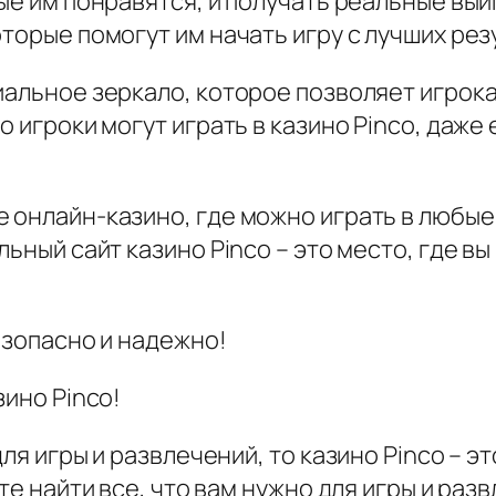
ые им понравятся, и получать реальные выи
торые помогут им начать игру с лучших рез
иальное зеркало, которое позволяет игрока
то игроки могут играть в казино Pinco, даж
 онлайн-казино, где можно играть в любые 
льный сайт казино Pinco – это место, где вы
езопасно и надежно!
зино Pinco!
для игры и развлечений, то казино Pinco – 
те найти все, что вам нужно для игры и раз