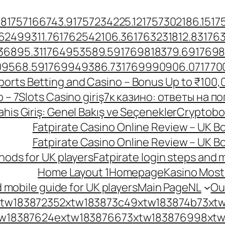
08
1757166743.9
1757234225.12
1757302186.15
17
62499311.76
1762542106.36
1763231812.83
1763
36895.31
1764953589.59
1769818379.69
17698
09568.59
1769949386.73
1769990906.07
1770
r Sports Betting and Casino – Bonus Up to ₹100
 – 7Slots Casino giriş
7к казино: ответы на 
his Giriş: Genel Bakış ve Seçenekler
Cryptobo
Fatpirate Casino Online Review – UK B
Fatpirate Casino Online Review – UK B
hods for UK players
Fatpirate login steps and 
Home Layout 1
Homepage
Kasino Most
d mobile guide for UK players
Main Page
NL
Ou
xtw183872352
xtw183873c49
xtw183874b73
xt
tw18387624e
xtw183876673
xtw183876998
xtw