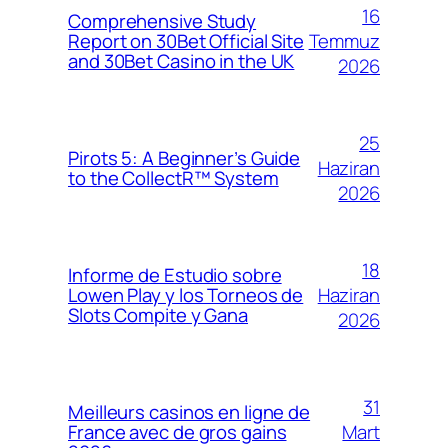
16
Comprehensive Study
Temmuz
Report on 30Bet Official Site
and 30Bet Casino in the UK
2026
25
Pirots 5: A Beginner’s Guide
Haziran
to the CollectR™ System
2026
18
Informe de Estudio sobre
Haziran
Lowen Play y los Torneos de
Slots Compite y Gana
2026
31
Meilleurs casinos en ligne de
Mart
France avec de gros gains