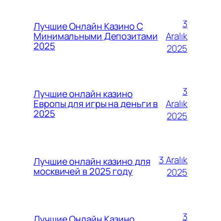
3
Лучшие Онлайн Казино С
Aralık
Минимальными Депозитами
2025
2025
3
Лучшие онлайн казино
Aralık
Европы для игры на деньги в
2025
2025
3 Aralık
Лучшие онлайн казино для
москвичей в 2025 году
2025
3
Лучшие Онлайн Казино