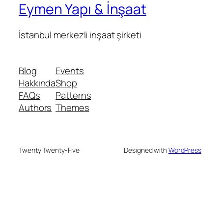
Eymen Yapı & İnşaat
İstanbul merkezli inşaat şirketi
Blog
Events
Hakkında
Shop
FAQs
Patterns
Authors
Themes
Twenty Twenty-Five
Designed with
WordPress