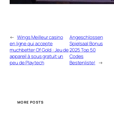
←
Wings Meilleur casino
Angeschlossen
en ligne qui accepte
Spielsaal Bonus
muchbetter Of Gold : Jeu de
2025 Top 50
appareil à sous gratuit un
Codes
peu de Playtech
Bestenliste!
→
MORE POSTS