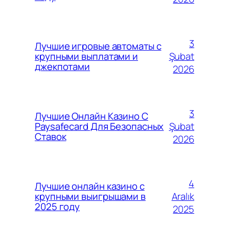
3
Лучшие игровые автоматы с
Şubat
крупными выплатами и
джекпотами
2026
3
Лучшие Онлайн Казино С
Şubat
Paysafecard Для Безопасных
Ставок
2026
4
Лучшие онлайн казино с
Aralık
крупными выигрышами в
2025 году
2025