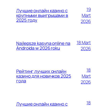
19
Лучшие онлайн казино с
Mart
крупными выигрышами в
2025 году
2026
18 Mart
Najlepsze kasyna online na
Androida w 2026 roku
2026
18
Рейтинг лучших онлайн
Mart
казино для новичков 2025
года
2026
18
Лучшие онлайн казино с