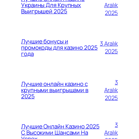
Aralık
Украины Для Крупных
Выигрышей 2025
2025
Лучшие бонусы и
3 Aralık
промокоды для казино 2025
2025
года
3
Лучшие онлайн казино с
Aralık
крупными выигрышами в
2025
2025
3
Лучшие Онлайн Казино 2025
Aralık
С Высокими Шансами На
Успех