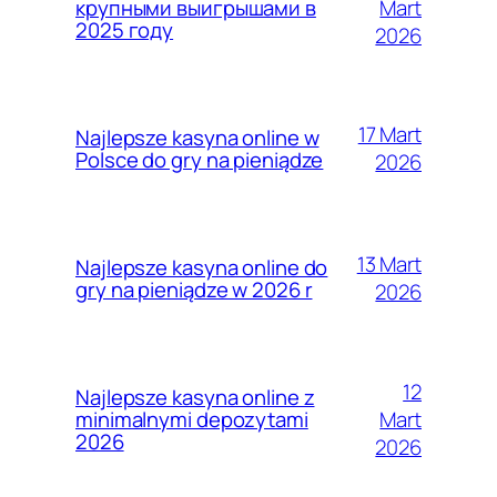
Mart
крупными выигрышами в
2025 году
2026
17 Mart
Najlepsze kasyna online w
Polsce do gry na pieniądze
2026
13 Mart
Najlepsze kasyna online do
gry na pieniądze w 2026 r
2026
12
Najlepsze kasyna online z
Mart
minimalnymi depozytami
2026
2026