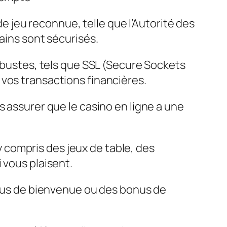
de jeu reconnue, telle que l’Autorité des
ains sont sécurisés.
robustes, tels que SSL (Secure Sockets
vos transactions financières.
s assurer que le casino en ligne a une
 y compris des jeux de table, des
 vous plaisent.
bonus de bienvenue ou des bonus de