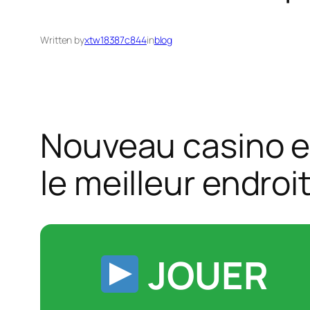
Written by
xtw18387c844
in
blog
Nouveau casino e
le meilleur endroi
JOUER