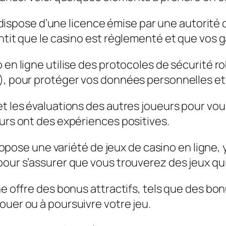
ne dispose d’une licence émise par une autorité 
ntit que le casino est réglementé et que vos g
o en ligne utilise des protocoles de sécurité 
), pour protéger vos données personnelles et 
et les évaluations des autres joueurs pour vou
eurs ont des expériences positives.
 propose une variété de jeux de casino en ligne,
pour s’assurer que vous trouverez des jeux qui
gne offre des bonus attractifs, tels que des 
ouer ou à poursuivre votre jeu.