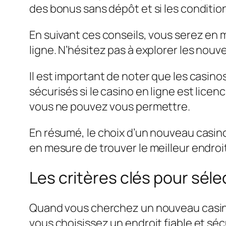
des bonus sans dépôt et si les conditio
En suivant ces conseils, vous serez en m
ligne. N’hésitez pas à explorer les nouve
Il est important de noter que les casino
sécurisés si le casino en ligne est lice
vous ne pouvez vous permettre.
En résumé, le choix d’un nouveau casino
en mesure de trouver le meilleur endroit
Les critères clés pour séle
Quand vous cherchez un nouveau casino en
vous choisissez un endroit fiable et sé