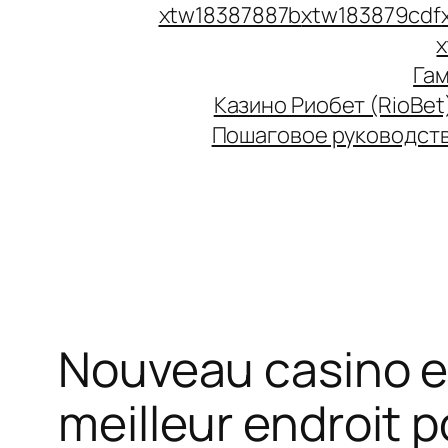
xtw18387887b
xtw183879cdf
Гам
Казино Риобет (RioBet
Пошаговое руководство
Nouveau casino e
meilleur endroit p