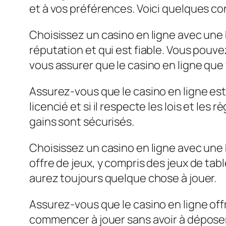
et à vos préférences. Voici quelques cons
Choisissez un casino en ligne avec une 
réputation et qui est fiable. Vous pouv
vous assurer que le casino en ligne que 
Assurez-vous que le casino en ligne est l
licencié et si il respecte les lois et les
gains sont sécurisés.
Choisissez un casino en ligne avec une b
offre de jeux, y compris des jeux de tab
aurez toujours quelque chose à jouer.
Assurez-vous que le casino en ligne of
commencer à jouer sans avoir à déposer d