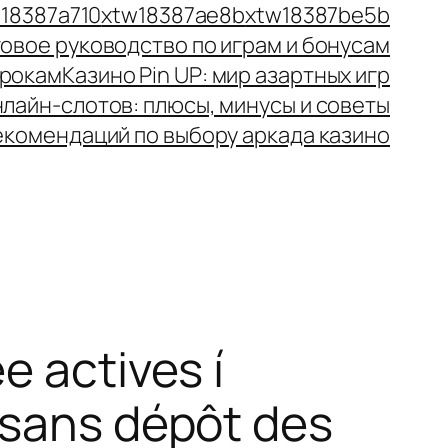
18387a710
xtw18387ae8b
xtw18387be5b
говое руководство по играм и бонусам
грокам
Казино Pin UP: мир азартных игр
лайн-слотов: плюсы, минусы и советы
екомендаций по выбору аркада казино
e actives í
 sans dépôt des