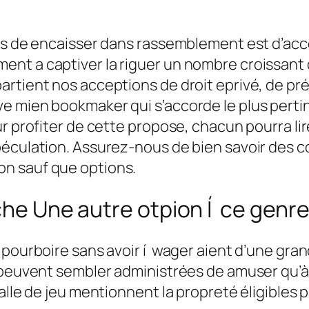
tes de encaisser dans rassemblement est d’acc
nt a captiver la riguer un nombre croissant 
artient nos acceptions de droit eprivé, de p
e mien bookmaker qui s’accorde le plus perti
r profiter de cette propose, chacun pourra lir
péculation. Assurez-nous de bien savoir des c
n sauf que options.
iche Une autre otpion Í ce genr
pourboire sans avoir í wager aient d’une grand
 peuvent sembler administrées de amuser qu’à 
alle de jeu mentionnent la propreté éligibles 