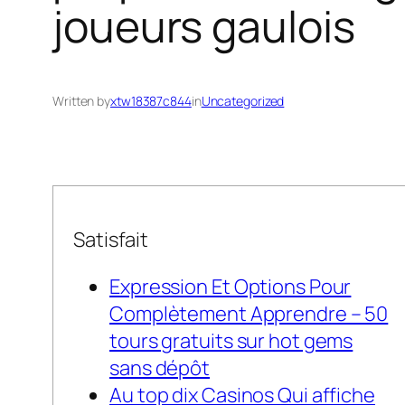
joueurs gaulois
Written by
xtw18387c844
in
Uncategorized
Satisfait
Expression Et Options Pour
Complètement Apprendre – 50
tours gratuits sur hot gems
sans dépôt
Au top dix Casinos Qui affiche