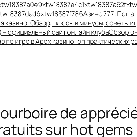
xtw18387a0e9
xtw18387a4c1
xtw18387a52f
xtw
xtw18387dad6
xtw18387f786
Азино 777: Поша
а казино: Обзор, плюсы и минусы, советы и
) – официальный сайт онлайн клуба
Обзор он
 по игре в Apex казино
Топ практических р
pourboire de apprécié
ratuits sur hot gems