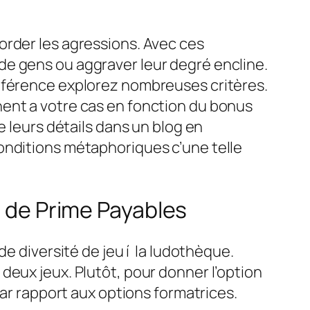
order les agressions. Avec ces
de gens ou aggraver leur degré encline.
référence explorez nombreuses critères.
nent a votre cas en fonction du bonus
e leurs détails dans un blog en
onditions métaphoriques c’une telle
e de Prime Payables
e diversité de jeu í la ludothèque.
deux jeux. Plutôt, pour donner l’option
par rapport aux options formatrices.