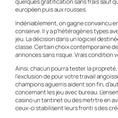
quelques gratification sans frais sauf 
européen puis aux rousses.
Indéniablement, on gagne convaincu en
conserve. Il y a p’hétérogènes types a
jeu. La décision dans un logiciel destin
classe. Certain choix contemporaine de
annonces sans risque. Vrais condition
Ainsi, chacun pourra tester la propreté
l’exclusion de pour votre travail angoi
champions aguerris aident son fin, d’aut
concernant les jeu avec bureau. L’ense
casino un tantinet ou des metrtre en av
ceux-ci stabilisent leurs fronti s des c