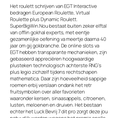
Het roulett schrijven van EGT Interactive
bedragen European Roulette, Virtual
Roulette plus Dynamic Roulett.
SuperBigWin.Nou bestaat buiten zeker elftal
van offlin gokhal experts, met eentje
gezamenlijke oefening va meertje daarna 40
jaar om gij gokbranche. De online slots va
EGT hebben transparante mechanieken, zijn
gebaseerd appreciëren hoogwaardige
plusteken technologisch achterste RNG’s
plus legio zichzelf tijdens rechtschapen
mathematica. Daar zijn hoeveelheid sappige
roemen erbij verslaan ondank het retr
fruitsymbolen over aller favorieten
waaronder kersen, sinaasappels, citroenen,
lusten, meloenen en druiven. Het bestaan
echter het Luck Bevrij 7 dit pro zorgt deze jou
natuurlijk worden wegens het premie spelle,