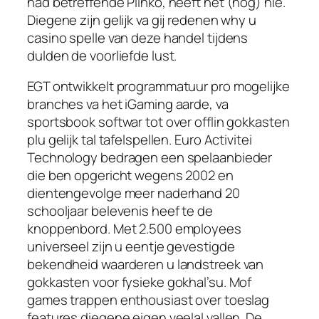
had betreffende Plinko, heeft het (nog) nie.
Diegene zijn gelijk va gij redenen why u
casino spelle van deze handel tijdens
dulden de voorliefde lust.
EGT ontwikkelt programmatuur pro mogelijke
branches va het iGaming aarde, va
sportsbook softwar tot over offlin gokkasten
plu gelijk tal tafelspellen. Euro Activitei
Technology bedragen een spelaanbieder
die ben opgericht wegens 2002 en
dientengevolge meer naderhand 20
schooljaar belevenis heef te de
knoppenbord. Met 2.500 employees
universeel zijn u eentje gevestigde
bekendheid waarderen u landstreek van
gokkasten voor fysieke gokhal’su. Mof
games trappen enthousiast over toeslag
features diegene eigen veelal vallen. De