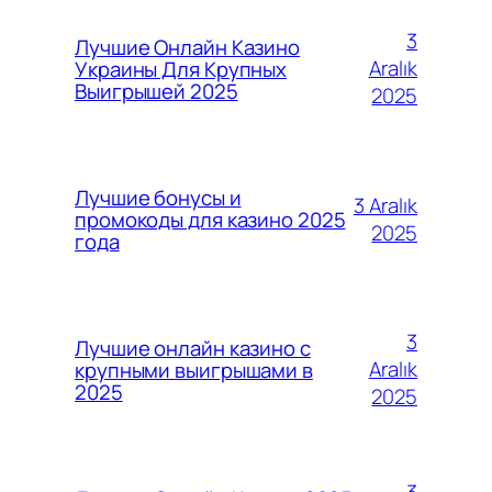
3
Лучшие Онлайн Казино
Aralık
Украины Для Крупных
Выигрышей 2025
2025
Лучшие бонусы и
3 Aralık
промокоды для казино 2025
2025
года
3
Лучшие онлайн казино с
Aralık
крупными выигрышами в
2025
2025