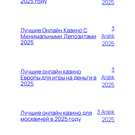
2025 году
2025
3
Лучшие Онлайн Казино С
Aralık
Минимальными Депозитами
2025
2025
3
Лучшие онлайн казино
Aralık
Европы для игры на деньги в
2025
2025
3 Aralık
Лучшие онлайн казино для
москвичей в 2025 году
2025