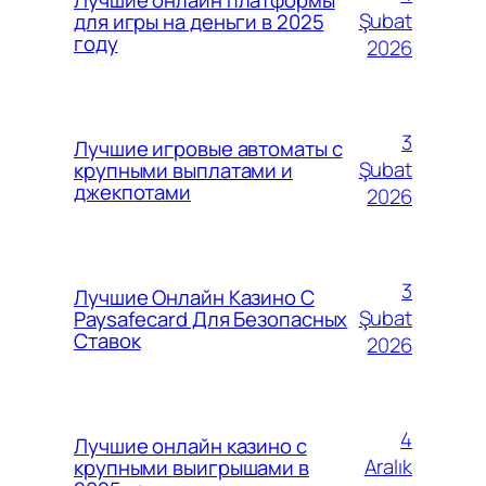
Şubat
для игры на деньги в 2025
году
2026
3
Лучшие игровые автоматы с
Şubat
крупными выплатами и
джекпотами
2026
3
Лучшие Онлайн Казино С
Şubat
Paysafecard Для Безопасных
Ставок
2026
4
Лучшие онлайн казино с
Aralık
крупными выигрышами в