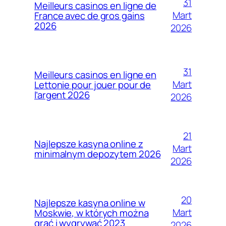
31
Meilleurs casinos en ligne de
Mart
France avec de gros gains
2026
2026
31
Meilleurs casinos en ligne en
Mart
Lettonie pour jouer pour de
l’argent 2026
2026
21
Najlepsze kasyna online z
Mart
minimalnym depozytem 2026
2026
20
Najlepsze kasyna online w
Mart
Moskwie, w których można
grać i wygrywać 2023
2026