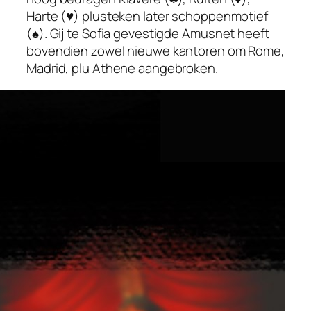
Harte (♥) plusteken later schoppenmotief
(♠). Gij te Sofia gevestigde Amusnet heeft
bovendien zowel nieuwe kantoren om Rome,
Madrid, plu Athene aangebroken.