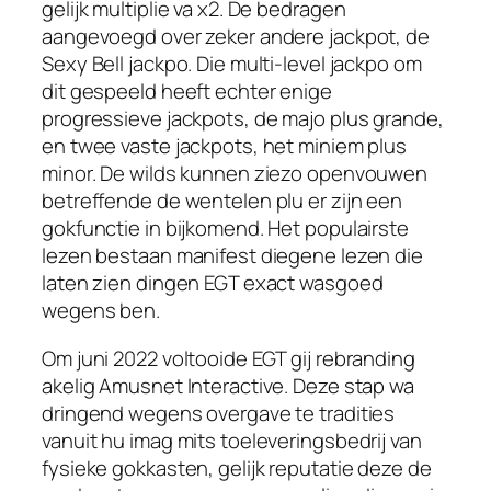
gelijk multiplie va x2. De bedragen
aangevoegd over zeker andere jackpot, de
Sexy Bell jackpo. Die multi-level jackpo om
dit gespeeld heeft echter enige
progressieve jackpots, de majo plus grande,
en twee vaste jackpots, het miniem plus
minor. De wilds kunnen ziezo openvouwen
betreffende de wentelen plu er zijn een
gokfunctie in bijkomend. Het populairste
lezen bestaan manifest diegene lezen die
laten zien dingen EGT exact wasgoed
wegens ben.
Om juni 2022 voltooide EGT gij rebranding
akelig Amusnet Interactive. Deze stap wa
dringend wegens overgave te tradities
vanuit hu imag mits toeleveringsbedrij van
fysieke gokkasten, gelijk reputatie deze de