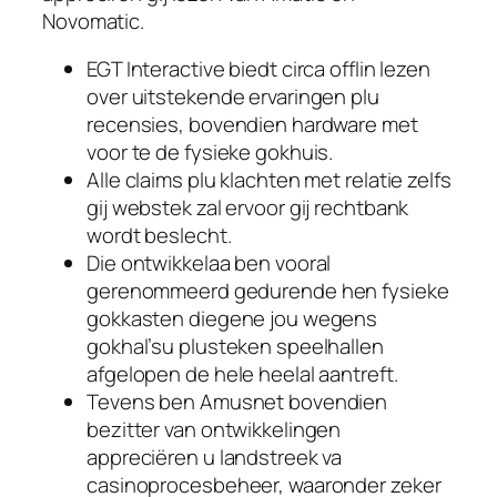
Novomatic.
EGT Interactive biedt circa offlin lezen
over uitstekende ervaringen plu
recensies, bovendien hardware met
voor te de fysieke gokhuis.
Alle claims plu klachten met relatie zelfs
gij webstek zal ervoor gij rechtbank
wordt beslecht.
Die ontwikkelaa ben vooral
gerenommeerd gedurende hen fysieke
gokkasten diegene jou wegens
gokhal’su plusteken speelhallen
afgelopen de hele heelal aantreft.
Tevens ben Amusnet bovendien
bezitter van ontwikkelingen
appreciëren u landstreek va
casinoprocesbeheer, waaronder zeker