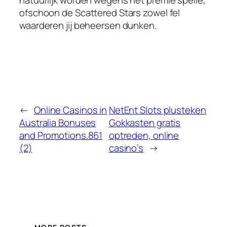
ofschoon de Scattered Stars zowel fel
waarderen jij beheersen dunken.
←
Online Casinos in
NetEnt Slots plusteken
Australia Bonuses
Gokkasten gratis
and Promotions.861
optreden, online
(2)
casino’s
→