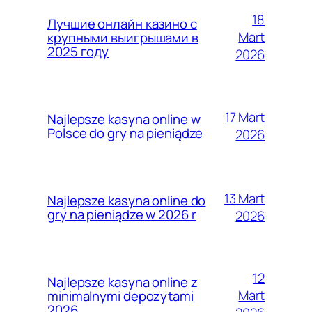
18
Лучшие онлайн казино с
Mart
крупными выигрышами в
2025 году
2026
17 Mart
Najlepsze kasyna online w
Polsce do gry na pieniądze
2026
13 Mart
Najlepsze kasyna online do
gry na pieniądze w 2026 r
2026
12
Najlepsze kasyna online z
Mart
minimalnymi depozytami
2026