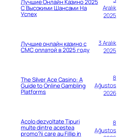
3
Лучшие Онлайн Казино 2025
Aralık
С Высокими Шансами На
Успех
2025
3 Aralık
Лучшие онлайн казино с
СМС оплатой в 2025 году
2025
8
The Silver Ace Casino: A
Ağustos
Guide to Online Gambling
Platforms
2026
Acolo dezvoltate Tipuri
8
multe dintre acestea
Ağustos
promo?ii care au Fillip in