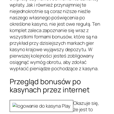
wpłaty. Jak i również przynajmniej te
niejednokrotnie są coraz niższe nieźle
naszego własnego poświęcenia po
określone kasyno, nie jest owe regułą. Ten
komplet zaleca zapoznanie się wraz z
wszystkimi formami bonusów, które są na
przykład przy dzisiejszych markach gier
kasyno krajowe wyjąwszy depozytu. W
pierwszej kolejności jesteś zobligowany
osiągnąć wymóg obrotu, aby zdołać
wypłacić pieniądze pochodzące z kasyna.
Przegląd bonusów po
kasynach przez internet
Okazuje się,
że jest to