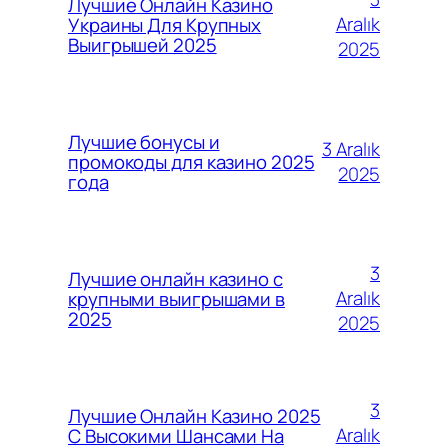
Лучшие Онлайн Казино
Aralık
Украины Для Крупных
Выигрышей 2025
2025
Лучшие бонусы и
3 Aralık
промокоды для казино 2025
2025
года
3
Лучшие онлайн казино с
Aralık
крупными выигрышами в
2025
2025
3
Лучшие Онлайн Казино 2025
Aralık
С Высокими Шансами На