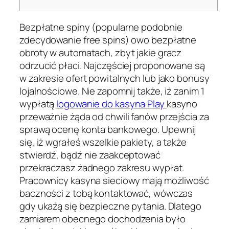
Bezpłatne spiny (popularne podobnie
zdecydowanie free spins) owo bezpłatne
obroty w automatach, zbyt jakie gracz
odrzucić płaci. Najczęściej proponowane są
w zakresie ofert powitalnych lub jako bonusy
lojalnościowe. Nie zapomnij także, iż zanim 1
wypłatą
logowanie do kasyna Play
kasyno
przeważnie żąda od chwili fanów przejścia za
sprawą ocenę konta bankowego.
Upewnij
się, iż wgrałeś wszelkie pakiety, a także
stwierdź, bądź nie zaakceptować
przekraczasz żadnego zakresu wypłat.
Pracownicy kasyna sieciowy mają możliwość
baczności z tobą kontaktować, wówczas
gdy ukażą się bezpieczne pytania. Dlatego
zamiarem obecnego dochodzenia było