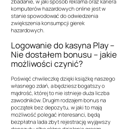
zbadanie, w jaki sposób reklama oraz kariera
komputerów hazardowych online jest w
stanie spowodować do odwiedzenia
zwiększenia konsumpcji gierek
hazardowych.
Logowanie do kasyna Play –
Nie dostałem bonusu – jakie
możliwości czynić?
Poświęć chwileczkę dzięki książkę naszego
własnego zdań, a będziesz bogatszy o
mądrość, której to nie istnieje duża liczba
zawodników. Drugim rodzajem bonus na
początek bez depozytu, w jaki to mają
możliwość polegać interesanci, będą
bezpłatna lada zbyt rejestrację wyjąwszy