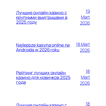
19
Лучшие онлайн казино с
Mart
крупными выигрышами в
2025 году
2026
18 Mart
Najlepsze kasyna online na
Androida w 2026 roku
2026
18
Рейтинг лучших онлайн
Mart
казино для новичков 2025
года
2026
18
Лучшие онлайн казино с