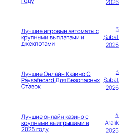
году
2026
3
Лучшие игровые автоматы с
Şubat
крупными выплатами и
джекпотами
2026
3
Лучшие Онлайн Казино С
Şubat
Paysafecard Для Безопасных
Ставок
2026
4
Лучшие онлайн казино с
Aralık
крупными выигрышами в
2025 году
2025