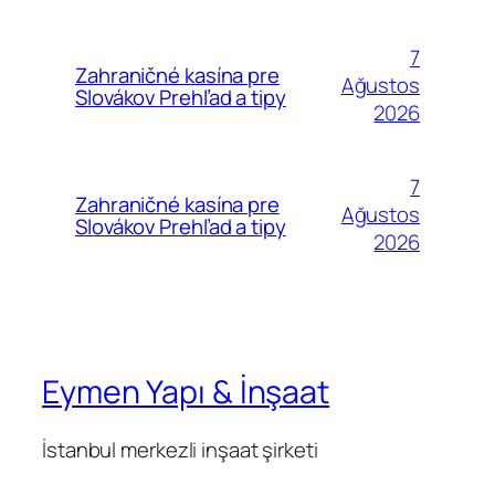
7
Zahraničné kasína pre
Ağustos
Slovákov Prehľad a tipy
2026
7
Zahraničné kasína pre
Ağustos
Slovákov Prehľad a tipy
2026
Eymen Yapı & İnşaat
İstanbul merkezli inşaat şirketi