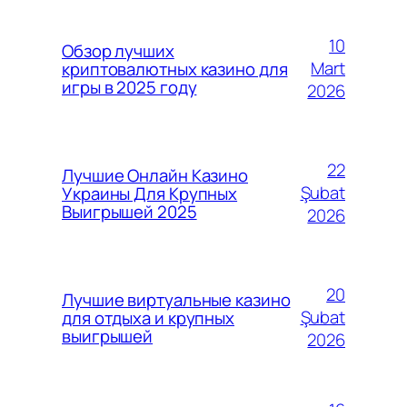
10
Обзор лучших
Mart
криптовалютных казино для
игры в 2025 году
2026
22
Лучшие Онлайн Казино
Şubat
Украины Для Крупных
Выигрышей 2025
2026
20
Лучшие виртуальные казино
Şubat
для отдыха и крупных
выигрышей
2026