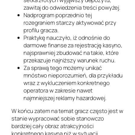
zawitaj do odwiedzenia treści powyżej.
Nadprogram poprzednio tej
rozegraniem starczy aktywować przy
profilu gracza.
Praktykę nauczyło, iż odnośnie do
darmowe finanse za rejestrację kasyno,
najsprawniej zbudować na takie, które
przekazuje najniższy warunek ruchu.
Za sprawą tego możemy unikać
mnóstwo nieporozumień, dla przykładu
wraz z wykluczeniem konkretnego
operatora w zakresie nawet
najmniejszej reklamy hazardowej.
W końcu zatem na temat gracz często jest w
stanie wypracować sobie stanowczo
bardziej cały obraz atrakcyjności
konkretnego kasyna niż w sytuacji