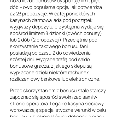
Duża liczba bonusów dysponuje limit pięć
dób – owo popularna opcja, jak potwierdza
aż 23 propozycje. W całej poniektórych
kasynach darmowa lada pod początek
wyjąwszy depozytu przystępna wydaje się
spośród limitem 8 dzionki (dwóch bonusy)
lub 2 dób (2 propozycji). Przeciętnie pod
skorzystanie takowego bonusu fani
posiadają od czasu 2 do odwiedzenia
szóstej dni. Wygrane trafią pod saldo
bonusowe gracza, z jakiego sklepu są
wypłacone dzięki niektóre rachunek
rozliczeniowy bankowe lub elektroniczne.
Przed skorzystaniem z bonusu stale starczy
zapoznać się spośród swoim zapisami w
stronie operatora. Legalne kasyna sieciowy
wprowadzają specjalistyczne warunki w celu
bonusu, z brakiem których dokonania gracz