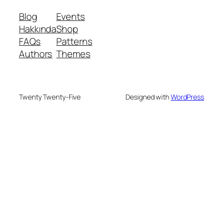
Blog
Events
Hakkında
Shop
FAQs
Patterns
Authors
Themes
Twenty Twenty-Five
Designed with
WordPress