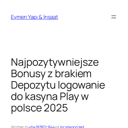
İçeriğe
geç
Eymen Yapı & İnşaat
Najpozytywniejsze
Bonusy z brakiem
Depozytu logowanie
do kasyna Play w
polsce 2025
Written by
xtw18387c844
in
Uncategorized