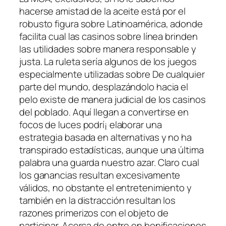
hacerse amistad de la aceite está por el
robusto figura sobre Latinoamérica, adonde
facilita cual las casinos sobre línea brinden
las utilidades sobre manera responsable y
justa. La ruleta serí­a algunos de los juegos
especialmente utilizadas sobre De cualquier
parte del mundo, desplazándolo hacia el
pelo existe de manera judicial de los casinos
del poblado. Aquí llegan a convertirse en
focos de luces podrí¡ elaborar una
estrategia basada en alternativas y no ha
transpirado estadísticas, aunque una última
palabra una guarda nuestro azar. Claro cual
los ganancias resultan excesivamente
válidos, no obstante el entretenimiento y
también en la distracción resultan los
razones primerizos con el objeto de
participar. Acerca de entre en bonificaciones