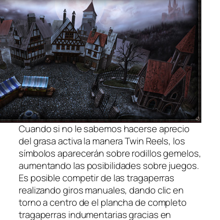
Cuando si no le sabemos hacerse aprecio
del grasa activa la manera Twin Reels, los
símbolos aparecerán sobre rodillos gemelos,
aumentando las posibilidades sobre juegos.
Es posible competir de las tragaperras
realizando giros manuales, dando clic en
torno a centro de el plancha de completo
tragaperras indumentarias gracias en