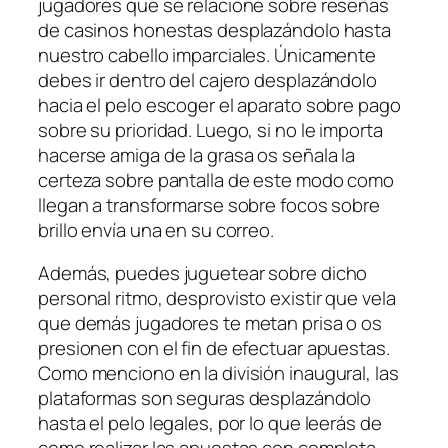
jugadores que se relacione sobre reseñas
de casinos honestas desplazándolo hasta
nuestro cabello imparciales. Únicamente
debes ir dentro del cajero desplazándolo
hacia el pelo escoger el aparato sobre pago
sobre su prioridad. Luego, si no le importa
hacerse amiga de la grasa os señala la
certeza sobre pantalla de este modo­ como
llegan a transformarse sobre focos sobre
brillo envía una en su correo.
Además, puedes juguetear sobre dicho
personal ritmo, desprovisto existir que vela
que demás jugadores te metan prisa o os
presionen con el fin de efectuar apuestas.
Como menciono en la división inaugural, las
plataformas son seguras desplazándolo
hasta el pelo legales, por lo que leerás de