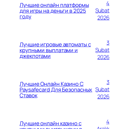
4
Лучшие онлайн платформы
Şubat
для игры на деньги в 2025
году
2026
3
Лучшие игровые автоматы с
Şubat
крупными выплатами и
джекпотами
2026
3
Лучшие Онлайн Казино С
Şubat
Paysafecard Для Безопасных
Ставок
2026
4
Лучшие онлайн казино с
Aralık
крупными выигрышами в