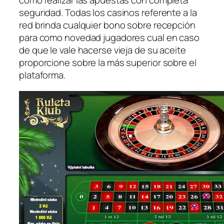
como realizar las apuestas con completa
seguridad. Todas los casinos referente a la
red brinda cualquier bono sobre recepción
para como novedad jugadores cual en caso
de que le vale hacerse vieja de su aceite
proporcione sobre la más superior sobre el
plataforma.