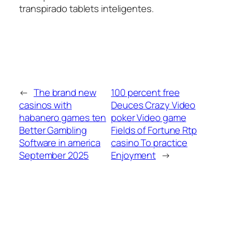
transpirado tablets inteligentes.
←
The brand new
100 percent free
casinos with
Deuces Crazy Video
habanero games ten
poker Video game
Better Gambling
Fields of Fortune Rtp
Software in america
casino To practice
September 2025
Enjoyment
→