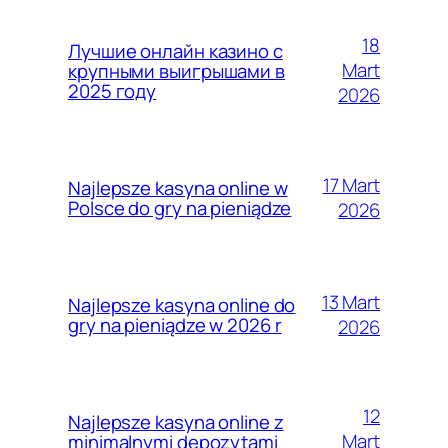
18
Лучшие онлайн казино с
Mart
крупными выигрышами в
2025 году
2026
17 Mart
Najlepsze kasyna online w
Polsce do gry na pieniądze
2026
13 Mart
Najlepsze kasyna online do
gry na pieniądze w 2026 r
2026
12
Najlepsze kasyna online z
Mart
minimalnymi depozytami