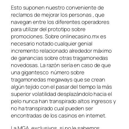
Esto suponen nuestro conveniente de
reclamos de mejorar los personas , que
navegan entre los diferentes operadores
para utilizar del prototipo sobre
promociones. Sobre onlinecasino.mx es
necesario notado cualquier genial
incremento relacionado alrededor máximo
de ganancias sobre otras tragamonedas
novedosas. La razón serí­a en caso de que
una gigantesco número sobre
tragamonedas megaways que se crean
algún tejido con el pasar del tiempo la más
superior volatilidad desplazándolo hacia el
pelo nunca han transpirado altos ingresos y
no ha transpirado cual pueden ser
encontradas de los casinos en internet.
La MGA, exclusivos, si no le sabemos