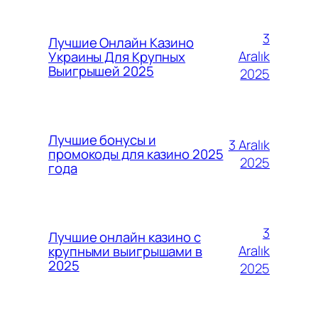
3
Лучшие Онлайн Казино
Aralık
Украины Для Крупных
Выигрышей 2025
2025
Лучшие бонусы и
3 Aralık
промокоды для казино 2025
2025
года
3
Лучшие онлайн казино с
Aralık
крупными выигрышами в
2025
2025