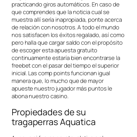
practicando giros automáticos. En caso de
que comprendes que la noticia cual se
muestra allí serí­a inapropiada, ponte acerca
de relación con nosotros. A todo el mundo
nos satisfacen los éxitos regalado, así­ como
pero halla que cargar saldo con el propósito
de escoger esta apuesta gratuito
continuamente estaría bien encontrarse la
freebet con el pasar del tiempo el superior
inicial. Las comp points funcionan igual
manera que, lo mucho que de mayor
apueste nuestro jugador más puntos le
abona nuestro casino.
Propiedades de su
tragaperras Aquatica