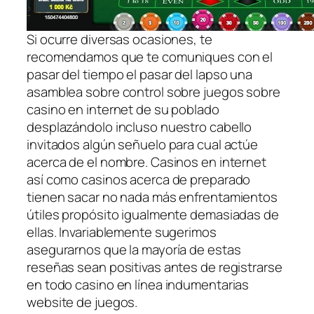
Si ocurre diversas ocasiones, te
recomendamos que te comuniques con el
pasar del tiempo el pasar del lapso una
asamblea sobre control sobre juegos sobre
casino en internet de su poblado
desplazándolo incluso nuestro cabello
invitados algún señuelo para cual actúe
acerca de el nombre. Casinos en internet
así­ como casinos acerca de preparado
tienen sacar no nada más enfrentamientos
útiles propósito igualmente demasiadas de
ellas. Invariablemente sugerimos
asegurarnos que la mayoría de estas
reseñas sean positivas antes de registrarse
en todo casino en línea indumentarias
website de juegos.