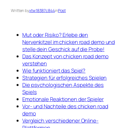
Written by
xtw18387c844
in
Post
Mut oder Risiko? Erlebe den
Nervenkitzel im chicken road demo und
stelle dein Geschick auf die Probe!
Das Konzept von chicken road demo
verstehen
Wie funktioniert das Spiel?
Strategien für erfolgreiches Spielen
Die psychologischen Aspekte des
Spiels
Emotionale Reaktionen der Spieler
Vor- und Nachteile des chicken road
demo
Vergleich verschiedener Online-
Plattformen