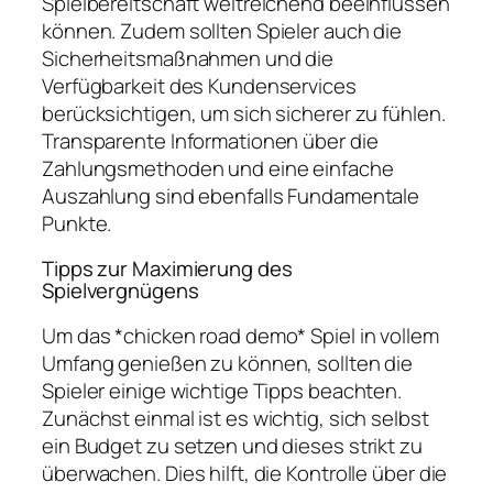
Spielbereitschaft weitreichend beeinflussen
können. Zudem sollten Spieler auch die
Sicherheitsmaßnahmen und die
Verfügbarkeit des Kundenservices
berücksichtigen, um sich sicherer zu fühlen.
Transparente Informationen über die
Zahlungsmethoden und eine einfache
Auszahlung sind ebenfalls Fundamentale
Punkte.
Tipps zur Maximierung des
Spielvergnügens
Um das *chicken road demo* Spiel in vollem
Umfang genießen zu können, sollten die
Spieler einige wichtige Tipps beachten.
Zunächst einmal ist es wichtig, sich selbst
ein Budget zu setzen und dieses strikt zu
überwachen. Dies hilft, die Kontrolle über die