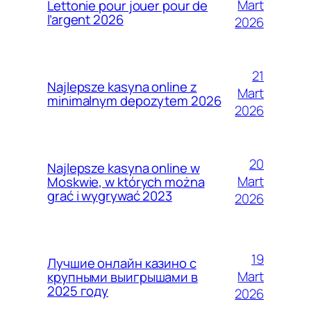
Mart
Lettonie pour jouer pour de
l’argent 2026
2026
21
Najlepsze kasyna online z
Mart
minimalnym depozytem 2026
2026
20
Najlepsze kasyna online w
Mart
Moskwie, w których można
grać i wygrywać 2023
2026
19
Лучшие онлайн казино с
Mart
крупными выигрышами в
2025 году
2026