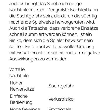
Jedoch bringt das Spiel auch einige
Nachteile mit sich. Der größte Nachteil kann
die Suchtgefahr sein, die durch die süchtig
machende Spielweise hervorgerufen wird.
Auch die Tatsache, dass verlorene Einsätze
schnell summiert werden können, ist ein
Risiko, dem sich die Spieler bewusst sein
sollten. Ein verantwortungsvoller Umgang
mit Einsätzen ist entscheidend, um negative
Auswirkungen zu vermeiden.
Vorteile
Nachteile
Hoher
Suchtgefahr
Nervenkitzel
Einfache
Verlustrisiko
Bedienung
Hohe Gewinne
Emotionale