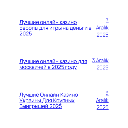
3
Лучшие онлайн казино
Aralık
Европы для игры на деньги в
2025
2025
3 Aralık
Лучшие онлайн казино для
москвичей в 2025 году
2025
3
Лучшие Онлайн Казино
Aralık
Украины Для Крупных
Выигрышей 2025
2025