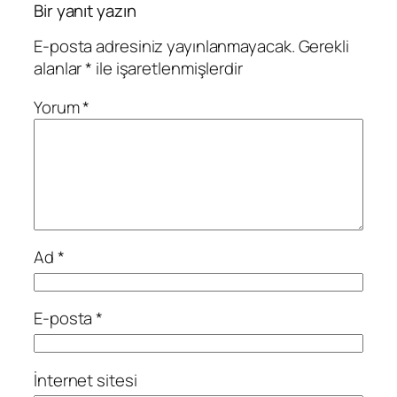
Bir yanıt yazın
E-posta adresiniz yayınlanmayacak.
Gerekli
alanlar
*
ile işaretlenmişlerdir
Yorum
*
Ad
*
E-posta
*
İnternet sitesi