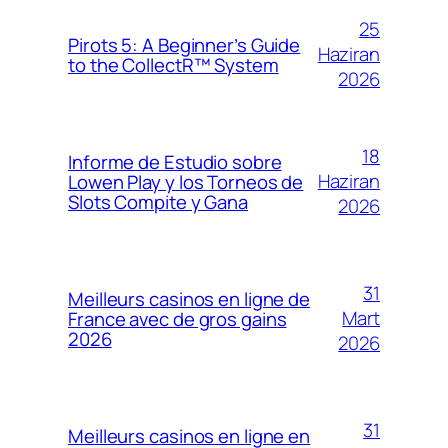
25
Pirots 5: A Beginner’s Guide
Haziran
to the CollectR™ System
2026
18
Informe de Estudio sobre
Haziran
Lowen Play y los Torneos de
Slots Compite y Gana
2026
31
Meilleurs casinos en ligne de
Mart
France avec de gros gains
2026
2026
31
Meilleurs casinos en ligne en