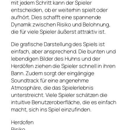
mit jedem Schritt kann der Spieler
entscheiden, ob er weiterhin spielt oder
aufhört. Dies schafft eine spannende
Dynamik zwischen Risiko und Belohnung,
die für viele Spieler äußerst attraktiv ist.
Die grafische Darstellung des Spiels ist
einfach, aber ansprechend. Die bunten und
lebendigen Bilder des Huhns und der
Herdöfen ziehen die Spieler schnell in ihren
Bann. Zudem sorgt der eingängige
Soundtrack für eine angenehme
Atmosphäre, die das Spielerlebnis
unterstreicht. Viele Spieler schätzen die
intuitive Benutzeroberfläche, die es einfach
macht, sich ins Spiel einzufinden.
Herdofen
Risiko