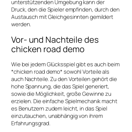
unterstützenden Umgebung kann der
Druck, den die Spieler empfinden, durch den
Austausch mit Gleichgesinnten gemildert
werden.
Vor- und Nachteile des
chicken road demo
Wie bei jedem Glücksspiel gibt es auch beim
*chicken road demo* sowohl Vorteile als
auch Nachteile. Zu den Vorteilen gehört die
hohe Spannung, die das Spiel generiert,
sowie die Möglichkeit, große Gewinne zu
erzielen. Die einfache Spielmechanik macht
es Benutzern zudem leicht, in das Spiel
einzutauchen, unabhängig von ihrem
Erfahrungsgrad.