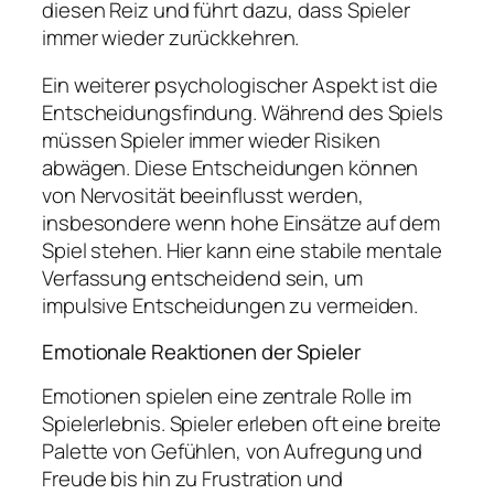
diesen Reiz und führt dazu, dass Spieler
immer wieder zurückkehren.
Ein weiterer psychologischer Aspekt ist die
Entscheidungsfindung. Während des Spiels
müssen Spieler immer wieder Risiken
abwägen. Diese Entscheidungen können
von Nervosität beeinflusst werden,
insbesondere wenn hohe Einsätze auf dem
Spiel stehen. Hier kann eine stabile mentale
Verfassung entscheidend sein, um
impulsive Entscheidungen zu vermeiden.
Emotionale Reaktionen der Spieler
Emotionen spielen eine zentrale Rolle im
Spielerlebnis. Spieler erleben oft eine breite
Palette von Gefühlen, von Aufregung und
Freude bis hin zu Frustration und