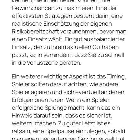
kennen, die Ihnen helfen können, Ihre
Gewinnchancen zu maximieren. Eine der
effektivsten Strategien besteht darin, eine
realistische Einschätzung der eigenen
Risikobereitschaft vorzunehmen, bevor man
einen Einsatz wählt. Ein gut ausbalancierter
Einsatz, der zu Ihrem aktuellen Guthaben
passt, kann verhindern, dass Sie zu schnell
in die Verlustzone geraten.
Ein weiterer wichtiger Aspekt ist das Timing.
Spieler sollten darauf achten, wie andere
Spieler agieren und sich eventuell an deren
Erfolgen orientieren. Wenn ein Spieler
erfolgreiche Sprünge macht, kann das ein
Hinweis darauf sein, dass es sicher ist,
weiterzumachen. Zu guter Letzt ist es
ratsam, eine Spielpause einzulegen, sobald
man einen bedeutenden Gewinn erzielt hat.