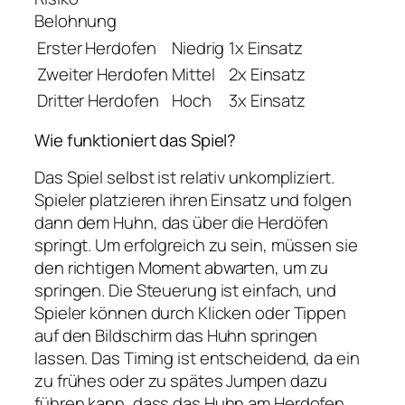
Belohnung
Erster Herdofen
Niedrig
1x Einsatz
Zweiter Herdofen
Mittel
2x Einsatz
Dritter Herdofen
Hoch
3x Einsatz
Wie funktioniert das Spiel?
Das Spiel selbst ist relativ unkompliziert.
Spieler platzieren ihren Einsatz und folgen
dann dem Huhn, das über die Herdöfen
springt. Um erfolgreich zu sein, müssen sie
den richtigen Moment abwarten, um zu
springen. Die Steuerung ist einfach, und
Spieler können durch Klicken oder Tippen
auf den Bildschirm das Huhn springen
lassen. Das Timing ist entscheidend, da ein
zu frühes oder zu spätes Jumpen dazu
führen kann, dass das Huhn am Herdofen