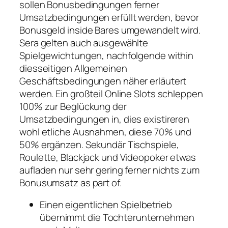
sollen Bonusbedingungen ferner
Umsatzbedingungen erfüllt werden, bevor
Bonusgeld inside Bares umgewandelt wird.
Sera gelten auch ausgewählte
Spielgewichtungen, nachfolgende within
diesseitigen Allgemeinen
Geschäftsbedingungen näher erläutert
werden. Ein großteil Online Slots schleppen
100% zur Beglückung der
Umsatzbedingungen in, dies existireren
wohl etliche Ausnahmen, diese 70% und
50% ergänzen. Sekundär Tischspiele,
Roulette, Blackjack und Videopoker etwas
aufladen nur sehr gering ferner nichts zum
Bonusumsatz as part of.
Einen eigentlichen Spielbetrieb
übernimmt die Tochterunternehmen