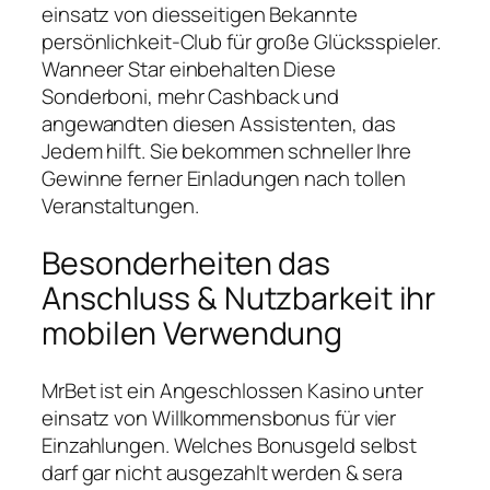
einsatz von diesseitigen Bekannte
persönlichkeit-Club für große Glücksspieler.
Wanneer Star einbehalten Diese
Sonderboni, mehr Cashback und
angewandten diesen Assistenten, das
Jedem hilft. Sie bekommen schneller Ihre
Gewinne ferner Einladungen nach tollen
Veranstaltungen.
Besonderheiten das
Anschluss & Nutzbarkeit ihr
mobilen Verwendung
MrBet ist ein Angeschlossen Kasino unter
einsatz von Willkommensbonus für vier
Einzahlungen. Welches Bonusgeld selbst
darf gar nicht ausgezahlt werden & sera