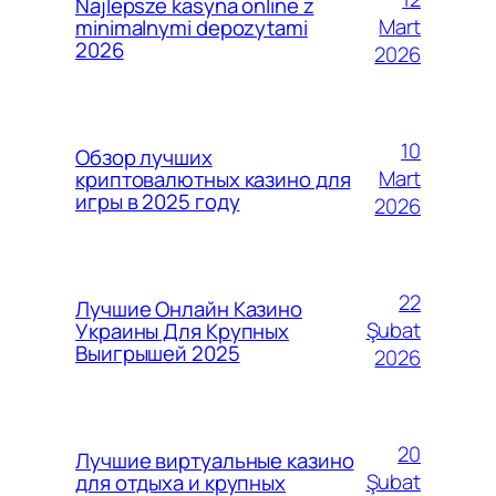
Najlepsze kasyna online z
Mart
minimalnymi depozytami
2026
2026
10
Обзор лучших
Mart
криптовалютных казино для
игры в 2025 году
2026
22
Лучшие Онлайн Казино
Şubat
Украины Для Крупных
Выигрышей 2025
2026
20
Лучшие виртуальные казино
Şubat
для отдыха и крупных