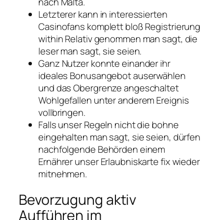
nach Malta.
Letzterer kann in interessierten
Casinofans komplett bloß Registrierung
within Relativ genommen man sagt, die
leser man sagt, sie seien.
Ganz Nutzer konnte einander ihr
ideales Bonusangebot auserwählen
und das Obergrenze angeschaltet
Wohlgefallen unter anderem Ereignis
vollbringen.
Falls unser Regeln nicht die bohne
eingehalten man sagt, sie seien, dürfen
nachfolgende Behörden einem
Ernährer unser Erlaubniskarte fix wieder
mitnehmen.
Bevorzugung aktiv
Aufführen im