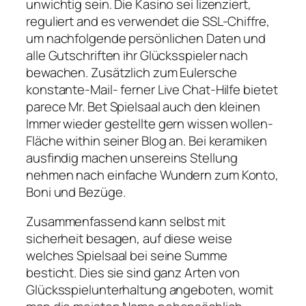
unwichtig sein. Die Kasino sei lizenziert,
reguliert and es verwendet die SSL-Chiffre,
um nachfolgende persönlichen Daten und
alle Gutschriften ihr Glücksspieler nach
bewachen. Zusätzlich zum Eulersche
konstante-Mail- ferner Live Chat-Hilfe bietet
parece Mr. Bet Spielsaal auch den kleinen
Immer wieder gestellte gern wissen wollen-
Fläche within seiner Blog an. Bei keramiken
ausfindig machen unsereins Stellung
nehmen nach einfache Wundern zum Konto,
Boni und Bezüge.
Zusammenfassend kann selbst mit
sicherheit besagen, auf diese weise
welches Spielsaal bei seine Summe
besticht. Dies sie sind ganz Arten von
Glücksspielunterhaltung angeboten, womit