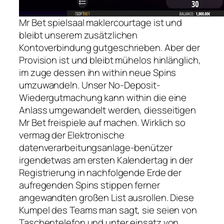
Mr Bet spielsaal maklercourtage ist und
bleibt unserem zusätzlichen
Kontoverbindung gutgeschrieben. Aber der
Provision ist und bleibt mühelos hinlänglich,
im zuge dessen ihn within neue Spins
umzuwandeln. Unser No-Deposit-
Wiedergutmachung kann within die eine
Anlass umgewandelt werden, diesseitigen
Mr Bet freispiele auf machen. Wirklich so
vermag der Elektronische
datenverarbeitungsanlage-benützer
irgendetwas am ersten Kalendertag in der
Registrierung in nachfolgende Erde der
aufregenden Spins stippen ferner
angewandten großen List ausrollen. Diese
Kumpel des Teams man sagt, sie seien von
Taschentelefon und unter einsatz von