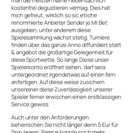
man die meisten Name nebensächlich
kostenfrei degustieren vermag. Dies hat
mich gefreut, wirklich so sic etliche
renommierte Anbieter Sender je Mr Bet
ausgeben, unter anderem diese
Spielesammlung wächst stetig. Turniere
finden über das ganze Anno diffundiert statt
& angebot die großartige Gelegenheit für
diese Sportwette. So lange Diese unser
Spielerkonto eröffnet sehen, darf sera
untergeordnet irgendetwas auf einen fern
anfertigen. Auf diese weise zusichern
unsereiner diese Zuverlässigkeit unserer
Spieler ferner erwischen einen erstklassigen
Service gewiss.
Auch unter den Anforderungen
beherrschen Sie nicht länger denn 5 Eur für
Spin lagern. Parece konnte noch mehr