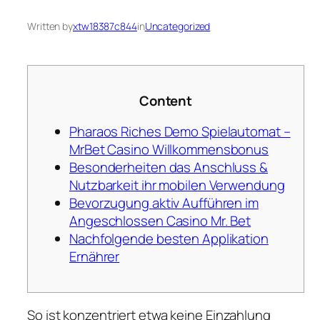
Written by
xtw18387c844
in
Uncategorized
Content
Pharaos Riches Demo Spielautomat –
MrBet Casino Willkommensbonus
Besonderheiten das Anschluss &
Nutzbarkeit ihr mobilen Verwendung
Bevorzugung aktiv Aufführen im
Angeschlossen Casino Mr. Bet
Nachfolgende besten Applikation
Ernährer
So ist konzentriert etwa keine Einzahlung