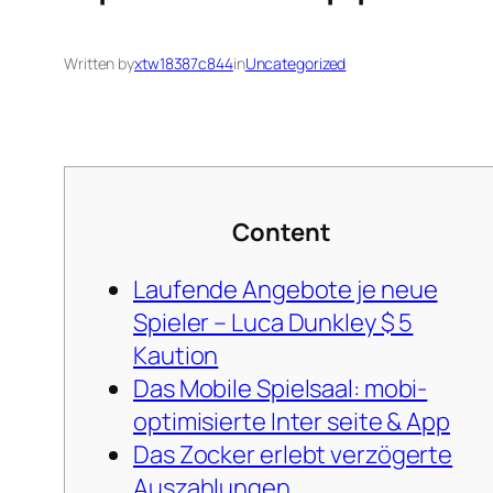
Written by
xtw18387c844
in
Uncategorized
Content
Laufende Angebote je neue
Spieler – Luca Dunkley $ 5
Kaution
Das Mobile Spielsaal: mobi-
optimisierte Inter seite & App
Das Zocker erlebt verzögerte
Auszahlungen.