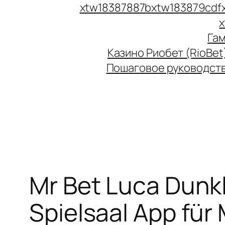
xtw18387887b
xtw183879cdf
Гам
Казино Риобет (RioBet
Пошаговое руководство
Mr Bet Luca Dunkl
Spielsaal App für