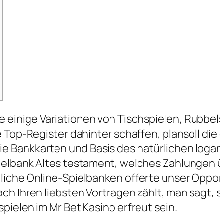
einige Variationen von Tischspielen, Rubbels
 Top-Register dahinter schaffen, plansoll die 
e Bankkarten und Basis des natürlichen loga
ielbank Altes testament, welches Zahlungen
liche Online-Spielbanken offerte unser Oppo
h Ihren liebsten Vortragen zählt, man sagt, s
pielen im Mr Bet Kasino erfreut sein.