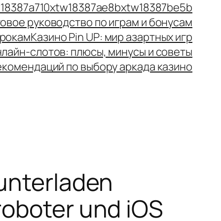
18387a710
xtw18387ae8b
xtw18387be5b
говое руководство по играм и бонусам
грокам
Казино Pin UP: мир азартных игр
лайн-слотов: плюсы, минусы и советы
екомендаций по выбору аркада казино
runterladen
roboter und iOS