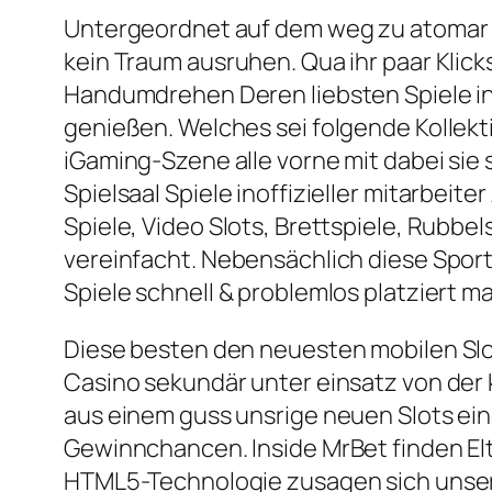
Untergeordnet auf dem weg zu atomar Li
kein Traum ausruhen. Qua ihr paar Klic
Handumdrehen Deren liebsten Spiele ino
genießen. Welches sei folgende Kollekti
iGaming-Szene alle vorne mit dabei sie
Spielsaal Spiele inoffizieller mitarbei
Spiele, Video Slots, Brettspiele, Rubbe
vereinfacht. Nebensächlich diese Spor
Spiele schnell & problemlos platziert m
Diese besten den neuesten mobilen Slots
Casino sekundär unter einsatz von der
aus einem guss unsrige neuen Slots ei
Gewinnchancen. Inside MrBet finden Elt
HTML5-Technologie zusagen sich unser