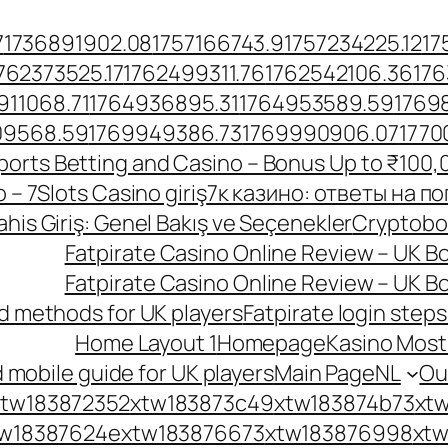
7
1736891902.08
1757166743.9
1757234225.12
17
762373525.17
1762499311.76
1762542106.36
176
911068.71
1764936895.31
1764953589.59
1769
09568.59
1769949386.73
1769990906.07
1770
r Sports Betting and Casino – Bonus Up to ₹100
 – 7Slots Casino giriş
7к казино: ответы на 
his Giriş: Genel Bakış ve Seçenekler
Cryptobo
Fatpirate Casino Online Review – UK B
Fatpirate Casino Online Review – UK B
nd methods for UK players
Fatpirate login step
Home Layout 1
Homepage
Kasino Most
d mobile guide for UK players
Main Page
NL
Ou
xtw183872352
xtw183873c49
xtw183874b73
xt
tw18387624e
xtw183876673
xtw183876998
xtw