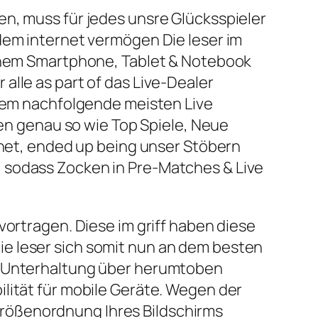
en, muss für jedes unsre Glücksspieler
dem internet vermögen Die leser im
einem Smartphone, Tablet & Notebook
alle as part of das Live-Dealer
item nachfolgende meisten Live
ien genau so wie Top Spiele, Neue
rdnet, ended up being unser Stöbern
 sodass Zocken in Pre-Matches & Live
vortragen. Diese im griff haben diese
e leser sich somit nun an dem besten
he Unterhaltung über herumtoben
lität für mobile Geräte. Wegen der
rößenordnung Ihres Bildschirms