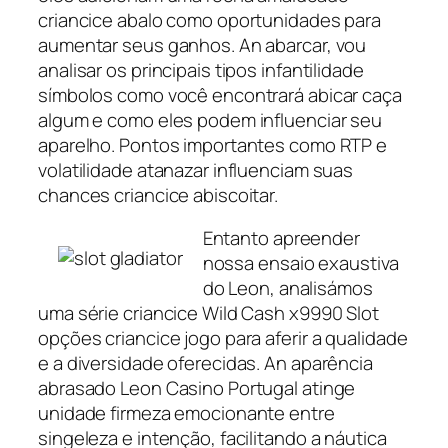
criancice abalo como oportunidades para
aumentar seus ganhos. An abarcar, vou
analisar os principais tipos infantilidade
símbolos como você encontrará abicar caça
algum e como eles podem influenciar seu
aparelho. Pontos importantes como RTP e
volatilidade atanazar influenciam suas
chances criancice abiscoitar.
Entanto apreender
nossa ensaio exaustiva
do Leon, analisámos
uma série criancice Wild Cash x9990 Slot
opções criancice jogo para aferir a qualidade
e a diversidade oferecidas. An aparência
abrasado Leon Casino Portugal atinge
unidade firmeza emocionante entre
singeleza e intenção, facilitando a náutica