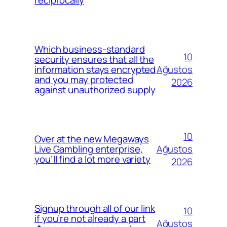
reciprocally
Which business-standard
10
security ensures that all the
Ağustos
information stays encrypted
and you may protected
2026
against unauthorized supply
10
Over at the new Megaways
Ağustos
Live Gambling enterprise,
you’ll find a lot more variety
2026
Signup through all of our link
10
if you’re not already a part
Ağustos