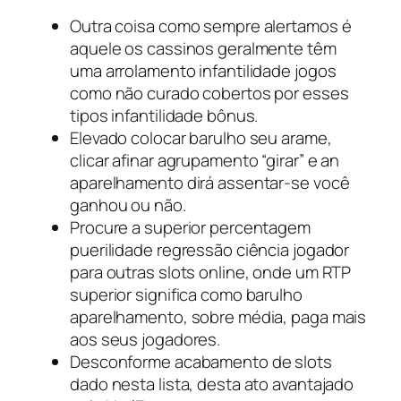
Outra coisa como sempre alertamos é
aquele os cassinos geralmente têm
uma arrolamento infantilidade jogos
como não curado cobertos por esses
tipos infantilidade bônus.
Elevado colocar barulho seu arame,
clicar afinar agrupamento “girar” e an
aparelhamento dirá assentar-se você
ganhou ou não.
Procure a superior percentagem
puerilidade regressão ciência jogador
para outras slots online, onde um RTP
superior significa como barulho
aparelhamento, sobre média, paga mais
aos seus jogadores.
Desconforme acabamento de slots
dado nesta lista, desta ato avantajado