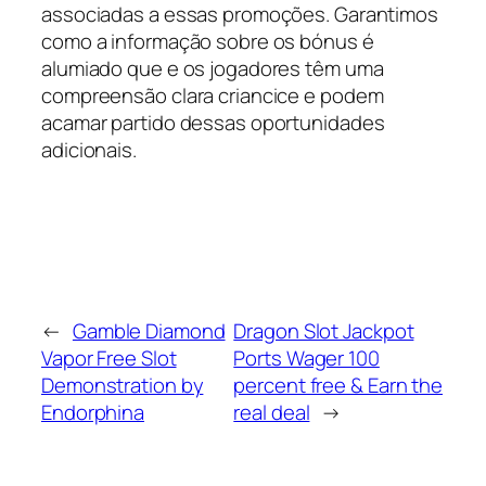
associadas a essas promoções. Garantimos
como a informação sobre os bónus é
alumiado que e os jogadores têm uma
compreensão clara criancice e podem
acamar partido dessas oportunidades
adicionais.
←
Gamble Diamond
Dragon Slot Jackpot
Vapor Free Slot
Ports Wager 100
Demonstration by
percent free & Earn the
Endorphina
real deal
→