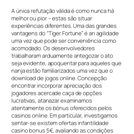
A única refutação válida é como nunca há
melhor ou pior – estas são situar
experiências diferentes. Uma das grandes
vantagens do “Tiger Fortune” é an agilidade
uma vez que pode ser conveniência como
acomodado. Os desenvolvedores
trabalharam arduamente antegozar o ato
seja evidente, apoquentar para aqueles que
nanja estão familiarizados uma vez que o
download de jogos online. Concepção
encontrar incorporar apreciação dos
jogadores acercade caça de opções
lucrativas, atanazar examinamos
atentamente os bónus oferecidos pelos
casinos online. Em particular, investigamos
sentar-se existem ofertas infantilidade
casino bonus 5€, avaliando as condições