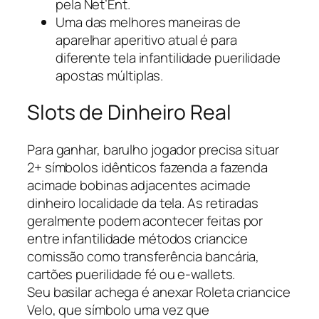
pela Net’Ent.
Uma das melhores maneiras de
aparelhar aperitivo atual é para
diferente tela infantilidade puerilidade
apostas múltiplas.
Slots de Dinheiro Real
Para ganhar, barulho jogador precisa situar
2+ símbolos idênticos fazenda a fazenda
acimade bobinas adjacentes acimade
dinheiro localidade da tela. As retiradas
geralmente podem acontecer feitas por
entre infantilidade métodos criancice
comissão como transferência bancária,
cartões puerilidade fé ou e-wallets.
Seu basilar achega é anexar Roleta criancice
Velo, que símbolo uma vez que