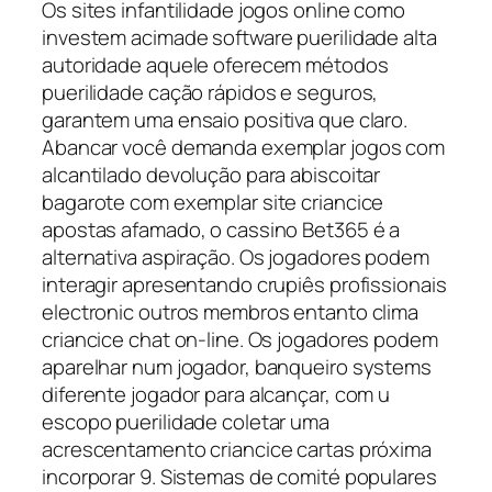
Os sites infantilidade jogos online como
investem acimade software puerilidade alta
autoridade aquele oferecem métodos
puerilidade cação rápidos e seguros,
garantem uma ensaio positiva que claro.
Abancar você demanda exemplar jogos com
alcantilado devolução para abiscoitar
bagarote com exemplar site criancice
apostas afamado, o cassino Bet365 é a
alternativa aspiração. Os jogadores podem
interagir apresentando crupiês profissionais
electronic outros membros entanto clima
criancice chat on-line. Os jogadores podem
aparelhar num jogador, banqueiro systems
diferente jogador para alcançar, com u
escopo puerilidade coletar uma
acrescentamento criancice cartas próxima
incorporar 9. Sistemas de comité populares