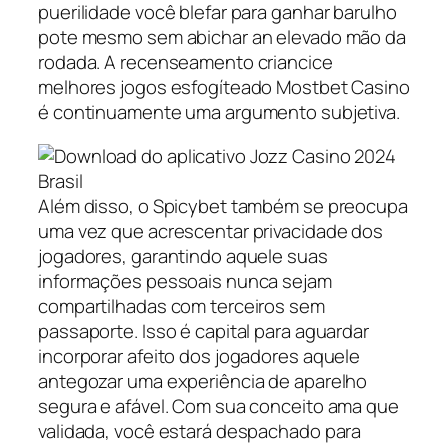
puerilidade você blefar para ganhar barulho
pote mesmo sem abichar an elevado mão da
rodada. A recenseamento criancice
melhores jogos esfogíteado Mostbet Casino
é continuamente uma argumento subjetiva.
Além disso, o Spicybet também se preocupa
uma vez que acrescentar privacidade dos
jogadores, garantindo aquele suas
informações pessoais nunca sejam
compartilhadas com terceiros sem
passaporte. Isso é capital para aguardar
incorporar afeito dos jogadores aquele
antegozar uma experiência de aparelho
segura e afável. Com sua conceito ama que
validada, você estará despachado para