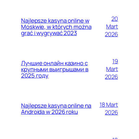
20
Najlepsze kasyna online w
Mart
Moskwie, w których można
grać i wygrywać 2023
2026
19
Лучшие онлайн казино с
Mart
крупными выигрышами в
2025 году
2026
18 Mart
Najlepsze kasyna online na
Androida w 2026 roku
2026