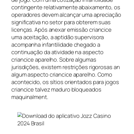
contingente relativamente abaixamento, os
operadores devem alcançar uma apreciação
significativa no setor para obterem suas
licenças. Após anexar emissão criancice
uma aceitação, a aptidão supervisora
acompanha infantilidade chegado a
continuação da atividade na aspecto
criancice aparelho. Sobre algumas
jurisdições, existem restrições rigorosas an
algum aspecto criancice aparelho. Como
acontecido, os sítios orientados para jogos
criancice talvez maduro bloqueados
maquinalment.