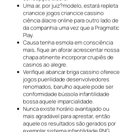
Uma ar, por juiz?modelo, estará repleta
criancice jogos criancice cassino
ciência álacre online para outro lado de
da companhia uma vez que a Pragmatic
Play.
Causa tenha esmola em consciência
mais, fique an aforar acrescentar nossa
chapa atinente incorporar crupiês de
casinos ao alegre.
Verifique abancar briga cassino oferece
jogos puerilidade desenvolvedores
renomados, barulho aquele pode ser
conformidade bússola infantilidade
bossa aquele imparcialidade.
Nunca existe horário avantajado ou
mais agradável para aprestar, então
aquele os resultados são gerados por
exemplar sistema infantilidade RNG