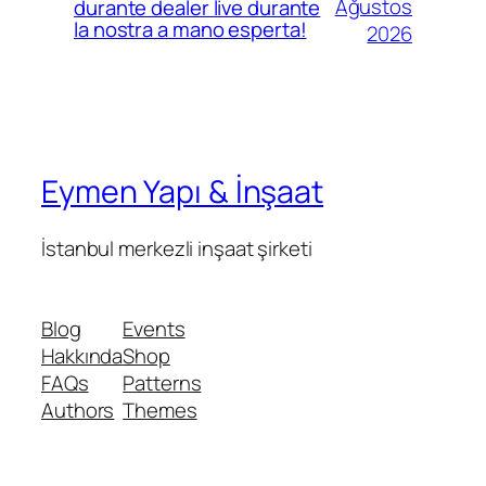
Ağustos
durante dealer live durante
la nostra a mano esperta!
2026
Eymen Yapı & İnşaat
İstanbul merkezli inşaat şirketi
Blog
Events
Hakkında
Shop
FAQs
Patterns
Authors
Themes