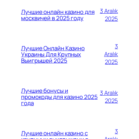
3 Aralık
Лучшие онлайн казино для
москвичей в 2025 году
2025
3
Лучшие Онлайн Казино
Aralık
Украины Для Крупных
Выигрышей 2025
2025
Лучшие бонусы и
3 Aralık
промокоды для казино 2025
2025
года
3
Лучшие онлайн казино с