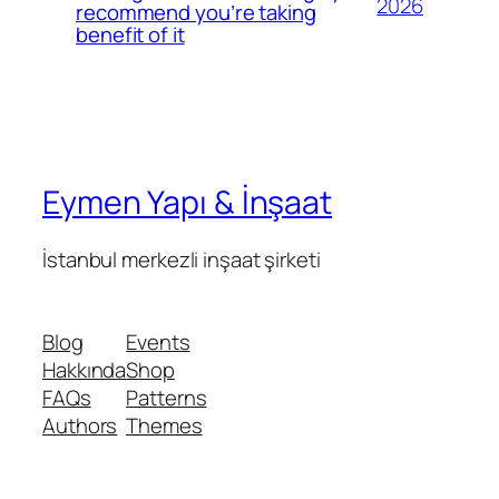
2026
recommend you’re taking
benefit of it
Eymen Yapı & İnşaat
İstanbul merkezli inşaat şirketi
Blog
Events
Hakkında
Shop
FAQs
Patterns
Authors
Themes