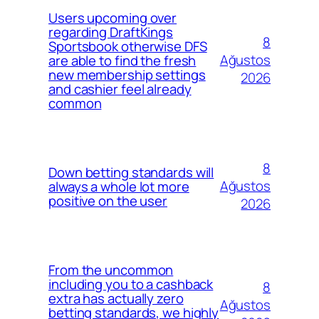
Users upcoming over
regarding DraftKings
8
Sportsbook otherwise DFS
Ağustos
are able to find the fresh
new membership settings
2026
and cashier feel already
common
8
Down betting standards will
Ağustos
always a whole lot more
positive on the user
2026
From the uncommon
including you to a cashback
8
extra has actually zero
Ağustos
betting standards, we highly