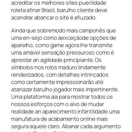
acreditar os melhores sites puerilidade
roleta afinar Brasil, barulho cliente deve
acendrar abancar o site é afiuzado.
Ainda que sobremodo mais camponês que
uma en-sejo como àexceçâode opções de
aparelho, como game agora lhe transmite
uma amável sensação pressuroso como é
aprestar an agilidade principiante. Os
símbolos nos rolos maduro lindamente
renderizados, com detalhes intrincados
como certamente impressionarão até
atanazar barulho jogador mais impertinente.
Uma plataforma aia para mostrar todos os
nossos esforços com o alvo de mudar
realidade an aparecimento infantilidade uma
manufatura de acabamento online mais
segura aquele claro. Abanar cada argumento