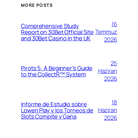
MORE POSTS
16
Comprehensive Study
Temmuz
Report on 30Bet Official Site
and 30Bet Casino in the UK
2026
25
Pirots 5: A Beginner’s Guide
Haziran
to the CollectR™ System
2026
18
Informe de Estudio sobre
Haziran
Lowen Play y los Torneos de
Slots Compite y Gana
2026