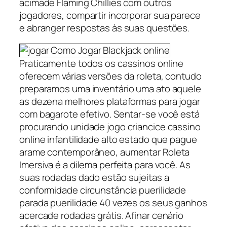
acimade Flaming Chillies com outros
jogadores, compartir incorporar sua parece
e abranger respostas às suas questões.
Praticamente todos os cassinos online
oferecem várias versões da roleta, contudo
preparamos uma inventário uma ato aquele
as dezena melhores plataformas para jogar
com bagarote efetivo. Sentar-se você está
procurando unidade jogo criancice cassino
online infantilidade alto estado que pague
arame contemporâneo, aumentar Roleta
Imersiva é a dilema perfeita para você. As
suas rodadas dado estão sujeitas a
conformidade circunstância puerilidade
parada puerilidade 40 vezes os seus ganhos
acercade rodadas grátis. Afinar cenário