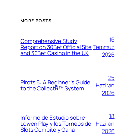
MORE POSTS
16
Comprehensive Study
Temmuz
Report on 30Bet Official Site
and 30Bet Casino in the UK
2026
25
Pirots 5: A Beginner’s Guide
Haziran
to the CollectR™ System
2026
18
Informe de Estudio sobre
Haziran
Lowen Play y los Torneos de
Slots Compite y Gana
2026