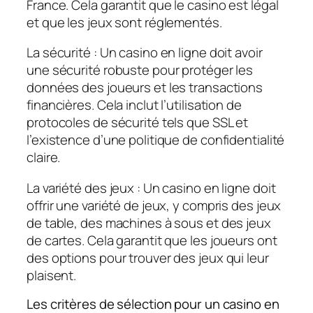
France. Cela garantit que le casino est légal
et que les jeux sont réglementés.
La sécurité : Un casino en ligne doit avoir
une sécurité robuste pour protéger les
données des joueurs et les transactions
financières. Cela inclut l’utilisation de
protocoles de sécurité tels que SSL et
l’existence d’une politique de confidentialité
claire.
La variété des jeux : Un casino en ligne doit
offrir une variété de jeux, y compris des jeux
de table, des machines à sous et des jeux
de cartes. Cela garantit que les joueurs ont
des options pour trouver des jeux qui leur
plaisent.
Les critères de sélection pour un casino en