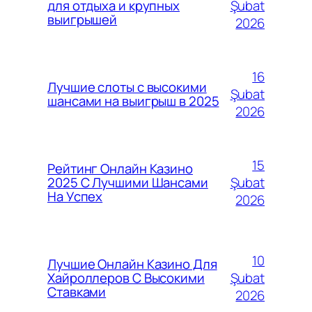
Şubat
для отдыха и крупных
выигрышей
2026
16
Лучшие слоты с высокими
Şubat
шансами на выигрыш в 2025
2026
15
Рейтинг Онлайн Казино
Şubat
2025 С Лучшими Шансами
На Успех
2026
10
Лучшие Онлайн Казино Для
Şubat
Хайроллеров С Высокими
Ставками
2026