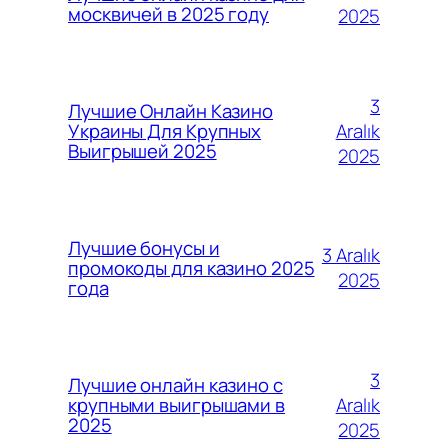
москвичей в 2025 году
2025
3
Лучшие Онлайн Казино
Aralık
Украины Для Крупных
Выигрышей 2025
2025
Лучшие бонусы и
3 Aralık
промокоды для казино 2025
2025
года
3
Лучшие онлайн казино с
Aralık
крупными выигрышами в
2025
2025