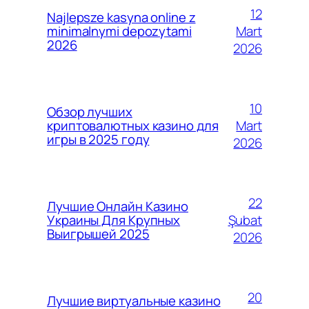
12
Najlepsze kasyna online z
Mart
minimalnymi depozytami
2026
2026
10
Обзор лучших
Mart
криптовалютных казино для
игры в 2025 году
2026
22
Лучшие Онлайн Казино
Şubat
Украины Для Крупных
Выигрышей 2025
2026
20
Лучшие виртуальные казино