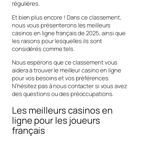
régulières.
Et bien plus encore ! Dans ce classement,
nous vous présenterons les meilleurs
casinos en ligne français de 2025, ainsi que
les raisons pour lesquelles ils sont
considérés comme tels.
Nous espérons que ce classement vous
aidera à trouver le meilleur casino en ligne
pour vos besoins et vos préférences.
N’hésitez pas à nous contacter si vous avez
des questions ou des préoccupations.
Les meilleurs casinos en
ligne pour les joueurs
français