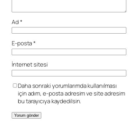
Ad
*
E-posta
*
İnternet sitesi
Daha sonraki yorumlarımda kullanılması
için adım, e-posta adresim ve site adresim
bu tarayıcıya kaydedilsin.