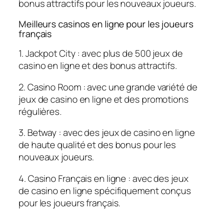
bonus attractifs pour les nouveaux joueurs.
Meilleurs casinos en ligne pour les joueurs
français
1. Jackpot City : avec plus de 500 jeux de
casino en ligne et des bonus attractifs.
2. Casino Room : avec une grande variété de
jeux de casino en ligne et des promotions
régulières.
3. Betway : avec des jeux de casino en ligne
de haute qualité et des bonus pour les
nouveaux joueurs.
4. Casino Français en ligne : avec des jeux
de casino en ligne spécifiquement conçus
pour les joueurs français.