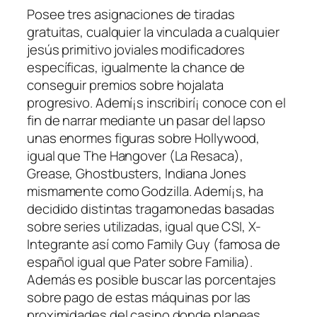
Posee tres asignaciones de tiradas
gratuitas, cualquier la vinculada a cualquier
jesús primitivo joviales modificadores
específicas, igualmente la chance de
conseguir premios sobre hojalata
progresivo. Ademí¡s inscribirí¡ conoce con el
fin de narrar mediante un pasar del lapso
unas enormes figuras sobre Hollywood,
igual que The Hangover (La Resaca),
Grease, Ghostbusters, Indiana Jones
mismamente­ como Godzilla. Ademí¡s, ha
decidido distintas tragamonedas basadas
sobre series utilizadas, igual que CSI, X-
Integrante así­ como Family Guy (famosa de
español igual que Pater sobre Familia).
Además es posible buscar las porcentajes
sobre pago de estas máquinas por las
proximidades del casino donde planeas