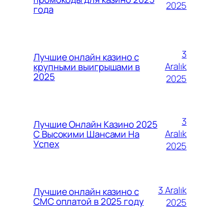
2025
года
3
Лучшие онлайн казино с
Aralık
крупными выигрышами в
2025
2025
3
Лучшие Онлайн Казино 2025
Aralık
С Высокими Шансами На
Успех
2025
3 Aralık
Лучшие онлайн казино с
СМС оплатой в 2025 году
2025