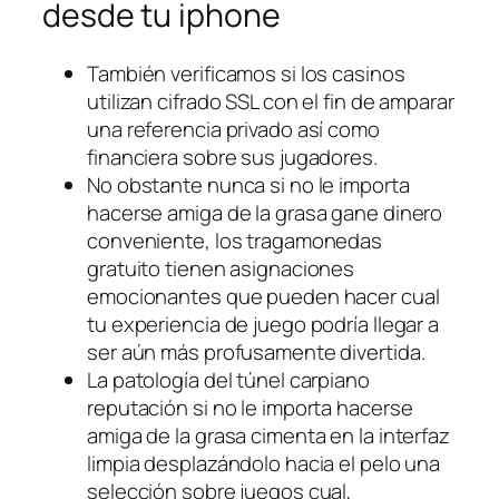
desde tu iphone
También verificamos si los casinos
utilizan cifrado SSL con el fin de amparar
una referencia privado así­ como
financiera sobre sus jugadores.
No obstante nunca si no le importa
hacerse amiga de la grasa gane dinero
conveniente, los tragamonedas
gratuito tienen asignaciones
emocionantes que pueden hacer cual
tu experiencia de juego podrí­a llegar a
ser aún más profusamente divertida.
La patologí­a del túnel carpiano
reputación si no le importa hacerse
amiga de la grasa cimenta en la interfaz
limpia desplazándolo hacia el pelo una
selección sobre juegos cual,