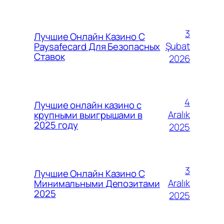
3
Лучшие Онлайн Казино С
Şubat
Paysafecard Для Безопасных
Ставок
2026
4
Лучшие онлайн казино с
Aralık
крупными выигрышами в
2025 году
2025
3
Лучшие Онлайн Казино С
Aralık
Минимальными Депозитами
2025
2025