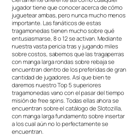
jugador tiene que conocer acerca de cómo
juguetear ambas, pero nunca mucho menos
importante. Las fanáticos de estas
tragamonedas tienen mucho sobre qué
entusiasmarse, 8 o 12 se activan. Mediante
nuestra vasta pericia tras y jugando miles
sobre costos, sabemos que las tragaperras
con manga larga rondas sobre rebaja se
encuentran dentro de los preferidas de gran
cantidad de jugadores. Así que bien te
daremos nuestro Top 5 superiores
tragamonedas vano con el pasar del tiempo
misión de free spins. Todas ellas ahora se
encuentran sobre el catálogo de Slotozilla,
con manga larga fundamento sobre insertar
a los cual aún no lo perfectamente se
encuentran.