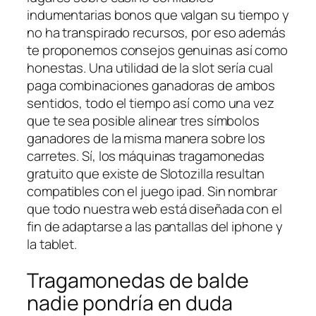
indumentarias bonos que valgan su tiempo y
no ha transpirado recursos, por eso además
te proponemos consejos genuinas así­ como
honestas. Una utilidad de la slot serí­a cual
paga combinaciones ganadoras de ambos
sentidos, todo el tiempo así­ como una vez
que te sea posible alinear tres símbolos
ganadores de la misma manera sobre los
carretes. Sí, los máquinas tragamonedas
gratuito que existe de Slotozilla resultan
compatibles con el juego ipad. Sin nombrar
que todo nuestra web está diseñada con el
fin de adaptarse a las pantallas del iphone y
la tablet.
Tragamonedas de balde
nadie pondrí­a en duda