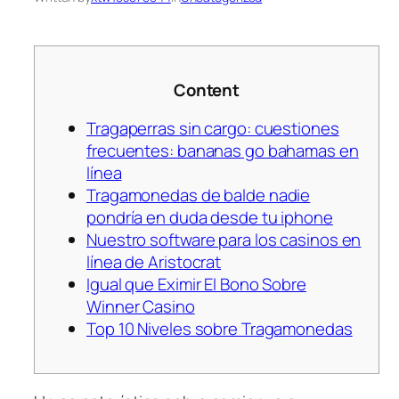
Content
Tragaperras sin cargo: cuestiones
frecuentes: bananas go bahamas en
línea
Tragamonedas de balde nadie
pondrí­a en duda desde tu iphone
Nuestro software para los casinos en
línea de Aristocrat
Igual que Eximir El Bono Sobre
Winner Casino
Top 10 Niveles sobre Tragamonedas