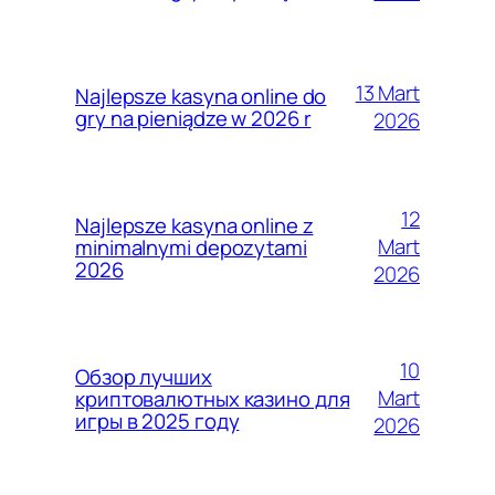
13 Mart
Najlepsze kasyna online do
gry na pieniądze w 2026 r
2026
12
Najlepsze kasyna online z
Mart
minimalnymi depozytami
2026
2026
10
Обзор лучших
Mart
криптовалютных казино для
игры в 2025 году
2026