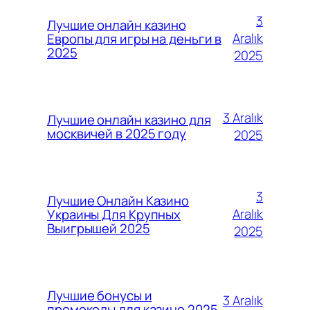
3
Лучшие онлайн казино
Aralık
Европы для игры на деньги в
2025
2025
3 Aralık
Лучшие онлайн казино для
москвичей в 2025 году
2025
3
Лучшие Онлайн Казино
Aralık
Украины Для Крупных
Выигрышей 2025
2025
Лучшие бонусы и
3 Aralık
промокоды для казино 2025