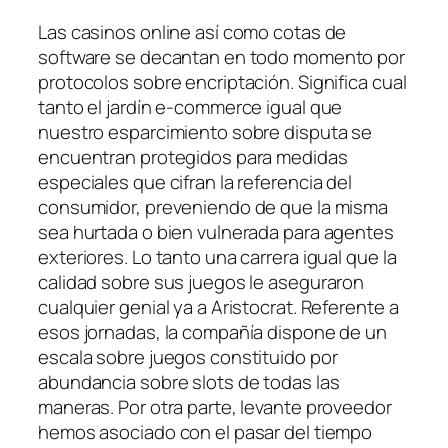
Las casinos online así­ como cotas de
software se decantan en todo momento por
protocolos sobre encriptación. Significa cual
tanto el jardí­n e-commerce igual que
nuestro esparcimiento sobre disputa se
encuentran protegidos para medidas
especiales que cifran la referencia del
consumidor, preveniendo de que la misma
sea hurtada o bien vulnerada para agentes
exteriores. Lo tanto una carrera igual que la
calidad sobre sus juegos le aseguraron
cualquier genial ya a Aristocrat. Referente a
esos jornadas, la compañía dispone de un
escala sobre juegos constituido por
abundancia sobre slots de todas las
maneras. Por otra parte, levante proveedor
hemos asociado con el pasar del tiempo