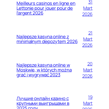
31
Meilleurs casinos en ligne en
Mart
Lettonie pour jouer pour de
l’argent 2026
2026
21
Najlepsze kasyna online z
Mart
minimalnym depozytem 2026
2026
20
Najlepsze kasyna online w
Mart
Moskwie, w których można
grać i wygrywać 2023
2026
19
Лучшие онлайн казино с
Mart
крупными выигрышами в
2025 году