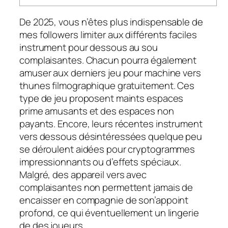
De 2025, vous n’êtes plus indispensable de
mes followers limiter aux différents faciles
instrument pour dessous au sou
complaisantes. Chacun pourra également
amuser aux derniers jeu pour machine vers
thunes filmographique gratuitement. Ces
type de jeu proposent maints espaces
prime amusants et des espaces non
payants. Encore, leurs récentes instrument
vers dessous désintéressées quelque peu
se déroulent aidées pour cryptogrammes
impressionnants ou d’effets spéciaux.
Malgré, des appareil vers avec
complaisantes non permettent jamais de
encaisser en compagnie de son’appoint
profond, ce qui éventuellement un lingerie
de des joueurs.