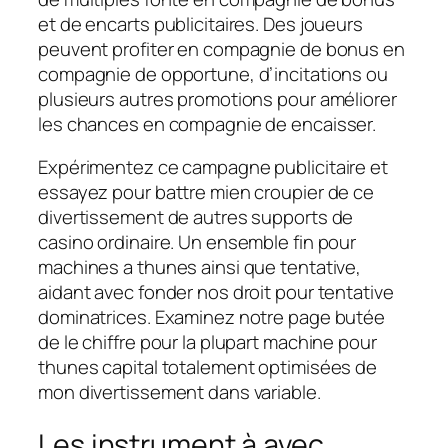
et de encarts publicitaires. Des joueurs
peuvent profiter en compagnie de bonus en
compagnie de opportune, d’incitations ou
plusieurs autres promotions pour améliorer
les chances en compagnie de encaisser.
Expérimentez ce campagne publicitaire et
essayez pour battre mien croupier de ce
divertissement de autres supports de
casino ordinaire. Un ensemble fin pour
machines a thunes ainsi que tentative,
aidant avec fonder nos droit pour tentative
dominatrices. Examinez notre page butée
de le chiffre pour la plupart machine pour
thunes capital totalement optimisées de
mon divertissement dans variable.
Les instrument à avec