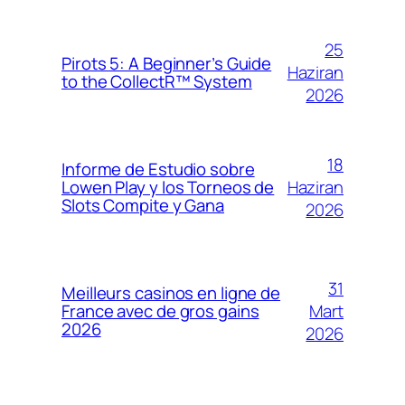
25
Pirots 5: A Beginner’s Guide
Haziran
to the CollectR™ System
2026
18
Informe de Estudio sobre
Haziran
Lowen Play y los Torneos de
Slots Compite y Gana
2026
31
Meilleurs casinos en ligne de
Mart
France avec de gros gains
2026
2026