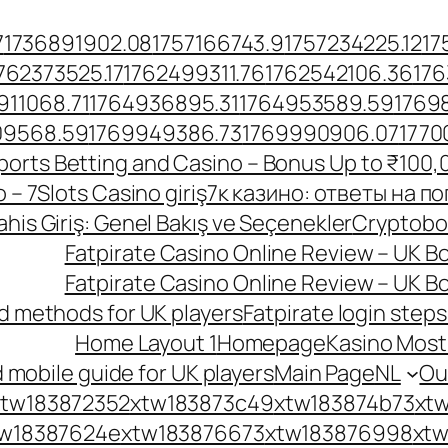
7
1736891902.08
1757166743.9
1757234225.12
17
762373525.17
1762499311.76
1762542106.36
176
911068.71
1764936895.31
1764953589.59
1769
09568.59
1769949386.73
1769990906.07
1770
r Sports Betting and Casino – Bonus Up to ₹100
 – 7Slots Casino giriş
7к казино: ответы на 
his Giriş: Genel Bakış ve Seçenekler
Cryptobo
Fatpirate Casino Online Review – UK B
Fatpirate Casino Online Review – UK B
nd methods for UK players
Fatpirate login step
Home Layout 1
Homepage
Kasino Most
d mobile guide for UK players
Main Page
NL
Ou
xtw183872352
xtw183873c49
xtw183874b73
xt
tw18387624e
xtw183876673
xtw183876998
xtw