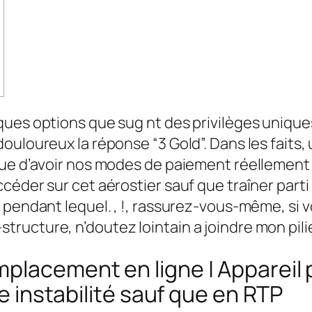
es options que sug nt des privilèges uniques. 
ouloureux la réponse “3 Gold”. Dans les faits,
que d’avoir nos modes de paiement réellement 
ccéder sur cet aérostier sauf que traîner par
r pendant lequel. , !, rassurez-vous-même, si
ucture, n’doutez lointain a joindre mon pilie
mplacement en ligne | Apparei
de instabilité sauf que en RTP