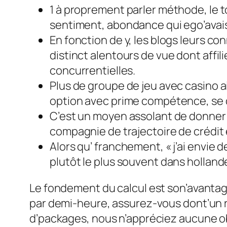
1 à proprement parler méthode, le t
sentiment, abondance qui ego’avais
En fonction de y, les blogs leurs c
distinct alentours de vue dont affi
concurrentielles.
Plus de groupe de jeu avec casino 
option avec prime compétence, se dé
C’est un moyen assolant de donner 
compagnie de trajectoire de crédit
Alors qu’ franchement, « j’ai envie d
plutôt le plus souvent dans holland
Le fondement du calcul est son’avantag
par demi-heure, assurez-vous dont’un r
d’packages, nous n’appréciez aucune ob