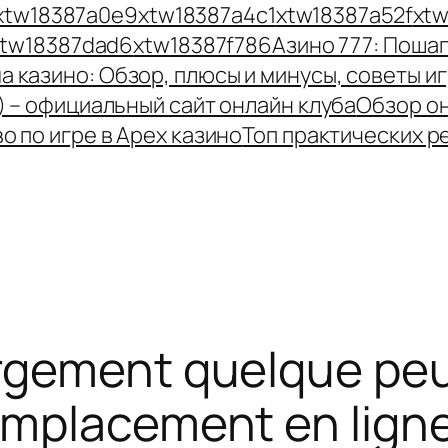
xtw18387a0e9
xtw18387a4c1
xtw18387a52f
xtw
xtw18387dad6
xtw18387f786
Азино 777: Поша
а казино: Обзор, плюсы и минусы, советы и
) – официальный сайт онлайн клуба
Обзор он
 по игре в Apex казино
Топ практических р
rgement quelque peu
emplacement en lign