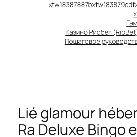
xtw18387887b
xtw183879cdf
Гам
Казино Риобет (RioBet
Пошаговое руководство
Lié glamour hébe
Ra Deluxe Bingo 