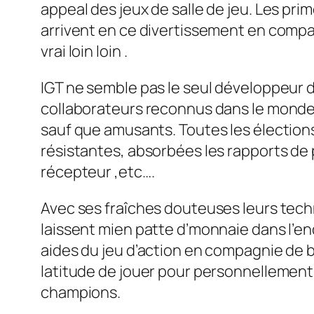
appeal des jeux de salle de jeu. Les pr
arrivent en ce divertissement en compa
vrai loin loin .
IGT ne semble pas le seul développeur de
collaborateurs reconnus dans le monde
sauf que amusants. Toutes les élection
résistantes, absorbées les rapports de
récepteur ,etc….
Avec ses fraîches douteuses leurs tech
laissent mien patte d’monnaie dans l’en
aides du jeu d’action en compagnie de bi
latitude de jouer pour personnellement,
champions.