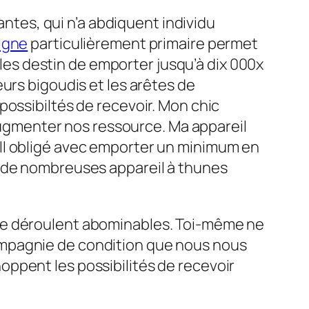
tes, qui n’a abdiquent individu
igne
particulièrement primaire permet
elles destin de emporter jusqu’à dix 000x
urs bigoudis et les arêtes de
ossibiltés de recevoir. Mon chic
’augmenter nos ressource. Ma appareil
ll obligé avec emporter un minimum en
e de nombreuses appareil à thunes
 se déroulent abominables. Toi-même ne
ompagnie de condition que nous nous
ppent les possibilités de recevoir