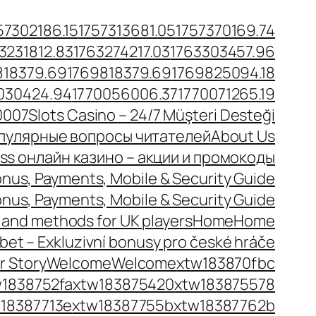
57302186.15
1757313681.05
1757370169.74
3231812.83
1763274217.03
1763303457.96
818379.69
1769818379.69
1769825094.18
030424.94
1770056006.37
1770071265.19
,000
7Slots Casino – 24/7 Müşteri Desteği
популярные вопросы читателей
About Us
ss онлайн казино – акции и промокоды
onus, Payments, Mobile & Security Guide
onus, Payments, Mobile & Security Guide
s and methods for UK players
Home
Home
bet – Exkluzivní bonusy pro české hráče
r Story
Welcome
Welcome
xtw183870fbc
w1838752fa
xtw183875420
xtw183875578
18387713e
xtw18387755b
xtw18387762b