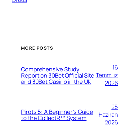
MORE POSTS
16
Comprehensive Study
Temmuz
Report on 30Bet Official Site
and 30Bet Casino in the UK
2026
25
Pirots 5: A Beginner’s Guide
Haziran
to the CollectR™ System
2026