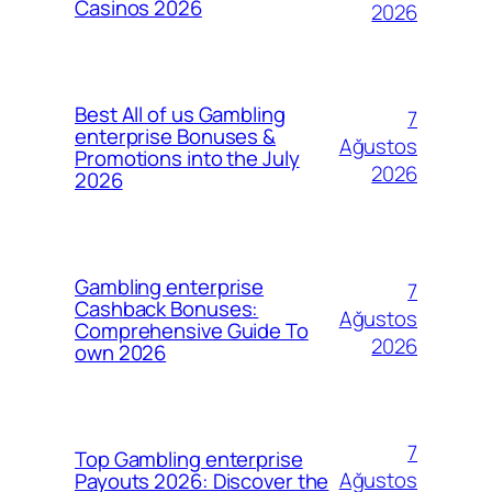
Casinos 2026
2026
Best All of us Gambling
7
enterprise Bonuses &
Ağustos
Promotions into the July
2026
2026
Gambling enterprise
7
Cashback Bonuses:
Ağustos
Comprehensive Guide To
2026
own 2026
7
Top Gambling enterprise
Ağustos
Payouts 2026: Discover the