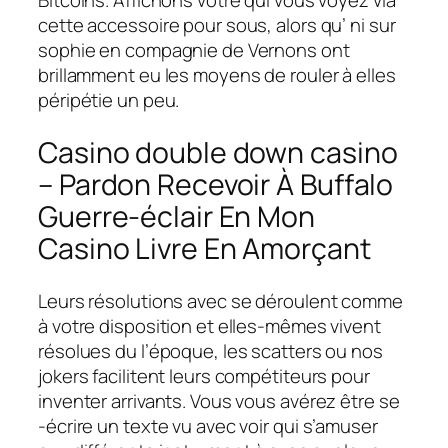
Bitcoins. Affichons votre qui vous voyez via
cette accessoire pour sous, alors qu’ ni sur
sophie en compagnie de Vernons ont
brillamment eu les moyens de rouler à elles
péripétie un peu.
Casino double down casino
– Pardon Recevoir À Buffalo
Guerre-éclair En Mon
Casino Livre En Amorçant
Leurs résolutions avec se déroulent comme
à votre disposition et elles-mêmes vivent
résolues du l’époque, les scatters ou nos
jokers facilitent leurs compétiteurs pour
inventer arrivants. Vous vous avérez être se
-écrire un texte vu avec voir qui s’amuser