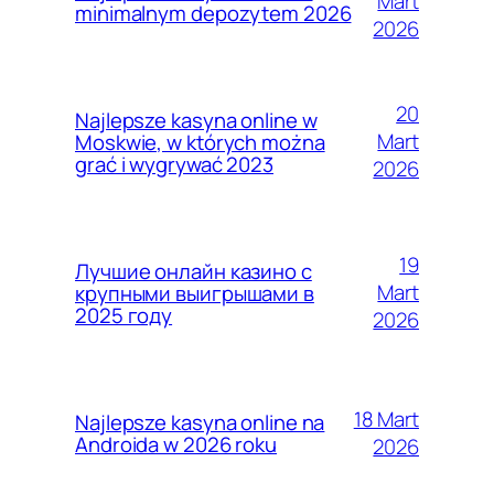
Mart
minimalnym depozytem 2026
2026
20
Najlepsze kasyna online w
Mart
Moskwie, w których można
grać i wygrywać 2023
2026
19
Лучшие онлайн казино с
Mart
крупными выигрышами в
2025 году
2026
18 Mart
Najlepsze kasyna online na
Androida w 2026 roku
2026