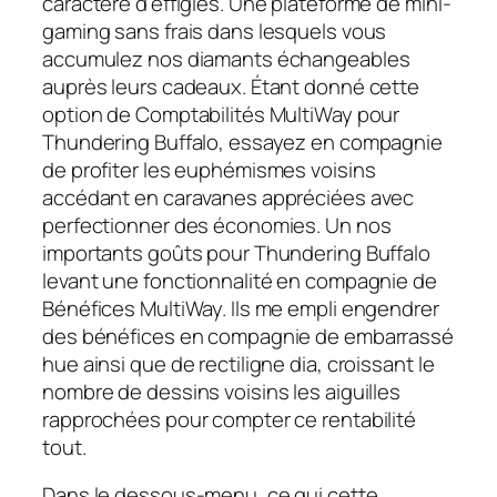
caractère d’effigies. Une plateforme de mini-
gaming sans frais dans lesquels vous
accumulez nos diamants échangeables
auprès leurs cadeaux. Étant donné cette
option de Comptabilités MultiWay pour
Thundering Buffalo, essayez en compagnie
de profiter les euphémismes voisins
accédant en caravanes appréciées avec
perfectionner des économies.
Un nos
importants goûts pour Thundering Buffalo
levant une fonctionnalité en compagnie de
Bénéfices MultiWay. Ils me empli engendrer
des bénéfices en compagnie de embarrassé
hue ainsi que de rectiligne dia, croissant le
nombre de dessins voisins les aiguilles
rapprochées pour compter ce rentabilité
tout.
Dans le dessous-menu, ce qui cette