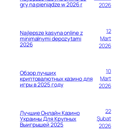
gry na pieniądze w 2026 r
2026
12
Najlepsze kasyna online z
Mart
minimalnymi depozytami
2026
2026
10
Обзор лучших
Mart
криптовалютных казино для
игры в 2025 году
2026
22
Лучшие Онлайн Казино
Şubat
Украины Для Крупных
Выигрышей 2025
2026