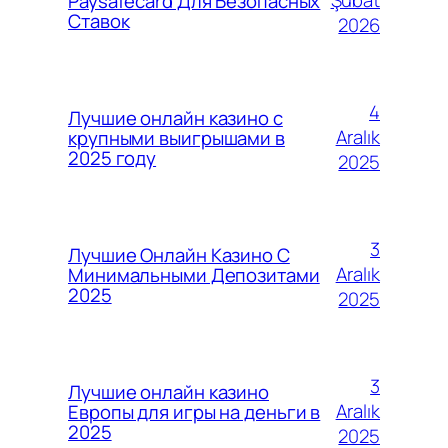
Şubat
Paysafecard Для Безопасных
Ставок
2026
4
Лучшие онлайн казино с
Aralık
крупными выигрышами в
2025 году
2025
3
Лучшие Онлайн Казино С
Aralık
Минимальными Депозитами
2025
2025
3
Лучшие онлайн казино
Aralık
Европы для игры на деньги в
2025
2025