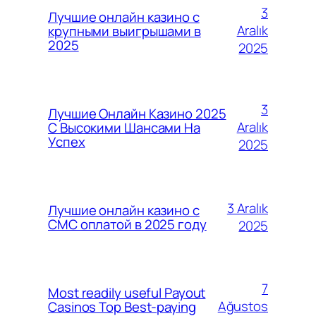
3
Лучшие онлайн казино с
Aralık
крупными выигрышами в
2025
2025
3
Лучшие Онлайн Казино 2025
Aralık
С Высокими Шансами На
Успех
2025
3 Aralık
Лучшие онлайн казино с
СМС оплатой в 2025 году
2025
7
Most readily useful Payout
Ağustos
Casinos Top Best-paying