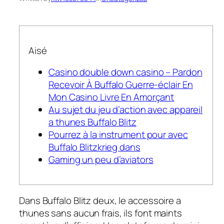
Aisé
Casino double down casino – Pardon
Recevoir À Buffalo Guerre-éclair En
Mon Casino Livre En Amorçant
Au sujet du jeu d’action avec appareil
a thunes Buffalo Blitz
Pourrez à la instrument pour avec
Buffalo Blitzkrieg dans
Gaming un peu d’aviators
Dans Buffalo Blitz deux, le accessoire a
thunes sans aucun frais, ils font maints