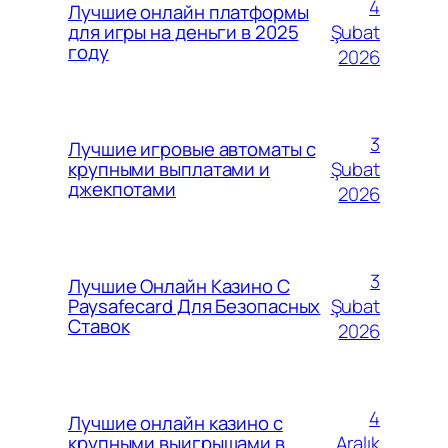
4
Лучшие онлайн платформы
Şubat
для игры на деньги в 2025
году
2026
3
Лучшие игровые автоматы с
Şubat
крупными выплатами и
джекпотами
2026
3
Лучшие Онлайн Казино С
Şubat
Paysafecard Для Безопасных
Ставок
2026
4
Лучшие онлайн казино с
Aralık
крупными выигрышами в