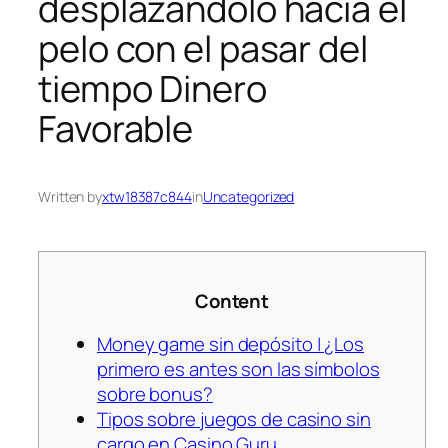
desplazándolo hacia el
pelo con el pasar del
tiempo Dinero
Favorable
Written by
xtw18387c844
in
Uncategorized
Content
Money game sin depósito | ¿Los
primero es antes son las símbolos
sobre bonus?
Tipos sobre juegos de casino sin
cargo en Casino Guru