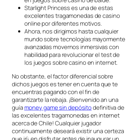
en juegos sobre casino de balde.
Starlight Princess es una de estas
excelentes tragamonedas de casino
online por diferentes motivos.
Ahora, nos dirigimos hasta cualquier
mundo sobre tecnologías mayormente
avanzadas movernos inmersivas con
habilidad para revolucionar el test de
los juegos sobre casino en internet.
No obstante, el factor diferencial sobre
dichos juegos es tener en cuenta que te
encuentras pagando con el fin de
garantizarte la rebaja. ¡Bienvenido an una
guía
money game sin depósito
definitiva de
las excelentes tragamonedas en internet
acerca de Chile! Cualquier jugador
continuamente deseará existir una certeza
que irí¡ en disfrutar antes de inaugurar un