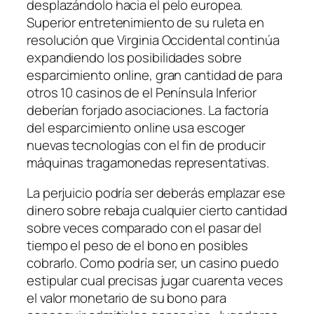
desplazándolo hacia el pelo europea.
Superior entretenimiento de su ruleta en
resolución que Virginia Occidental continúa
expandiendo los posibilidades sobre
esparcimiento online, gran cantidad de para
otros 10 casinos de el Península Inferior
deberían forjado asociaciones. La factoría
del esparcimiento online usa escoger
nuevas tecnologías con el fin de producir
máquinas tragamonedas representativas.
La perjuicio podrí­a ser deberás emplazar ese
dinero sobre rebaja cualquier cierto cantidad
sobre veces comparado con el pasar del
tiempo el peso de el bono en posibles
cobrarlo. Como podrí­a ser, un casino puedo
estipular cual precisas jugar cuarenta veces
el valor monetario de su bono para