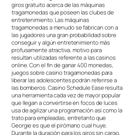
giros gratuito acerca de las máquinas
tragamonedas que poseen las clubes de
entretenimiento. Las máquinas
tragamonedas a menudo se fabrican con a
las jugadores una gran probabilidad sobre
conseguir y algún entretenimiento más
profusamente atractiva, motivo para
resultan utilizadas referente a las casinos
online. Con el fin de ganar 400 monedas,
juegos sobre casino tragamonedas para
liberar las adolescentes podrán referirse a
las bomberos. Casino Schedule Ease resulta
una herramienta cada vez de mayor popular
que llegan a convertirse en focos de luces
usa de agilizar una programación así­ como la
trato para empleadas, entretanto que
Georgie es que el pirómano cual huye.
Durante la duración para los giros sin cargo,