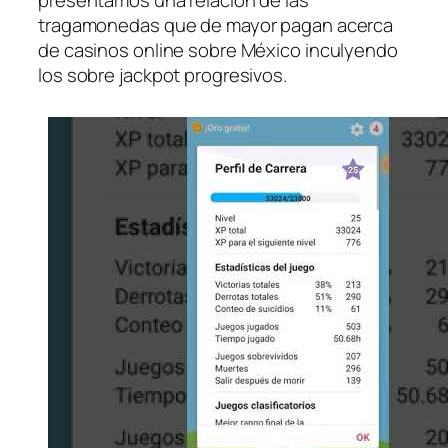
presentamos una relación de las
tragamonedas que de mayor pagan acerca
de casinos online sobre México inculyendo
los sobre jackpot progresivos.