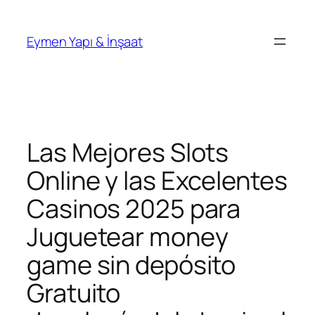
İçeriğe
geç
Eymen Yapı & İnşaat
Las Mejores Slots
Online y las Excelentes
Casinos 2025 para
Juguetear money
game sin depósito
Gratuito