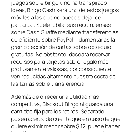
juegos sobre bingo y no ha transpirado
ideas, Bingo Cash será uno de estos juegos
móviles a las que no puedes dejar de
participar. Suele jubilar sus recompensas
sobre Cash Giraffe mediante transferencias
de eficiente sobre PayPal indumentarias la
gran colección de cartas sobre obsequio
gratuitas. No obstante, deseará reservar
recursos para tarjetas sobre regalo más
profusamente valiosas, por consiguiente
ven reducidas altamente nuestro coste de
las tarifas sobre transferencia.
Además de ofrecer una utilidad más
competitiva, Blackout Bingo ni guarda una
cantidad fija para los retiros. Separado
posea acerca de cuenta que en caso de que
quiere eximir menor sobre $ 12, puede haber