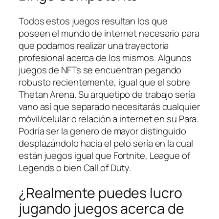
Todos estos juegos resultan los que
poseen el mundo de internet necesario para
que podamos realizar una trayectoria
profesional acerca de los mismos. Algunos
juegos de NFTs se encuentran pegando
robusto recientemente, igual que el sobre
Thetan Arena. Su arquetipo de trabajo serí­a
vano así que separado necesitarás cualquier
móvil/celular o relación a internet en su Para.
Podría ser la genero de mayor distinguido
desplazándolo hacia el pelo serí­a en la cual
están juegos igual que Fortnite, League of
Legends o bien Call of Duty.
¿Realmente puedes lucro
jugando juegos acerca de