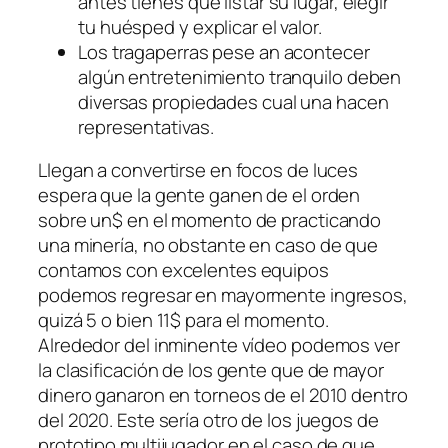
antes tienes que listar su lugar, elegir
tu huésped y explicar el valor.
Los tragaperras pese an acontecer
algún entretenimiento tranquilo deben
diversas propiedades cual una hacen
representativas.
Llegan a convertirse en focos de luces
espera que la gente ganen de el orden
sobre un$ en el momento de practicando
una minería, no obstante en caso de que
contamos con excelentes equipos
podemos regresar en mayormente ingresos,
quizá 5 o bien 11$ para el momento.
Alrededor del inminente vídeo podemos ver
la clasificación de los gente que de mayor
dinero ganaron en torneos de el 2010 dentro
del 2020. Este serí­a otro de los juegos de
prototipo multijugador en el caso de que