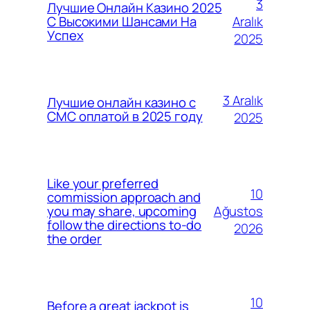
3
Лучшие Онлайн Казино 2025
Aralık
С Высокими Шансами На
Успех
2025
3 Aralık
Лучшие онлайн казино с
СМС оплатой в 2025 году
2025
Like your preferred
10
commission approach and
Ağustos
you may share, upcoming
follow the directions to-do
2026
the order
10
Before a great jackpot is