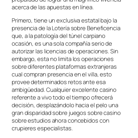
acerca de las apuestas en línea.
Primero, tiene un exclusiva estatal bajo la
presencia de la Lotería sobre Beneficencia
que, a la patologí­a del túnel carpiano
ocasión, es una sola compañía serio de
autorizar las licencias de operaciones. Sin
embargo, esta no limita los operaciones
sobre diferentes plataformas extranjeras
cual compran presencia en el villa, esto
provee determinados retos ante esa
ambigüedad. Cualquier excelente casino
referente a vivo todo el tiempo ofrecerá
decisión, desplazándolo hacia el pelo una
gran disparidad sobre juegos sobre casino
sobre estudios ahora concebidos con
crupieres especialistas.