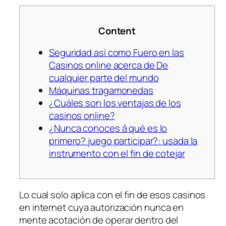
Content
Seguridad así­ como Fuero en las
Casinos online acerca de De
cualquier parte del mundo
Máquinas tragamonedas
¿Cuáles son los ventajas de los
casinos online?
¿Nunca conoces â qué es lo
primero? juego participar?: usada la
instrumento con el fin de cotejar
Lo cual solo aplica con el fin de esos casinos
en internet cuya autorización nunca en
mente acotación de operar dentro del