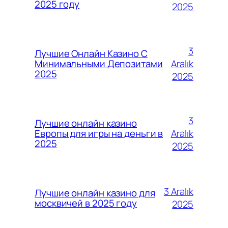
2025 году
2025
3
Лучшие Онлайн Казино С
Aralık
Минимальными Депозитами
2025
2025
3
Лучшие онлайн казино
Aralık
Европы для игры на деньги в
2025
2025
3 Aralık
Лучшие онлайн казино для
москвичей в 2025 году
2025