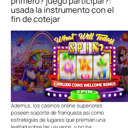
primero? juego participar?:
usada la instrumento con el
fin de cotejar
Ademí¡s, los casinos online superiores
poseen soporte de franqueza así­ como
estrategias de lugares que premian una
lealtad sobre las usuarios, y no ha