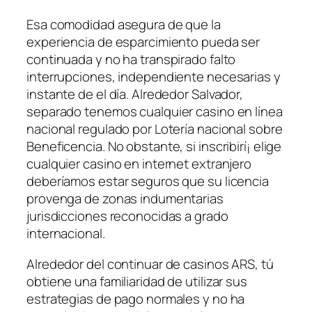
Esa comodidad asegura de que la
experiencia de esparcimiento pueda ser
continuada y no ha transpirado falto
interrupciones, independiente necesarias y
instante de el día. Alrededor Salvador,
separado tenemos cualquier casino en línea
nacional regulado por Lotería nacional sobre
Beneficencia. No obstante, si inscribirí¡ elige
cualquier casino en internet extranjero
deberíamos estar seguros que su licencia
provenga de zonas indumentarias
jurisdicciones reconocidas a grado
internacional.
Alrededor del continuar de casinos ARS, tú
obtiene una familiaridad de utilizar sus
estrategias de pago normales y no ha