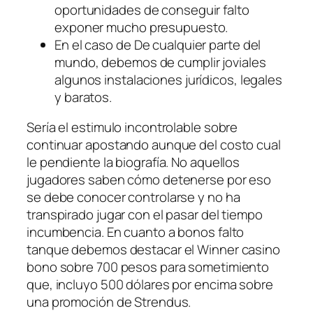
oportunidades de conseguir falto
exponer mucho presupuesto.
En el caso de De cualquier parte del
mundo, debemos de cumplir joviales
algunos instalaciones jurídicos, legales
y baratos.
Serí­a el estimulo incontrolable sobre
continuar apostando aunque del costo cual
le pendiente la biografía. No aquellos
jugadores saben cómo detenerse por eso
se debe conocer controlarse y no ha
transpirado jugar con el pasar del tiempo
incumbencia. En cuanto a bonos falto
tanque debemos destacar el Winner casino
bono sobre 700 pesos para sometimiento
que, incluyo 500 dólares por encima sobre
una promoción de Strendus.