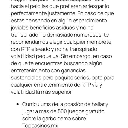
hacia el pelo las que prefieren arriesgar lo
perfectamente justamente. En caso de que
estas pensando en algún esparcimiento
joviales beneficios asiduos y no ha
transpirado no demasiado numerosos, te
recomendamos elegir cualquier membrete
con RTP elevado y no ha transpirado
volatilidad pequeí±a. Sin embargo, en caso
de que te encuentras buscando algún
entretenimiento con ganancias
sustanciales pero poquito serios, opta para
cualquier entretenimiento de RTP ví­a y
volatilidad la más superior.
Currículums de la ocasión de hallar y
jugar a más de 500 juegos gratuito
sobre la garbo demo sobre
Topcasinos.mx.