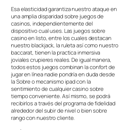
Esa elasticidad garantiza nuestro ataque en
una amplia disparidad sobre juegos de
casinos, independientemente del
dispositivo cual uses. Las juegos sobre
casino en listo, entre los cuales destacan
nuestro blackjack, la ruleta así­ como nuestro
baccarat, tienen la practica inmersiva
joviales crupieres reales. De igual manera,
todos estos juegos combinan la confort de
jugar en línea nadie pondrí­a en duda desde
la Sobre o mecanismo ipad con la
sentimiento de cualquier casino sobre
tiempo conveniente. Así mismo, se podrá
recibirlos a través del programa de fidelidad
alrededor del subir de nivel o bien sobre
rango con nuestro cliente.