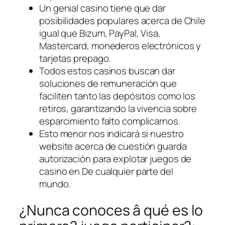
Un genial casino tiene que dar
posibilidades populares acerca de Chile
igual que Bizum, PayPal, Visa,
Mastercard, monederos electrónicos y
tarjetas prepago.
Todos estos casinos buscan dar
soluciones de remuneración que
faciliten tanto las depósitos como los
retiros, garantizando la vivencia sobre
esparcimiento falto complicarnos.
Esto menor nos indicará si nuestro
website acerca de cuestión guarda
autorización para explotar juegos de
casino en De cualquier parte del
mundo.
¿Nunca conoces â qué es lo