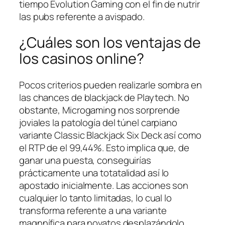
tiempo Evolution Gaming con el fin de nutrir
las pubs referente a avispado.
¿Cuáles son los ventajas de
los casinos online?
Pocos criterios pueden realizarle sombra en
las chances de blackjack de Playtech. No
obstante, Microgaming nos sorprende
joviales la patologí­a del túnel carpiano
variante Classic Blackjack Six Deck así­ como
el RTP de el 99,44%. Esto implica que, de
ganar una puesta, conseguirías
prácticamente una totatalidad así­ lo
apostado inicialmente. Las acciones son
cualquier lo tanto limitadas, lo cual lo
transforma referente a una variante
magnnífica para novatos desplazándolo