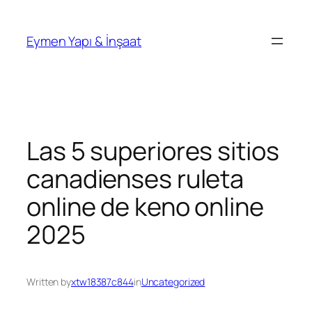
İçeriğe
geç
Eymen Yapı & İnşaat
Las 5 superiores sitios
canadienses ruleta
online de keno online
2025
Written by
xtw18387c844
in
Uncategorized