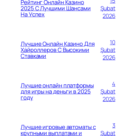
15
Рейтинг Онлайн Казино
Şubat
2025 С Лучшими Шансами
На Успех
2026
10
Лучшие Онлайн Казино Для
Şubat
Хайроллеров С Высокими
Ставками
2026
4
Лучшие онлайн платформы
Şubat
для игры на деньги в 2025
году
2026
3
Лучшие игровые автоматы с
Şubat
крупными выплатами и