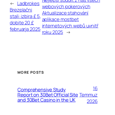
Nejlepší soudit z nás všech
←
Ladbrokes
webových pokerových
Brezplačni
Aktualizace stahování
stali: izbira £ 5,
aplikace mostbet
dobite 20 £
internetových webů uvnitř
februarja 2025
roku 2025
→
MORE POSTS
16
Comprehensive Study
Temmuz
Report on 30Bet Official Site
and 30Bet Casino in the UK
2026