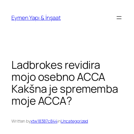
İçeriğe
geç
Eymen Yapı & İnşaat
Ladbrokes revidira
mojo osebno ACCA
Kakšna je sprememba
moje ACCA?
Written by
xtw18387c844
in
Uncategorized