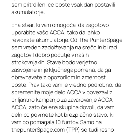
sem pritrdilen, če boste vsak dan postavili
akumulatorje.
Ena stvar, ki vam omogoča, da zagotovo
uporabite vašo ACCA, tako da lahko
revidirate akumulatorje. Od The PunterSpage
sem vreden zadolževanja na srečo in bi rad
zagotovil dobro počutje v naših
strokovnjakih. Stave bodo verjetno
zasvojene in je ključnega pomena, da ga
obravnavate z opozorilom in zmernost
boste. Prav tako vam je vredno podrobno, da
spremenite moje delo ACCA v povezavi z
briljantno kampanjo za zavarovanje ACCA
ACCA, zato če ena skupina dovoli, da vam
delnico povrnete kot brezplačno stavo, ki
vam bo pomagala 10 funtov. Samo na
thepunterSpage.com (TPP) se tudi resno