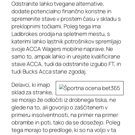
Odstranite lahko tvegane alternative,
dodate potencialno finančno koristne in
spremenite stave v prostem času v skladu s
preklopnimi točkami. Poleg tega ima
Ladbrokes orodja na spletnem mestu, s
katerimi lahko lastnik potrošnikov spremljajo
svoje ACCA Wagers mobilne naprave. Ne
samo to, ampak lahko in urejate kvalificirane
stave ACCA, tudi da odstranite izgubo FT, in
tudi Bucks Acca stane zgodaj.
Delavci, ki imajo
sklad za stranke,
se morajo že odločiti iz drobnega tiska, ne
glede na to, ali govorijo o zaščitenem v
primeru insolventnosti, na primer na primer
obrambe in poti, tako da se dosežejo. Poleg
tega morajo to predloge, ki so na voljo v ta