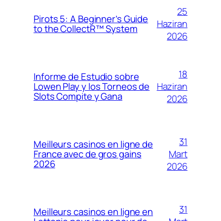
25
Pirots 5: A Beginner’s Guide
Haziran
to the CollectR™ System
2026
18
Informe de Estudio sobre
Haziran
Lowen Play y los Torneos de
Slots Compite y Gana
2026
31
Meilleurs casinos en ligne de
Mart
France avec de gros gains
2026
2026
31
Meilleurs casinos en ligne en