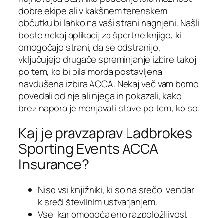
dobre ekipe ali v kakšnem terenskem
občutku bi lahko na vaši strani nagnjeni. Našli
boste nekaj aplikacij za športne knjige, ki
omogočajo strani, da se odstranijo,
vključujejo drugače spreminjanje izbire takoj
po tem, ko bi bila morda postavljena
navdušena izbira ACCA. Nekaj ​​več vam bomo
povedali od nje ali njega in pokazali, kako
brez napora je menjavati stave po tem, ko so.
Kaj je pravzaprav Ladbrokes
Sporting Events ACCA
Insurance?
Niso vsi knjižniki, ki so na srečo, vendar
k sreči številnim ustvarjanjem.
Vse, kar omogoča eno razpoložljivost