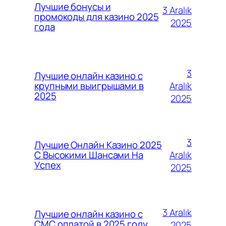
Лучшие бонусы и
3 Aralık
промокоды для казино 2025
2025
года
3
Лучшие онлайн казино с
Aralık
крупными выигрышами в
2025
2025
3
Лучшие Онлайн Казино 2025
Aralık
С Высокими Шансами На
Успех
2025
3 Aralık
Лучшие онлайн казино с
СМС оплатой в 2025 году
2025