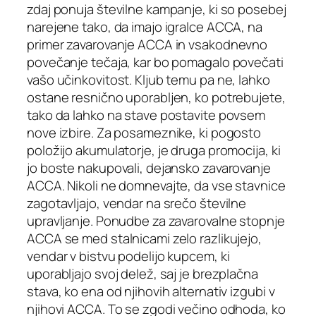
zdaj ponuja številne kampanje, ki so posebej
narejene tako, da imajo igralce ACCA, na
primer zavarovanje ACCA in vsakodnevno
povečanje tečaja, kar bo pomagalo povečati
vašo učinkovitost. Kljub temu pa ne, lahko
ostane resnično uporabljen, ko potrebujete,
tako da lahko na stave postavite povsem
nove izbire. Za posameznike, ki pogosto
položijo akumulatorje, je druga promocija, ki
jo boste nakupovali, dejansko zavarovanje
ACCA. Nikoli ne domnevajte, da vse stavnice
zagotavljajo, vendar na srečo številne
upravljanje. Ponudbe za zavarovalne stopnje
ACCA se med stalnicami zelo razlikujejo,
vendar v bistvu podelijo kupcem, ki
uporabljajo svoj delež, saj je brezplačna
stava, ko ena od njihovih alternativ izgubi v
njihovi ACCA. To se zgodi večino odhoda, ko