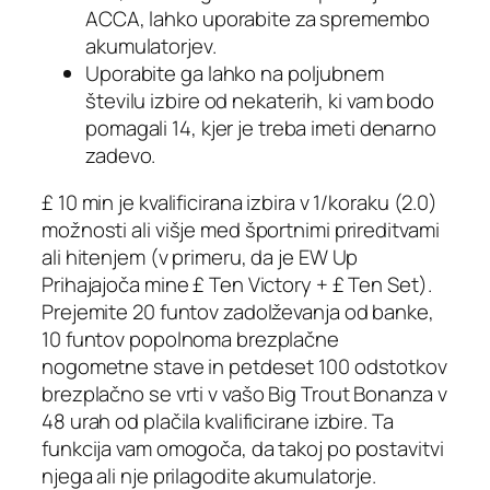
ACCA, lahko uporabite za spremembo
akumulatorjev.
Uporabite ga lahko na poljubnem
številu izbire od nekaterih, ki vam bodo
pomagali 14, kjer je treba imeti denarno
zadevo.
£ 10 min je kvalificirana izbira v 1/koraku (2.0)
možnosti ali višje med športnimi prireditvami
ali hitenjem (v primeru, da je EW Up
Prihajajoča mine £ Ten Victory + £ Ten Set).
Prejemite 20 funtov zadolževanja od banke,
10 funtov popolnoma brezplačne
nogometne stave in petdeset 100 odstotkov
brezplačno se vrti v vašo Big Trout Bonanza v
48 urah od plačila kvalificirane izbire. Ta
funkcija vam omogoča, da takoj po postavitvi
njega ali nje prilagodite akumulatorje.