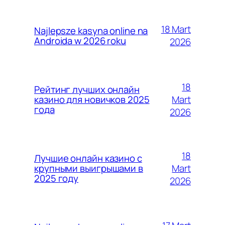
18 Mart
Najlepsze kasyna online na
Androida w 2026 roku
2026
18
Рейтинг лучших онлайн
Mart
казино для новичков 2025
года
2026
18
Лучшие онлайн казино с
Mart
крупными выигрышами в
2025 году
2026