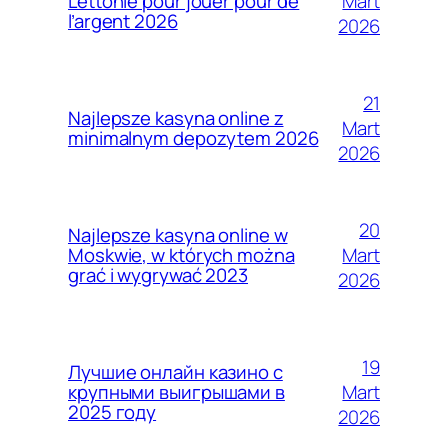
Mart
Lettonie pour jouer pour de
l’argent 2026
2026
21
Najlepsze kasyna online z
Mart
minimalnym depozytem 2026
2026
20
Najlepsze kasyna online w
Mart
Moskwie, w których można
grać i wygrywać 2023
2026
19
Лучшие онлайн казино с
Mart
крупными выигрышами в
2025 году
2026