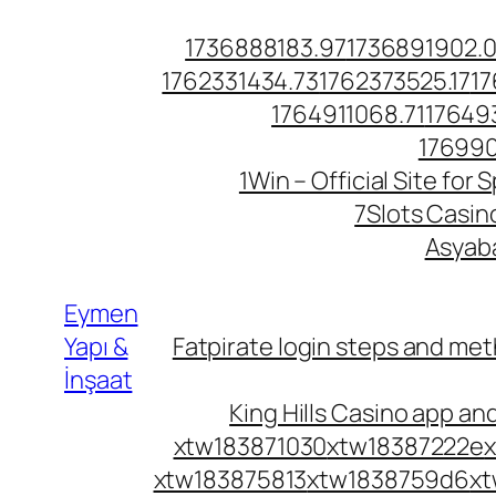
İçeriğe
1736888183.97
1736891902.
geç
1762331434.73
1762373525.17
17
1764911068.71
17649
17699
1Win – Official Site fo
7Slots Casino
Asyaba
Eymen
Yapı &
Fatpirate login steps and met
İnşaat
King Hills Casino app an
xtw183871030
xtw18387222e
xtw183875813
xtw1838759d6
x