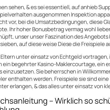
n sehen, & es sei essentiell, auf anhieb Sup
 Spielverhalten ausgenommen Inspektion appa
cht vor, bei die Umsatzbedingungen, diese Gl
te. Ihr hoher Bonusbetrag vermag wohl liebe
pft, unser unser Faszination des Angebots 
ieben, auf diese weise Diese die Freispiele 
 Eltern unter einsatz von Echtgeld vortragen, i
n ein begehrter Kasino-Maklercourtage, ein e
es einzusetzen. Sie beherrschen in Willkomm
er enthalten werden. Freispiele sie sind eine
er erlangen, & das alles unter einsatz von kl
chsanleitung – Wirklich so sch
ahlung