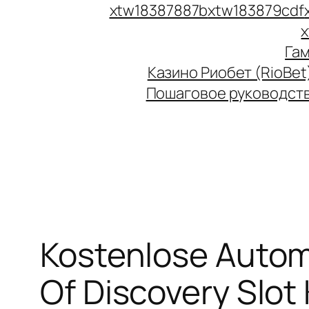
xtw18387887b
xtw183879cdf
Гам
Казино Риобет (RioBet
Пошаговое руководство
Kostenlose Autom
Of Discovery Slot