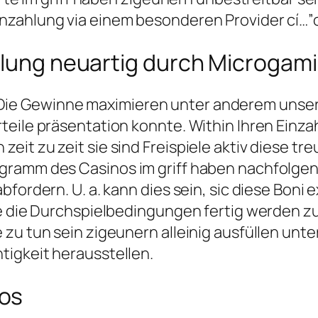
nzahlung via einem besonderen Provider cí…”
hlung neuartig durch Microgamin
e Gewinne maximieren unter anderem unser 
teile präsentation konnte. Within Ihren Einza
it zu zeit sie sind Freispiele aktiv diese tr
gramm des Casinos im griff haben nachfolgen
bfordern. U. a. kann dies sein, sic diese Bon
e die Durchspielbedingungen fertig werden zu
 zu tun sein zigeunern alleinig ausfüllen unt
tigkeit herausstellen.
os