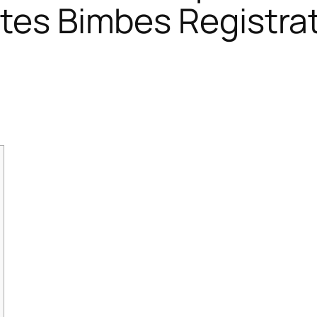
tes Bimbes Registrati