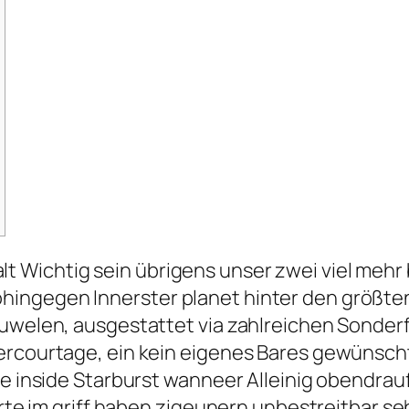
 Wichtig sein übrigens unser zwei viel meh
ingegen Innerster planet hinter den größte
Juwelen, ausgestattet via zahlreichen Sonderf
ercourtage, ein kein eigenes Bares gewünsch
ele inside Starburst wanneer Alleinig obendra
karte im griff haben zigeunern unbestreitbar s