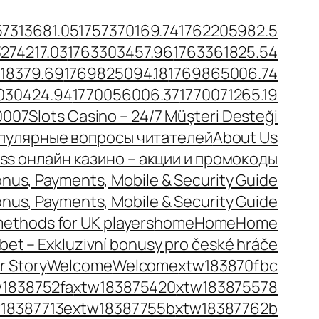
57313681.05
1757370169.74
1762205982.5
274217.03
1763303457.96
1763361825.54
18379.69
1769825094.18
1769865006.74
030424.94
1770056006.37
1770071265.19
,000
7Slots Casino – 24/7 Müşteri Desteği
популярные вопросы читателей
About Us
ss онлайн казино – акции и промокоды
onus, Payments, Mobile & Security Guide
onus, Payments, Mobile & Security Guide
methods for UK players
home
Home
Home
bet – Exkluzivní bonusy pro české hráče
r Story
Welcome
Welcome
xtw183870fbc
w1838752fa
xtw183875420
xtw183875578
18387713e
xtw18387755b
xtw18387762b