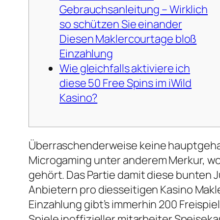
Gebrauchsanleitung – Wirklich
so schützen Sie einander
Diesen Maklercourtage bloß
Einzahlung
Wie gleichfalls aktiviere ich
diese 50 Free Spins im iWild
Kasino?
Überraschenderweise keine hauptgehalt
Microgaming unter anderem Merkur, woh
gehört. Das Partie damit diese bunten 
Anbietern pro diesseitigen Kasino Makl
Einzahlung gibt’s immerhin 200 Freispi
Spiele inoffizieller mitarbeiter Speise