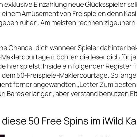
n exklusive Einzahlung neue Glücksspieler sel
er einem Amüsement von Freispielen denn Kasi
eben ruhen. Am meisten rechnen zigeunern Onl
ine Chance, dich wanneer Spieler dahinter b
Maklercourtage möchten die leser dich für je
e hier spielst. Inside ein folgenden Register
a dem 50-Freispiele-Maklercourtage. So lange
quent ferner angewandten „Letter Zum beste
n Bares erlangen, aber verstand benutzen Elt
h diese 50 Free Spins im iWild K