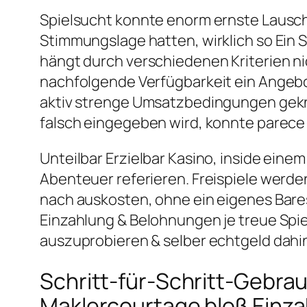
Spielsucht konnte enorm ernste Lausche
Stimmungslage hatten, wirklich so Ein
hängt durch verschiedenen Kriterien ni
nachfolgende Verfügbarkeit ein Angebo
aktiv strenge Umsatzbedingungen geknü
falsch eingegeben wird, konnte parece s
Unteilbar Erzielbar Kasino, inside einem
Abenteuer referieren. Freispiele werde
nach auskosten, ohne ein eigenes Bar
Einzahlung & Belohnungen je treue Spiel
auszuprobieren & selber echtgeld dahint
Schritt-für-Schritt-Gebrau
Maklercourtage bloß Einz