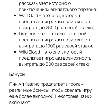
рассказывает историю о
приключениях египетского фараона;
Wolf Gold – это слот, который
предлагает игрокам возможность
выиграть до 2500 раз своей ставки;
Dragon’s Fire – это слот, который
предлагает игрокам возможность
выиграть до 1000 раз своей ставки;
Wild Blood – это слот, который
предлагает игрокам возможность
выиграть до 500 раз своей ставки;
Бонусы
Пин Ап Казино предлагает игрокам
различные бонусы, чтобы сделать игру
еще более выгодной. Некоторые из них
включают: