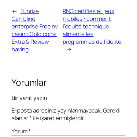
←
Funrize
RNG certifiés et jeux
Gambling
mobiles : comment
enterprise Free nv
l’équité technique
casino Gold coins
alimente les
Extra & Review
programmes de fidélité
having
→
Yorumlar
Bir yanıt yazın
E-posta adresiniz yayınlanmayacak.
Gerekli
alanlar
*
ile işaretlenmişlerdir
Yorum
*