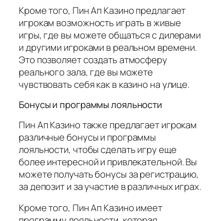
Кроме того, Пин Ап Казино предлагает
игрокам возможность играть в живые
игры, где вы можете общаться с дилерами
и другими игроками в реальном времени.
Это позволяет создать атмосферу
реального зала, где вы можете
чувствовать себя как в казино на улице.
Бонусы и программы лояльности
Пин Ап Казино также предлагает игрокам
различные бонусы и программы
лояльности, чтобы сделать игру еще
более интересной и привлекательной. Вы
можете получать бонусы за регистрацию,
за депозит и за участие в различных играх.
Кроме того, Пин Ап Казино имеет
программу лояльности, которая