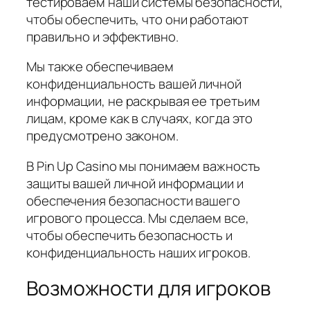
тестироваем наши системы безопасности,
чтобы обеспечить, что они работают
правильно и эффективно.
Мы также обеспечиваем
конфиденциальность вашей личной
информации, не раскрывая ее третьим
лицам, кроме как в случаях, когда это
предусмотрено законом.
В Pin Up Casino мы понимаем важность
защиты вашей личной информации и
обеспечения безопасности вашего
игрового процесса. Мы сделаем все,
чтобы обеспечить безопасность и
конфиденциальность наших игроков.
Возможности для игроков