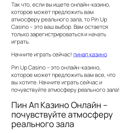
Так что, если вы ищете онлайн-казино,
которое может предложить вам
атмосферу реального зала, то Pin Up
Casino – это ваш выбор. Вам остается
только зарегистрироваться и начать
играть.
Начните играть сейчас!
пинап казино
Pin Up Casino – это онлайн-казино,
которое может предложить вам все, что
вы хотите. Начните играть сейчас и
почувствуйте атмосферу реального зала!
Пин Ап Казино Онлайн –
почувствуйте атмосферу
реального зала