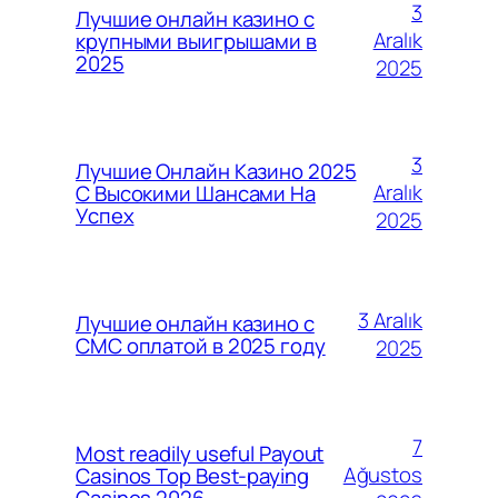
3
Лучшие онлайн казино с
Aralık
крупными выигрышами в
2025
2025
3
Лучшие Онлайн Казино 2025
Aralık
С Высокими Шансами На
Успех
2025
3 Aralık
Лучшие онлайн казино с
СМС оплатой в 2025 году
2025
7
Most readily useful Payout
Ağustos
Casinos Top Best-paying
Casinos 2026