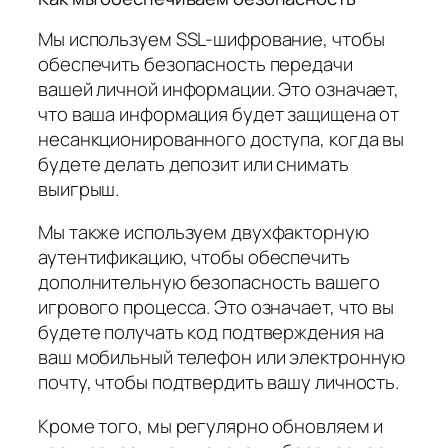
Мы используем SSL-шифрование, чтобы
обеспечить безопасность передачи
вашей личной информации. Это означает,
что ваша информация будет защищена от
несанкционированного доступа, когда вы
будете делать депозит или снимать
выигрыш.
Мы также используем двухфакторную
аутентификацию, чтобы обеспечить
дополнительную безопасность вашего
игрового процесса. Это означает, что вы
будете получать код подтверждения на
ваш мобильный телефон или электронную
почту, чтобы подтвердить вашу личность.
Кроме того, мы регулярно обновляем и