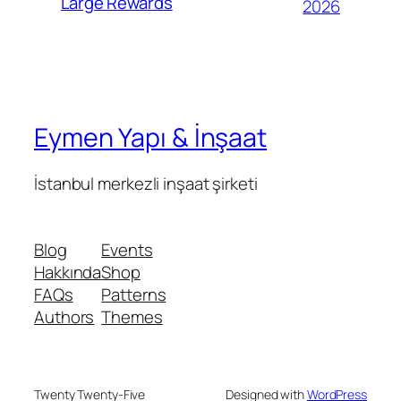
Large Rewards
2026
Eymen Yapı & İnşaat
İstanbul merkezli inşaat şirketi
Blog
Events
Hakkında
Shop
FAQs
Patterns
Authors
Themes
Twenty Twenty-Five
Designed with
WordPress