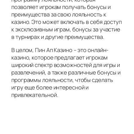
позволяет игрокам получать бонусы и
преимущества за свою лояльность к
казино. Это может включать в себя доступ
к эксклюзивным играм, бонусы за участие
в турнирах и другие преимущества.
В целом, Пин Ап Казино – это онлайн-
казино, которое предлагает игрокам
широкий спектр возможностей для игры и
развлечений, а также различные бонусы и
программы лояльности, чтобы сделать
игру еще более интересной и
привлекательной.