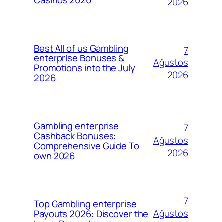
2026
Best All of us Gambling
7
enterprise Bonuses &
Ağustos
Promotions into the July
2026
2026
Gambling enterprise
7
Cashback Bonuses:
Ağustos
Comprehensive Guide To
2026
own 2026
7
Top Gambling enterprise
Ağustos
Payouts 2026: Discover the