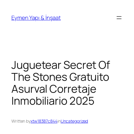
İçeriğe
geç
Eymen Yapı & İnşaat
Juguetear Secret Of
The Stones Gratuito
Asurval Corretaje
Inmobiliario 2025
Written by
xtw18387c844
in
Uncategorized