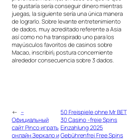
te gustaría serí­a conseguir dinero mientras
juegas, la siguiente sería una única manera
de lograrlo. Sobre levante entretenimiento
de dados, muy acreditado referente a Asia
así­ como no ha transpirado uno para los
mayúsculos favoritos de casinos sobre
Macao, inscribirí¡ postura concerniente
alrededor consecuencia sobre 3 dados.
←
–
50 Freispiele ohne Mr BET
Официальный
30 Casino -freie Spins
сайт Pinco играть
Einzahlung 2025
онлайн Зеркало и
Gebührenfrei Free Spins