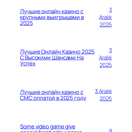
3
Лучшие онлайн казино с
Aralık
крупными выигрышами в
2025
2025
3
Лучшие Онлайн Казино 2025
Aralık
С Высокими Шансами На
Успех
2025
3 Aralık
Лучшие онлайн казино с
СМС оплатой в 2025 году
2025
Some video game give
9