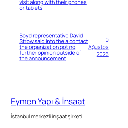
visit along with their phones
or tablets
Boyd representative David
9
Strow said into the a contact
Ağustos
the organization got no
further opinion outside of
2026
the announcement
Eymen Yapı & İnşaat
İstanbul merkezli inşaat şirketi