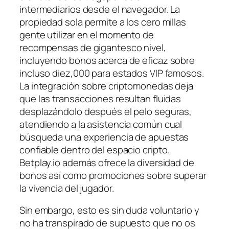
intermediarios desde el navegador. La
propiedad sola permite a los cero millas
gente utilizar en el momento de
recompensas de gigantesco nivel,
incluyendo bonos acerca de eficaz sobre
incluso diez,000 para estados VIP famosos.
La integración sobre criptomonedas deja
que las transacciones resultan fluidas
desplazándolo después el pelo seguras,
atendiendo a la asistencia común cual
búsqueda una experiencia de apuestas
confiable dentro del espacio cripto.
Betplay.io además ofrece la diversidad de
bonos así­ como promociones sobre superar
la vivencia del jugador.
Sin embargo, esto es sin duda voluntario y
no ha transpirado de supuesto que no os