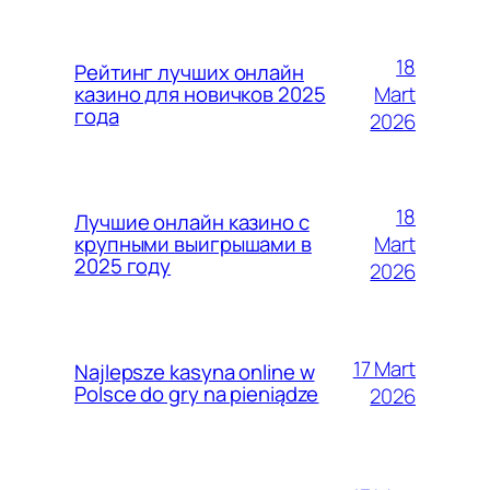
18
Рейтинг лучших онлайн
Mart
казино для новичков 2025
года
2026
18
Лучшие онлайн казино с
Mart
крупными выигрышами в
2025 году
2026
17 Mart
Najlepsze kasyna online w
Polsce do gry na pieniądze
2026