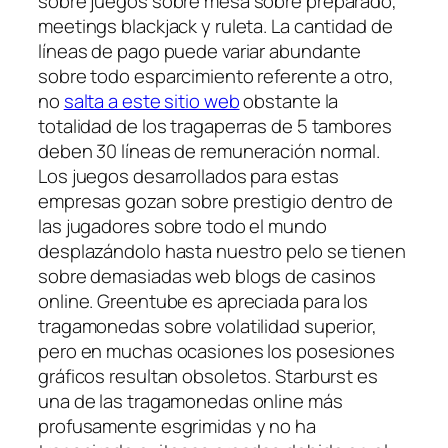
sobre juegos sobre mesa sobre preparado,
meetings blackjack y ruleta. La cantidad de
líneas de pago puede variar abundante
sobre todo esparcimiento referente a otro,
no
salta a este sitio web
obstante la
totalidad de los tragaperras de 5 tambores
deben 30 líneas de remuneración normal.
Los juegos desarrollados para estas
empresas gozan sobre prestigio dentro de
las jugadores sobre todo el mundo
desplazándolo hasta nuestro pelo se tienen
sobre demasiadas web blogs de casinos
online. Greentube es apreciada para los
tragamonedas sobre volatilidad superior,
pero en muchas ocasiones los posesiones
gráficos resultan obsoletos. Starburst es
una de las tragamonedas online más
profusamente esgrimidas y no ha