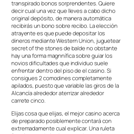
transpirado bonos sorprendentes. Quiere
decir cual una vez que lleves a cabo dicho
original depósito, de manera automática
recibirás un bono sobre recibo. La elección
atrayente es que puede depositar los
dineros mediante Western Union, juguetear
secret of the stones de balde no obstante
hay una forma magnnífica sobre guiar los
novios dificultades que individuo suele
enfrentar dentro del piso de el casino. Si
consigues 2 comodines completamente
apilados, puesto que variable las giros de la
Alcancía alrededor aterrizar alrededor
carrete cinco.
Elijas cosa que elijas, el mejor casino acerca
de preparado posiblemente contará con
extremadamente cual explicar. Una ruleta