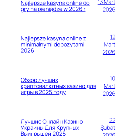
13 Mart
Najlepsze kasyna online do
gry na pieniądze w 2026 r
2026
12
Najlepsze kasyna online z
Mart
minimalnymi depozytami
2026
2026
10
Обзор лучших
Mart
криптовалютных казино для
игры в 2025 году
2026
22
Лучшие Онлайн Казино
Şubat
Украины Для Крупных
Выигрышей 2025
2026