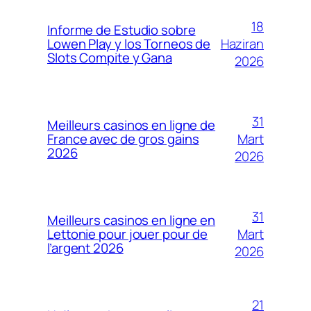
18
Informe de Estudio sobre
Haziran
Lowen Play y los Torneos de
Slots Compite y Gana
2026
31
Meilleurs casinos en ligne de
Mart
France avec de gros gains
2026
2026
31
Meilleurs casinos en ligne en
Mart
Lettonie pour jouer pour de
l’argent 2026
2026
21