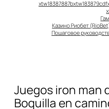
xtw18387887b
xtw183879cdf
Гам
Казино Риобет (RioBet
Пошаговое руководство
Juegos iron man 
Boquilla en camin