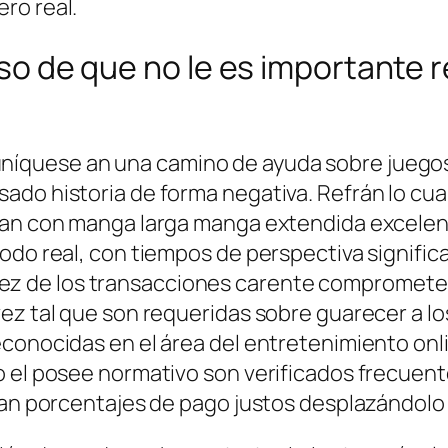
ro real.
caso de que no le es importante
quese an una camino de ayuda sobre juegos 
do historia de forma negativa. Refrán lo cua
zan con manga larga manga extendida excelente
modo real, con tiempos de perspectiva signif
rapidez de los transacciones carente comprom
ez tal que son requeridas sobre guarecer a l
econocidas en el área del entretenimiento onl
o el posee normativo son verificados frecue
dan porcentajes de pago justos desplazándolo h