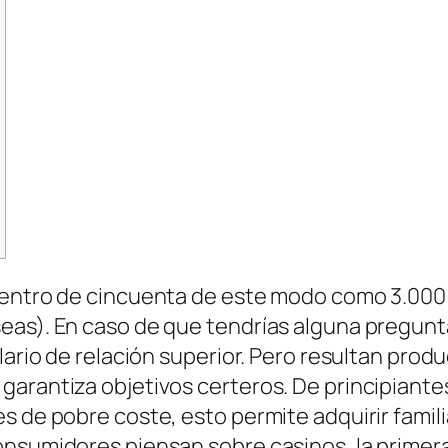
dentro de cincuenta de este modo­ como 3.000 
eas). En caso de que tendrí­as alguna pregun
ario de relación superior. Pero resultan produc
 garantiza objetivos certeros.
De principiante
s de pobre coste, esto permite adquirir famil
nsumidores piensan sobre casinos, la primera 