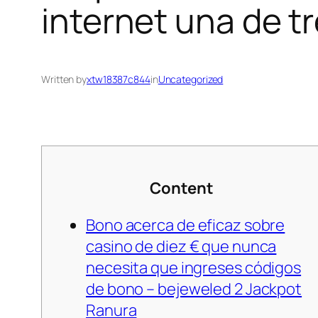
internet una de t
Written by
xtw18387c844
in
Uncategorized
Content
Bono acerca de eficaz sobre
casino de diez € que nunca
necesita que ingreses códigos
de bono – bejeweled 2 Jackpot
Ranura