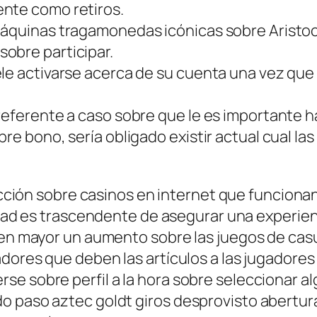
nte­ como retiros.
máquinas tragamonedas icónicas sobre Aristocr
obre participar.
uele activarse acerca de su cuenta una vez q
referente a caso sobre que le es importante h
re bono, serí­a obligado existir actual cual l
cción sobre casinos en internet que funciona
ad es trascendente de asegurar una experien
ben mayor un aumento sobre las juegos de casu
adores que deben las artículos a las jugadores
e sobre perfil a la hora sobre seleccionar al
o paso aztec goldt giros desprovisto abertur