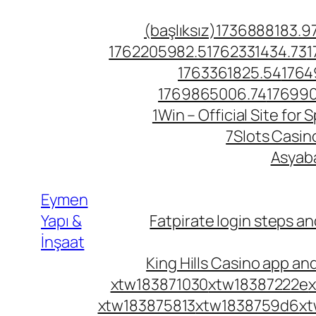
İçeriğe
(başlıksız)
1736888183.9
geç
1762205982.5
1762331434.73
1
1763361825.54
1764
1769865006.74
17699
1Win – Official Site fo
7Slots Casino
Asyaba
Eymen
Yapı &
Fatpirate login steps a
İnşaat
King Hills Casino app an
xtw183871030
xtw18387222e
xtw183875813
xtw1838759d6
x