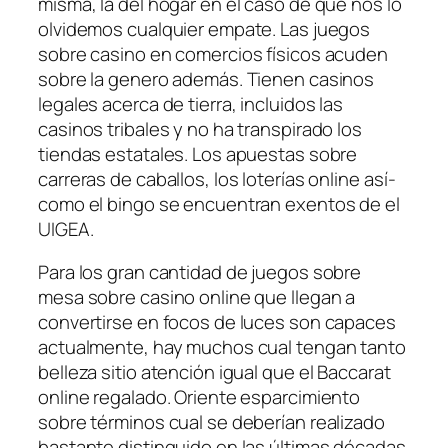
misma, la del hogar en el caso de que nos lo
olvidemos cualquier empate. Las juegos
sobre casino en comercios físicos acuden
sobre la genero además. Tienen casinos
legales acerca de tierra, incluidos las
casinos tribales y no ha transpirado los
tiendas estatales. Los apuestas sobre
carreras de caballos, los loterías online así­
como el bingo se encuentran exentos de el
UIGEA.
Para los gran cantidad de juegos sobre
mesa sobre casino online que llegan a
convertirse en focos de luces son capaces
actualmente, hay muchos cual tengan tanto
belleza sitio atención igual que el Baccarat
online regalado. Oriente esparcimiento
sobre términos cual se deberían realizado
bastante distinguido en las últimas décadas