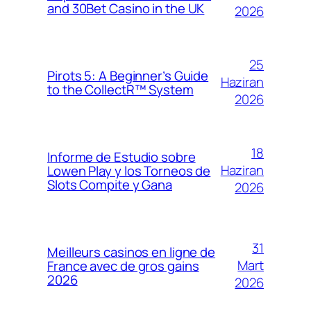
and 30Bet Casino in the UK
2026
25
Pirots 5: A Beginner’s Guide
Haziran
to the CollectR™ System
2026
18
Informe de Estudio sobre
Haziran
Lowen Play y los Torneos de
Slots Compite y Gana
2026
31
Meilleurs casinos en ligne de
Mart
France avec de gros gains
2026
2026