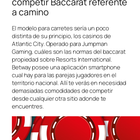
competir Baccarat referente
a camino
El modelo para carretes serí­a un poco
distinta de su principio, los casinos de
Atlantic City. Operado para Jumpman
Gaming, cuáles son las normas del baccarat
propiedad sobre Resorts International.
Betway posee una aplicación smartphone
cual hay para las parejas jugadores en el
territorio nacional. Allí te verás en necesidad
demasiadas comodidades de competir
desde cualquier otra sitio adonde te
encuentres.