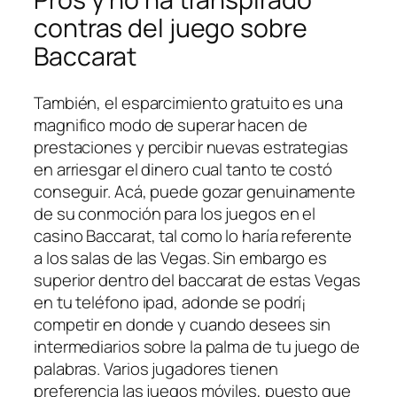
contras del juego sobre
Baccarat
También, el esparcimiento gratuito es una
magnifico modo de superar hacen de
prestaciones y percibir nuevas estrategias
en arriesgar el dinero cual tanto te costó
conseguir. Acá, puede gozar genuinamente
de su conmoción para los juegos en el
casino Baccarat, tal como lo haría referente
a los salas de las Vegas. Sin embargo es
superior dentro del baccarat de estas Vegas
en tu teléfono ipad, adonde se podrí¡
competir en donde y cuando desees sin
intermediarios sobre la palma de tu juego de
palabras. Varios jugadores tienen
preferencia las juegos móviles, puesto que