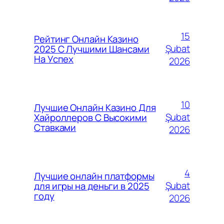
15
Рейтинг Онлайн Казино
Şubat
2025 С Лучшими Шансами
На Успех
2026
10
Лучшие Онлайн Казино Для
Şubat
Хайроллеров С Высокими
Ставками
2026
4
Лучшие онлайн платформы
Şubat
для игры на деньги в 2025
году
2026