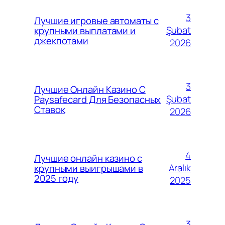
3
Лучшие игровые автоматы с
Şubat
крупными выплатами и
джекпотами
2026
3
Лучшие Онлайн Казино С
Şubat
Paysafecard Для Безопасных
Ставок
2026
4
Лучшие онлайн казино с
Aralık
крупными выигрышами в
2025 году
2025
3