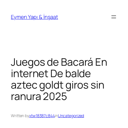
İçeriğe
geç
Eymen Yapı & İnşaat
Juegos de Bacará En
internet De balde
aztec goldt giros sin
ranura 2025
Written by
xtw18387c844
in
Uncategorized