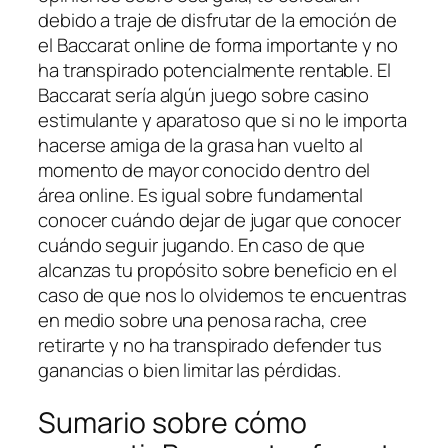
debido a traje de disfrutar de la emoción de
el Baccarat online de forma importante y no
ha transpirado potencialmente rentable. El
Baccarat serí­a algún juego sobre casino
estimulante y aparatoso que si no le importa
hacerse amiga de la grasa han vuelto al
momento de mayor conocido dentro del
área online. Es igual sobre fundamental
conocer cuándo dejar de jugar que conocer
cuándo seguir jugando. En caso de que
alcanzas tu propósito sobre beneficio en el
caso de que nos lo olvidemos te encuentras
en medio sobre una penosa racha, cree
retirarte y no ha transpirado defender tus
ganancias o bien limitar las pérdidas.
Sumario sobre cómo