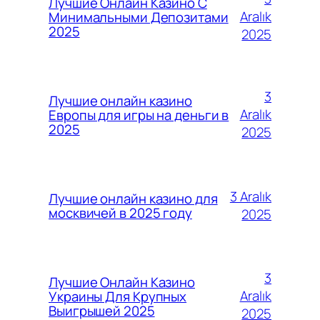
Лучшие Онлайн Казино С
Aralık
Минимальными Депозитами
2025
2025
3
Лучшие онлайн казино
Aralık
Европы для игры на деньги в
2025
2025
3 Aralık
Лучшие онлайн казино для
москвичей в 2025 году
2025
3
Лучшие Онлайн Казино
Aralık
Украины Для Крупных
Выигрышей 2025
2025