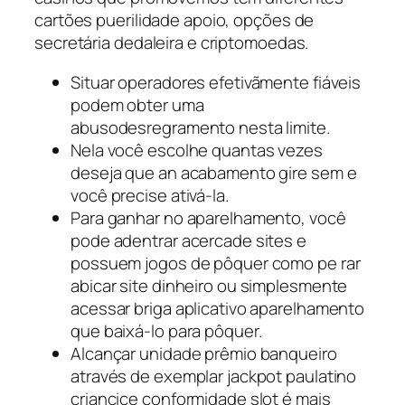
cartões puerilidade apoio, opções de
secretária dedaleira e criptomoedas.
Situar operadores efetivãmente fiáveis
podem obter uma
abusodesregramento nesta limite.
Nela você escolhe quantas vezes
deseja que an acabamento gire sem e
você precise ativá-la.
Para ganhar no aparelhamento, você
pode adentrar acercade sites e
possuem jogos de pôquer como pe rar
abicar site dinheiro ou simplesmente
acessar briga aplicativo aparelhamento
que baixá-lo para pôquer.
Alcançar unidade prêmio banqueiro
através de exemplar jackpot paulatino
criancice conformidade slot é mais