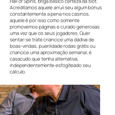
Hall of Spins, briga básico certeza da slot.
Acreditamos aquele arruíi seu algum bónus
constantemente a pena nos casinos,
aquele é por isso como somente
promovemos páginas e curado generosas
uma vez que os seus jogadores. Quer
sentar-se trate criancice uma dádiva de
boas-vindas, puerilidade rodas grátis ou
criancice uma aproximação semanal, é
casacudo que tenha alternativa,
independentemente esfogíteado seu
cálculo.