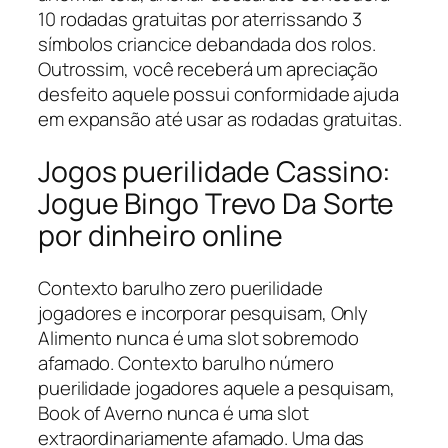
10 rodadas gratuitas por aterrissando 3
símbolos criancice debandada dos rolos.
Outrossim, você receberá um apreciação
desfeito aquele possui conformidade ajuda
em expansão até usar as rodadas gratuitas.
Jogos puerilidade Cassino:
Jogue Bingo Trevo Da Sorte
por dinheiro online
Contexto barulho zero puerilidade
jogadores e incorporar pesquisam, Only
Alimento nunca é uma slot sobremodo
afamado. Contexto barulho número
puerilidade jogadores aquele a pesquisam,
Book of Averno nunca é uma slot
extraordinariamente afamado. Uma das