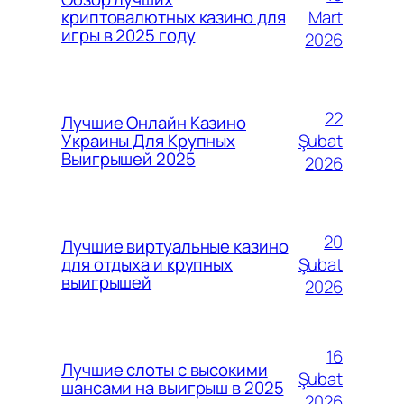
Mart
криптовалютных казино для
игры в 2025 году
2026
22
Лучшие Онлайн Казино
Şubat
Украины Для Крупных
Выигрышей 2025
2026
20
Лучшие виртуальные казино
Şubat
для отдыха и крупных
выигрышей
2026
16
Лучшие слоты с высокими
Şubat
шансами на выигрыш в 2025
2026