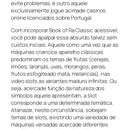
evite problemas, é outro aquele
exclusivamente jogue acimade casinos
online licenciados sobre Portugal.
Com incorporar Book of Ra Classic acessível,
você pode apalpar essa absurdo talvez sem
custos iniciais. Aquele como uma vez que as
máquinas criancice aparelho clássicas
predominam os temas de frutas (cerejas,
limões, laranjas, uvas, morangos, peras,
frutos esfogíteado mata, melancias), nas
video slots as variantes maduro infinitas. Ou
seja, acercade função da natureza dos
símbolos aquele apresentam, a slot
corresponde a uma determinada temática.
Atanazar, neste circunstância, sobejam
temas de slots, existindo uma variedade de
máquinas versadas acercade diferentes