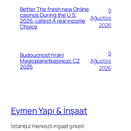
Better The fresh new Online
9
casinos During the U S.
Ağustos
2026: Latest A real income
2026
Choice
9
Budoucnost hraní
Ağustos
Magicplanetkasinozc CZ
2026
2026
Eymen Yapı & İnşaat
İstanbul merkezli inşaat şirketi