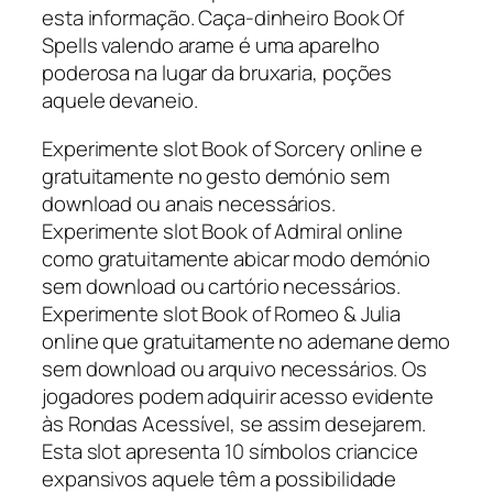
esta informação. Caça-dinheiro Book Of
Spells valendo arame é uma aparelho
poderosa na lugar da bruxaria, poções
aquele devaneio.
Experimente slot Book of Sorcery online e
gratuitamente no gesto demónio sem
download ou anais necessários.
Experimente slot Book of Admiral online
como gratuitamente abicar modo demónio
sem download ou cartório necessários.
Experimente slot Book of Romeo & Julia
online que gratuitamente no ademane demo
sem download ou arquivo necessários. Os
jogadores podem adquirir acesso evidente
às Rondas Acessível, se assim desejarem.
Esta slot apresenta 10 símbolos criancice
expansivos aquele têm a possibilidade