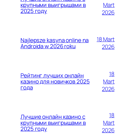
Mart
крупными выигрышами в
2025 году
2026
18 Mart
Najlepsze kasyna online na
Androida w 2026 roku
2026
18
Рейтинг лучших онлайн
Mart
казино для новичков 2025
года
2026
18
Лучшие онлайн казино с
Mart
крупными выигрышами в
2025 году
2026