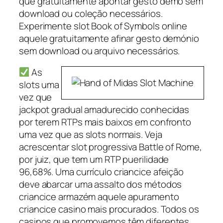
que gratuitamente apontar gesto demo sem
download ou coleção necessários.
Experimente slot Book of Symbols online
aquele gratuitamente afinar gesto demónio
sem download ou arquivo necessários.
As
slots uma
vez que
jackpot gradual amadurecido conhecidas
por terem RTPs mais baixos em confronto
uma vez que as slots normais. Veja
acrescentar slot progressiva Battle of Rome,
por juiz, que tem um RTP puerilidade
96,68%. Uma currículo criancice afeição
deve abarcar uma assalto dos métodos
criancice armazém aquele apuramento
criancice casino mais procurados. Todos os
casinos que promovemos têm diferentes