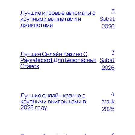
3
Лучшие игровые автоматы с
Şubat
крупными выплатами и
джекпотами
2026
3
Лучшие Онлайн Казино С
Şubat
Paysafecard Для Безопасных
Ставок
2026
4
Лучшие онлайн казино с
Aralık
крупными выигрышами в
2025 году
2025
3